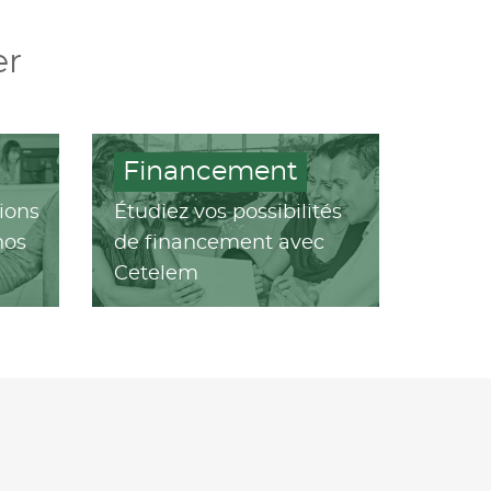
er
Financement
ions
Étudiez vos possibilités
nos
de financement avec
Cetelem