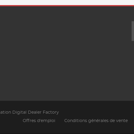
sation Digital Dealer Factory
Offres d'emploi
Conditions générales de vente