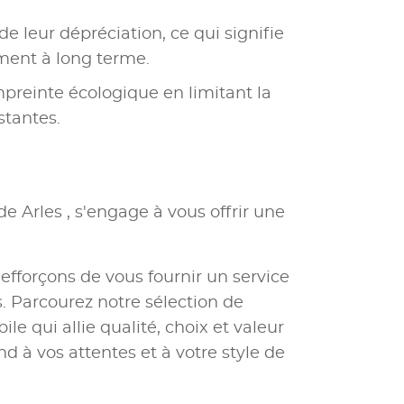
e leur dépréciation, ce qui signifie
ement à long terme.
mpreinte écologique en limitant la
stantes.
e Arles , s'engage à vous offrir une
 efforçons de vous fournir un service
 Parcourez notre sélection de
e qui allie qualité, choix et valeur
nd à vos attentes et à votre style de