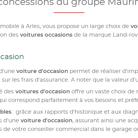
concessions du groupe Mauri
omobile à Arles, vous propose un large choix de
vo
tion des
voitures occasions
de la marque Land-rove
ccasion
 d'une
voiture d'occasion
permet de réaliser d'im
sur les frais d'assurance. A noter que la valeur d'
hé des
voitures d'occasion
offre un vaste choix de 
qui correspond parfaitement à vos besoins et préf
ables
: grâce aux rapports d'historique et aux diagn
urs d'une
voiture d'occasion
, assurant ainsi une acq
de votre conseiller commercial dans le garage o