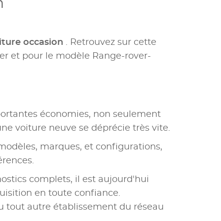
n
iture occasion
. Retrouvez sur cette
r et pour le modèle Range-rover-
portantes économies, non seulement
une voiture neuve se déprécie très vite.
modèles, marques, et configurations,
érences.
ostics complets, il est aujourd'hui
uisition en toute confiance.
u tout autre établissement du réseau