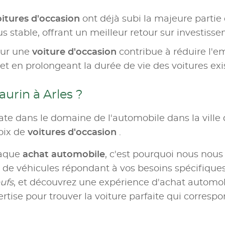
oitures d'occasion
ont déjà subi la majeure partie d
us stable, offrant un meilleur retour sur investiss
our une
voiture d'occasion
contribue à réduire l'e
t en prolongeant la durée de vie des voitures exi
urin à Arles ?
e dans le domaine de l'automobile dans la ville d
oix de
voitures d'occasion
.
haque
achat automobile
, c'est pourquoi nous nous
e véhicules répondant à vos besoins spécifiques.
ufs
, et découvrez une expérience d'achat automobil
rtise pour trouver la voiture parfaite qui correspo