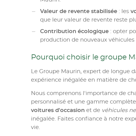
Maurin.
Valeur de revente stabilisée
: les
v
que leur valeur de revente reste pl
Contribution écologique
: opter p
production de nouveaux véhicules e
Pourquoi choisir le groupe Ma
Le Groupe Maurin, expert de longue dat
expérience inégalée en matière de ch
Nous comprenons l'importance de c
personnalisé et une gamme complète d
voitures d'occasion
et de
véhicules ne
inégalée. Faites confiance à notre expe
vie.