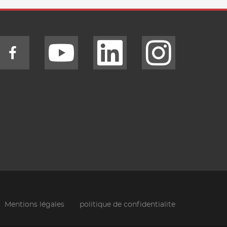
Mentions légales
politique de confidentialite