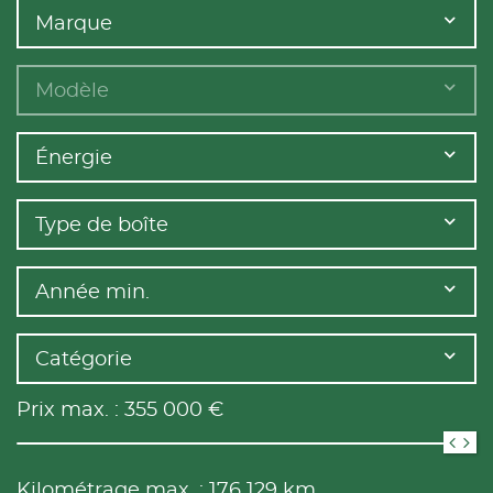
Marque
Modèle
Énergie
Type de boîte
Année min.
Catégorie
Prix max. :
355 000
€
Kilométrage max. :
176 129
km