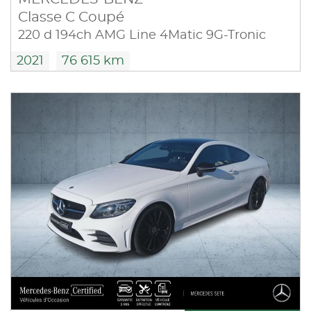
Classe C Coupé
220 d 194ch AMG Line 4Matic 9G-Tronic
2021
76 615 km