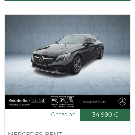
34 990 €
Occasion
MERCEDES-BENZ