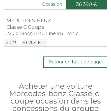
36 390 €
Occasion
MERCEDES-BENZ
Classe C Coupé
220 d 194ch AMG Line 9G-Tronic
2023
91 264 km
Retour en haut de page
Acheter une voiture
Mercedes-benz Classe-c-
coupe occasion dans les
concessions du groupe