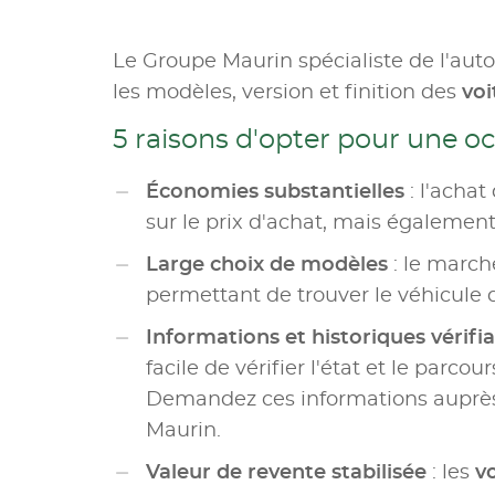
Le Groupe Maurin spécialiste de l'aut
les modèles, version et finition des
voi
5 raisons d'opter pour une o
Économies substantielles
: l'achat
sur le prix d'achat, mais également 
Large choix de modèles
: le marc
permettant de trouver le véhicule 
Informations et historiques vérifi
facile de vérifier l'état et le parco
Demandez ces informations auprès 
Maurin.
Valeur de revente stabilisée
: les
v