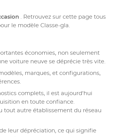
ccasion
. Retrouvez sur cette page tous
ur le modèle Classe-gla.
portantes économies, non seulement
une voiture neuve se déprécie très vite.
modèles, marques, et configurations,
érences.
ostics complets, il est aujourd'hui
uisition en toute confiance.
u tout autre établissement du réseau
e leur dépréciation, ce qui signifie