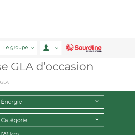
Le groupe
e GLA d’occasion
 GLA
Énergie
Catégorie
 129
km