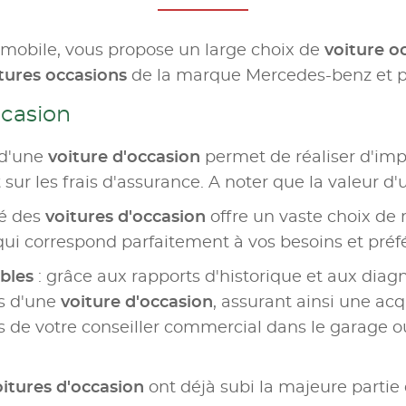
omobile, vous propose un large choix de
voiture o
tures occasions
de la marque Mercedes-benz et po
ccasion
 d'une
voiture d'occasion
permet de réaliser d'im
sur les frais d'assurance. A noter que la valeur d'
hé des
voitures d'occasion
offre un vaste choix de 
qui correspond parfaitement à vos besoins et préf
ables
: grâce aux rapports d'historique et aux diagn
urs d'une
voiture d'occasion
, assurant ainsi une acq
de votre conseiller commercial dans le garage o
oitures d'occasion
ont déjà subi la majeure partie d