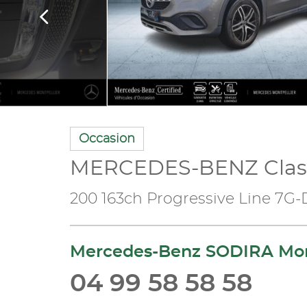
Occasion
MERCEDES-BENZ Clas
200 163ch Progressive Line 7G
Mercedes-Benz SODIRA Mon
04 99 58 58 58