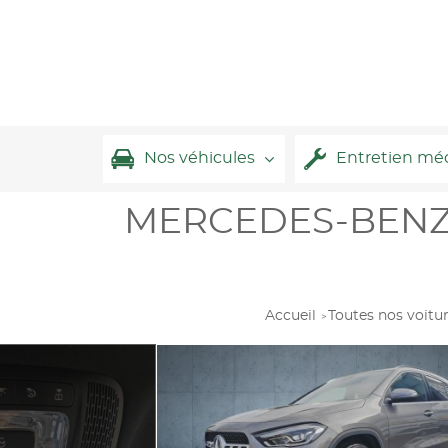
Nos véhicules
Entretien mé
MERCEDES-BENZ Cl
Accueil
Toutes nos voitu