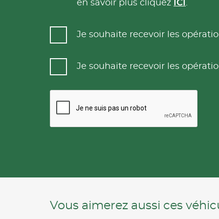
en savoir plus cliquez
ICI
.
Je souhaite recevoir les opéra
Je souhaite recevoir les opéra
Vous aimerez aussi ces véhicu