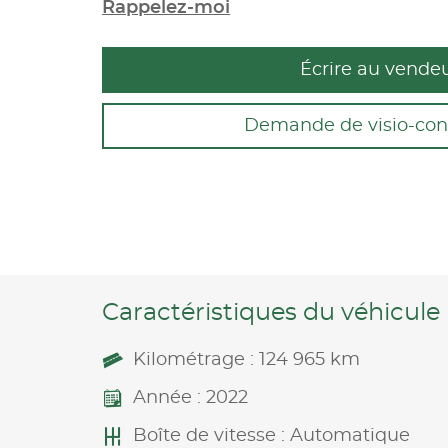
Rappelez-moi
Écrire au vende
Demande de visio-con
Caractéristiques du véhicule
Kilométrage : 124 965 km
Année : 2022
Boîte de vitesse : Automatique