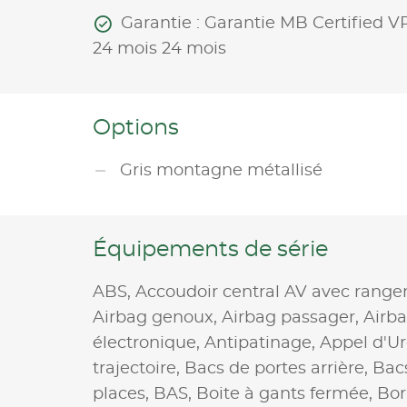
Garantie : Garantie MB Certified V
24 mois 24 mois
Options
Gris montagne métallisé
Équipements de série
ABS,
Accoudoir central AV avec rang
Airbag genoux,
Airbag passager,
Airb
électronique,
Antipatinage,
Appel d'Ur
trajectoire,
Bacs de portes arrière,
Bacs
places,
BAS,
Boite à gants fermée,
Bor