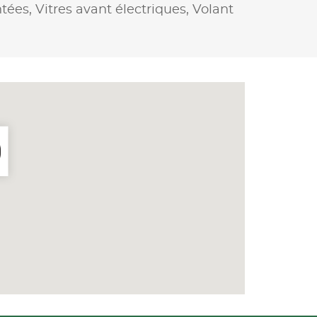
ntées,
Vitres avant électriques,
Volant