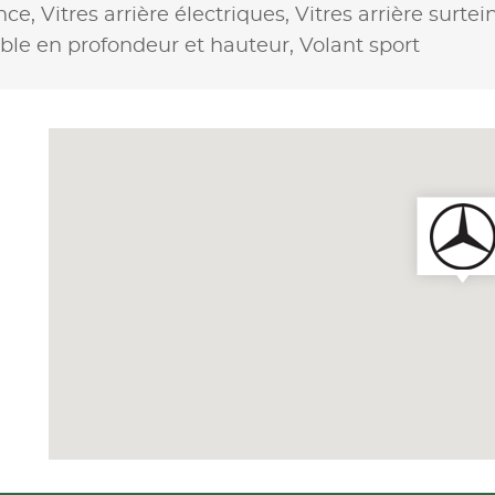
ance,
Vitres arrière électriques,
Vitres arrière surtei
able en profondeur et hauteur,
Volant sport