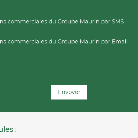
tions commerciales du Groupe Maurin par SMS
tions commerciales du Groupe Maurin par Email
Envoyer
les :