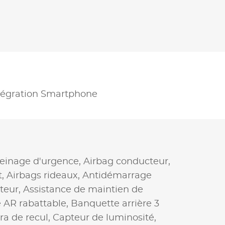
tégration Smartphone
reinage d'urgence,
Airbag conducteur,
t,
Airbags rideaux,
Antidémarrage
teur,
Assistance de maintien de
 AR rabattable,
Banquette arrière 3
a de recul,
Capteur de luminosité,