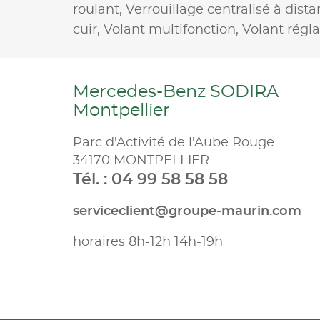
roulant,
Verrouillage centralisé à dist
cuir,
Volant multifonction,
Volant régl
Mercedes-Benz SODIRA
Montpellier
Parc d'Activité de l'Aube Rouge
34170 MONTPELLIER
Tél. : 04 99 58 58 58
serviceclient@groupe-maurin.com
horaires 8h-12h 14h-19h