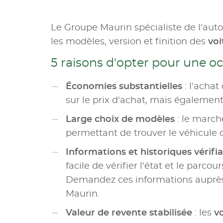
Le Groupe Maurin spécialiste de l'aut
les modèles, version et finition des
voi
5 raisons d'opter pour une o
Économies substantielles
: l'achat
sur le prix d'achat, mais également 
Large choix de modèles
: le marc
permettant de trouver le véhicule 
Informations et historiques vérifi
facile de vérifier l'état et le parco
Demandez ces informations auprès 
Maurin.
Valeur de revente stabilisée
: les
v