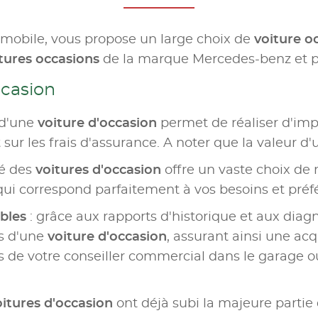
omobile, vous propose un large choix de
voiture o
tures occasions
de la marque Mercedes-benz et p
ccasion
 d'une
voiture d'occasion
permet de réaliser d'im
sur les frais d'assurance. A noter que la valeur d'
hé des
voitures d'occasion
offre un vaste choix de 
qui correspond parfaitement à vos besoins et préf
ables
: grâce aux rapports d'historique et aux diagn
urs d'une
voiture d'occasion
, assurant ainsi une acq
de votre conseiller commercial dans le garage o
oitures d'occasion
ont déjà subi la majeure partie d