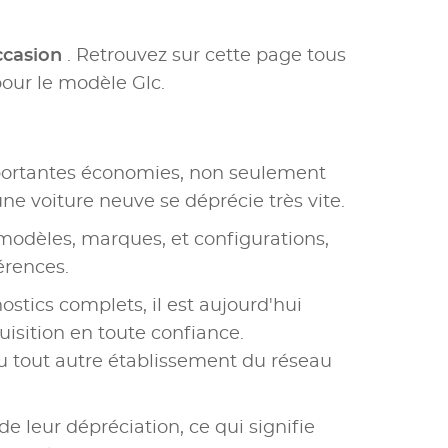
ccasion
. Retrouvez sur cette page tous
our le modèle Glc.
portantes économies, non seulement
une voiture neuve se déprécie très vite.
modèles, marques, et configurations,
érences.
ostics complets, il est aujourd'hui
uisition en toute confiance.
u tout autre établissement du réseau
e leur dépréciation, ce qui signifie