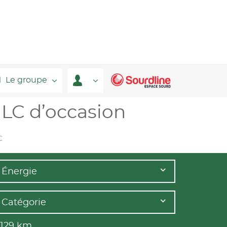
Le groupe
LC d’occasion
C
Énergie
Catégorie
 129
km