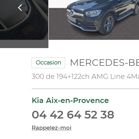
MERCEDES-B
Occasion
300 de 194+122ch AMG Line 4Ma
Kia Aix-en-Provence
04 42 64 52 38
Rappelez-moi