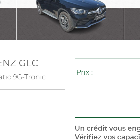
ENZ GLC
Prix :
tic 9G-Tronic
Un crédit vous eng
Vérifiez vos capa