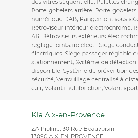
des vitres séquentielle,
Palettes chang
Porte-gobelets arrière,
Porte-gobelets
numérique DAB,
Rangement sous siè
Rétroviseur intérieur électrochrome,
R
AR,
Rétroviseurs extérieurs électroch
réglage lombaire électr,
Siège conduct
électriques,
Siège passager réglable e
stationnement,
Système de détection
disponible,
Système de prévention des 
sécurité,
Verrouillage centralisé à dist
cuir,
Volant multifonction,
Volant sport
Kia Aix-en-Provence
ZA Pioline, 30 Rue Beauvoisin
13090 AIX-EN-PROVENCE