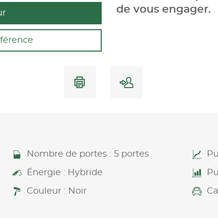
de vous engager.
ur
férence
Nombre de portes : 5 portes
Pu
Énergie : Hybride
Pu
Couleur : Noir
Ca