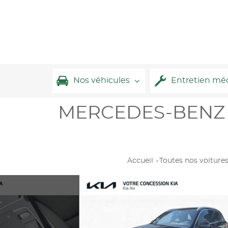
Nos véhicules
Entretien mé
MERCEDES-BENZ GL
Accueil
Toutes nos voiture