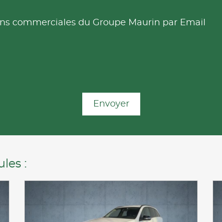
tions commerciales du Groupe Maurin par Email
Envoyer
les :