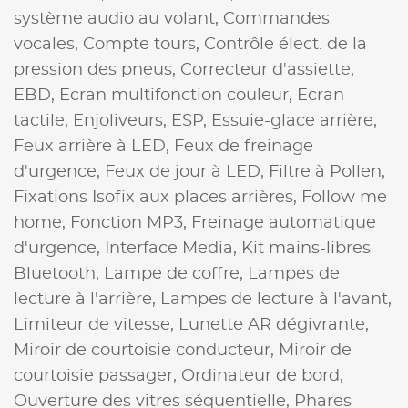
système audio au volant,
Commandes
vocales,
Compte tours,
Contrôle élect. de la
pression des pneus,
Correcteur d'assiette,
EBD,
Ecran multifonction couleur,
Ecran
tactile,
Enjoliveurs,
ESP,
Essuie-glace arrière,
Feux arrière à LED,
Feux de freinage
d'urgence,
Feux de jour à LED,
Filtre à Pollen,
Fixations Isofix aux places arrières,
Follow me
home,
Fonction MP3,
Freinage automatique
d'urgence,
Interface Media,
Kit mains-libres
Bluetooth,
Lampe de coffre,
Lampes de
lecture à l'arrière,
Lampes de lecture à l'avant,
Limiteur de vitesse,
Lunette AR dégivrante,
Miroir de courtoisie conducteur,
Miroir de
courtoisie passager,
Ordinateur de bord,
Ouverture des vitres séquentielle,
Phares