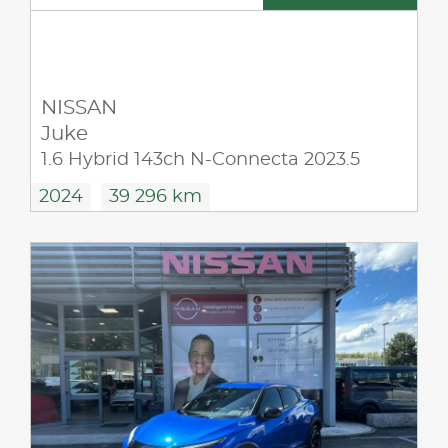
NISSAN
Juke
1.6 Hybrid 143ch N-Connecta 2023.5
2024
39 296 km