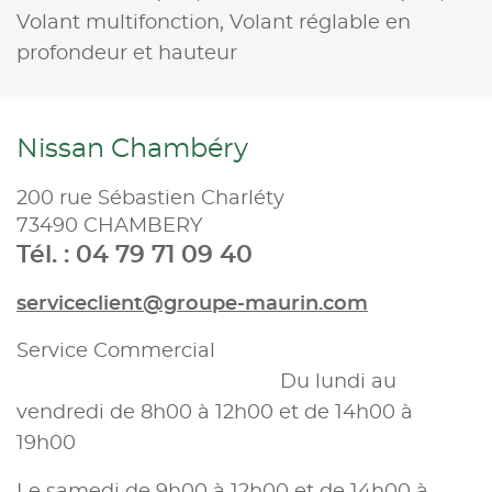
Volant multifonction,
Volant réglable en
profondeur et hauteur
Nissan Chambéry
200 rue Sébastien Charléty
73490 CHAMBERY
Tél. : 04 79 71 09 40
serviceclient@groupe-maurin.com
Service Commercial
Du lundi au
vendredi de 8h00 à 12h00 et de 14h00 à
19h00
Le samedi de 9h00 à 12h00 et de 14h00 à