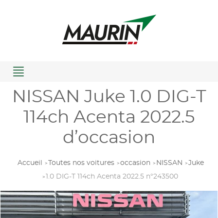
Menu
NISSAN Juke 1.0 DIG-T
114ch Acenta 2022.5
d’occasion
Accueil
Toutes nos voitures
occasion
NISSAN
Juke
1.0 DIG-T 114ch Acenta 2022.5 n°243500