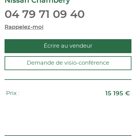
Nissan Chambéry
04 79 71 09 40
Rappelez-moi
Écrire au vendeur
Demande de visio-conférence
15 195 €
Prix :