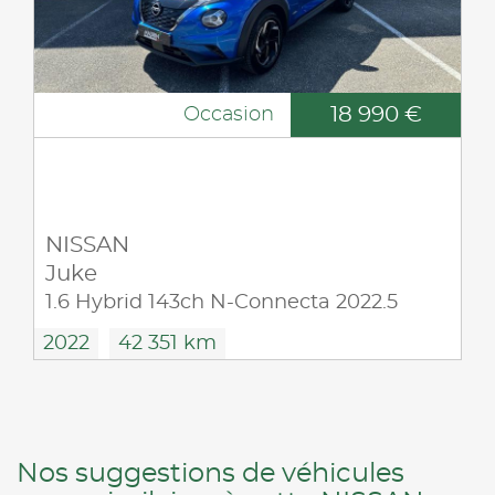
18 990 €
Occasion
NISSAN
Juke
1.6 Hybrid 143ch N-Connecta 2022.5
2022
42 351 km
Nos suggestions de véhicules