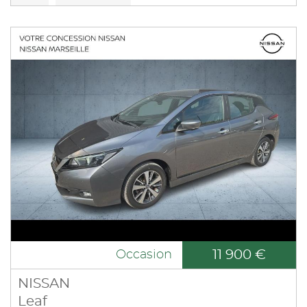
11 900 €
Occasion
NISSAN
Leaf