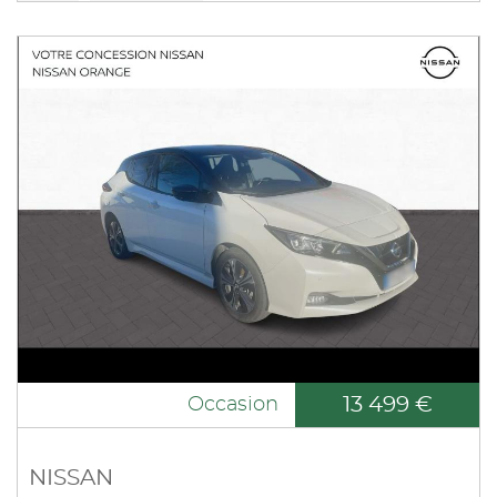
13 499 €
Occasion
NISSAN