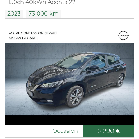
150ch 40kWh Acenta 22
2023
73 000 km
12 290 €
Occasion