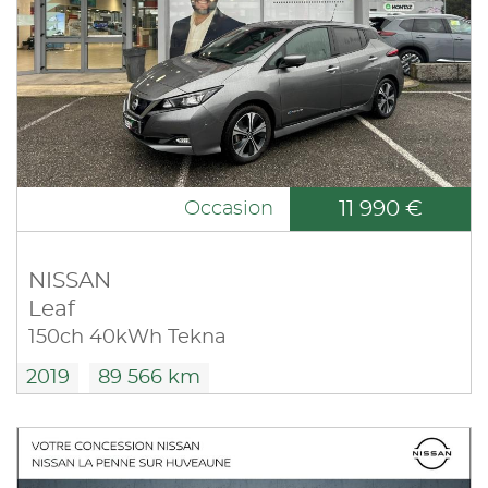
11 990 €
Occasion
NISSAN
Leaf
150ch 40kWh Tekna
2019
89 566 km