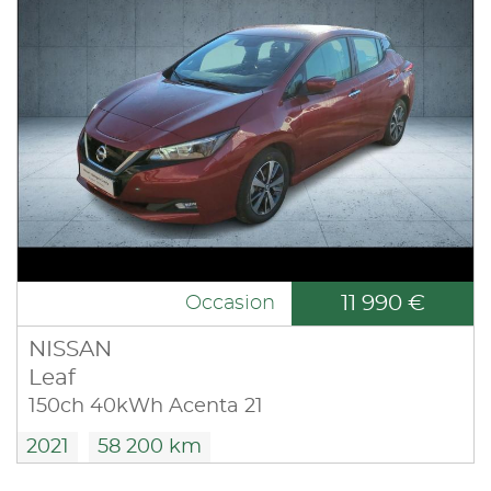
11 990 €
Occasion
NISSAN
Leaf
150ch 40kWh Acenta 21
2021
58 200 km