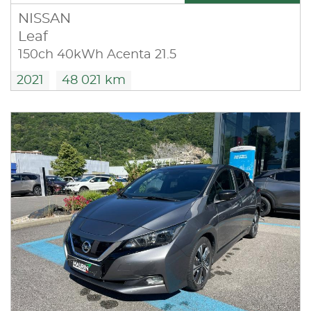
NISSAN
Leaf
150ch 40kWh Acenta 21.5
2021
48 021 km