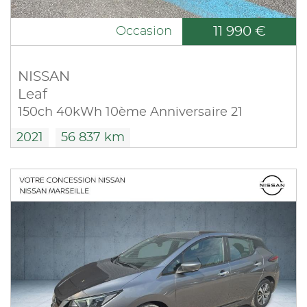
11 990 €
Occasion
NISSAN
Leaf
150ch 40kWh 10ème Anniversaire 21
2021
56 837 km