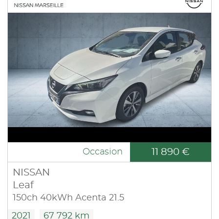
11 890 €
Occasion
NISSAN
Leaf
150ch 40kWh Acenta 21.5
2021
67 792 km