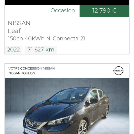
12 790 €
Occasion
NISSAN
Leaf
150ch 40kWh N-Connecta 21
2022
71 627 km