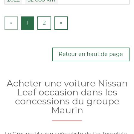
2022
52 688 km
«
1
2
»
Retour en haut de page
Acheter une voiture Nissan
Leaf occasion dans les
concessions du groupe
Maurin