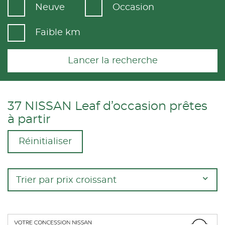
Neuve
Occasion
Faible km
Lancer la recherche
37 NISSAN Leaf d’occasion prêtes
à partir
Réinitialiser
Trier par prix croissant