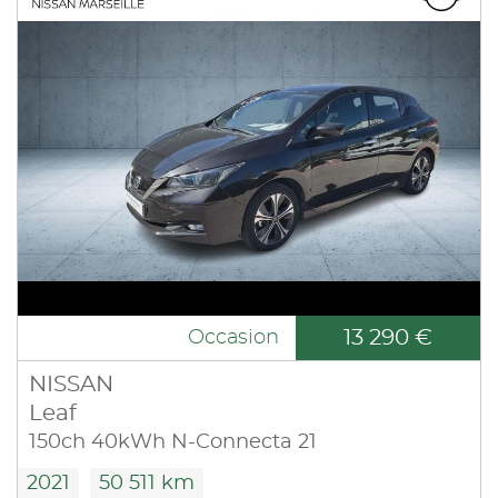
13 290 €
Occasion
NISSAN
Leaf
150ch 40kWh N-Connecta 21
2021
50 511 km