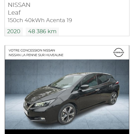
NISSAN
Leaf
150ch 40kWh Acenta 19
2020
48 386 km