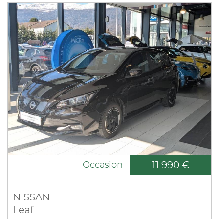
11 990 €
Occasion
NISSAN
Leaf