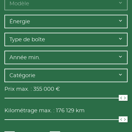
Modèle
Énergie
Type de boîte
Année min.
Catégorie
Prix max. :
355 000
€
Kilométrage max. :
176 129
km