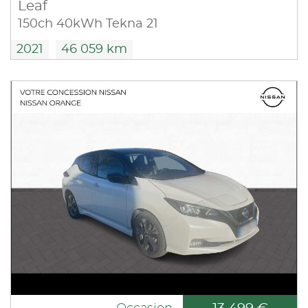
Leaf
150ch 40kWh Tekna 21
2021
46 059 km