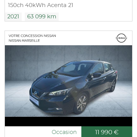
150ch 40kWh Acenta 21
2021
63 099 km
11 990 €
Occasion