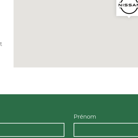
t
Prénom