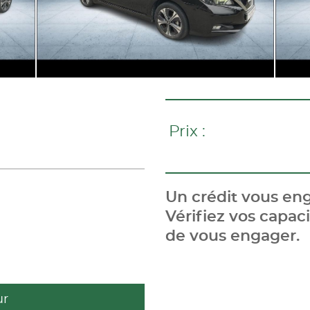
Prix :
Un crédit vous eng
Vérifiez vos capa
de vous engager.
ur