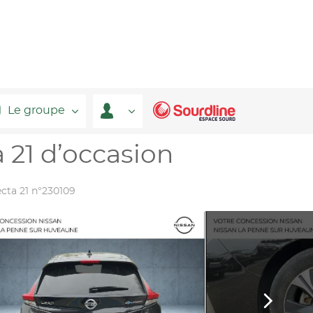
Le groupe
21 d’occasion
ta 21 n°230109