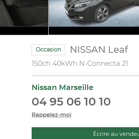
NISSAN Leaf
Occasion
150ch 40kWh N-Connecta 21
Nissan Marseille
04 95 06 10 10
Rappelez-moi
Écrire au vende