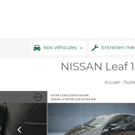
Nos véhicules
Entretien mé
NISSAN Leaf 
Accueil
Toute