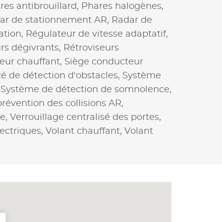
res antibrouillard,
Phares halogènes,
ar de stationnement AR,
Radar de
ation,
Régulateur de vitesse adaptatif,
rs dégivrants,
Rétroviseurs
eur chauffant,
Siège conducteur
 de détection d'obstacles,
Système
,
Système de détection de somnolence,
révention des collisions AR,
ce,
Verrouillage centralisé des portes,
lectriques,
Volant chauffant,
Volant