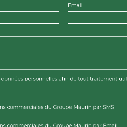
Email
es données personnelles afin de tout traitement u
tions commerciales du Groupe Maurin par SMS
tions commerciales du Groupe Maurin par Email