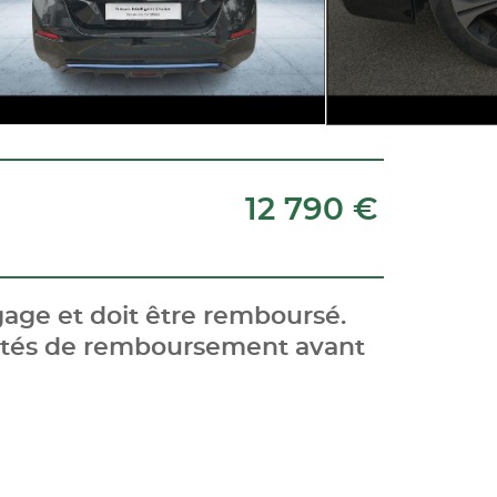
12 790 €
age et doit être remboursé.
cités de remboursement avant