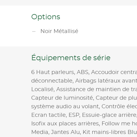
Options
Noir Métallisé
Équipements de série
6 Haut parleurs,
ABS,
Accoudoir centr
déconnectable,
Airbags latéraux avan
Localisé,
Assistance de maintien de tra
Capteur de luminosité,
Capteur de plu
système audio au volant,
Contrôle éle
Ecran tactile,
ESP,
Essuie-glace arrière
Isofix aux places arrières,
Follow me 
Media,
Jantes Alu,
Kit mains-libres Bl