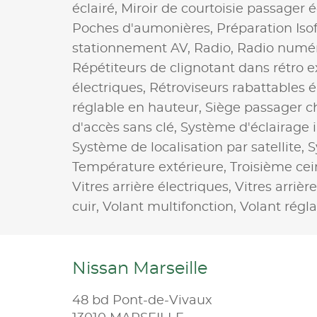
éclairé,
Miroir de courtoisie passager é
Poches d'aumonières,
Préparation Isof
stationnement AV,
Radio,
Radio numé
Répétiteurs de clignotant dans rétro e
électriques,
Rétroviseurs rabattables 
réglable en hauteur,
Siège passager c
d'accès sans clé,
Système d'éclairage i
Système de localisation par satellite,
S
Température extérieure,
Troisième cei
Vitres arrière électriques,
Vitres arrièr
cuir,
Volant multifonction,
Volant régl
Nissan Marseille
48 bd Pont-de-Vivaux