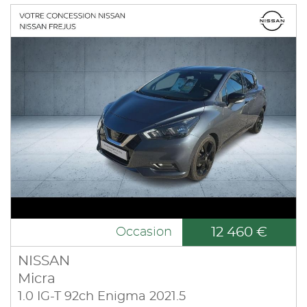
12 460 €
Occasion
NISSAN
Micra
1.0 IG-T 92ch Enigma 2021.5