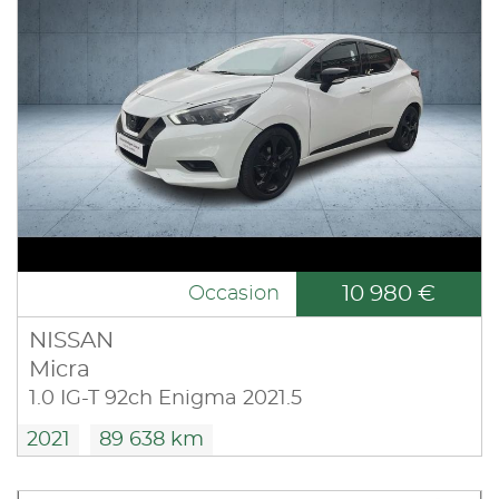
10 980 €
Occasion
NISSAN
Micra
1.0 IG-T 92ch Enigma 2021.5
2021
89 638 km