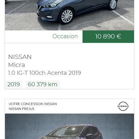
10 890 €
Occasion
NISSAN
Micra
1.0 IG-T 100ch Acenta 2019
2019
60 379 km