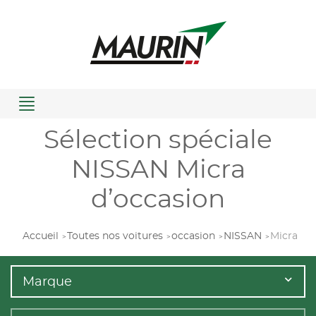
Menu
Sélection spéciale
NISSAN Micra
d’occasion
Accueil
Toutes nos voitures
occasion
NISSAN
Micra
Marque