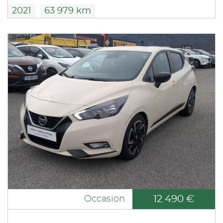
2021
63 979 km
12 490 €
Occasion