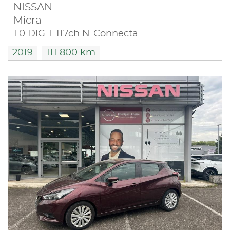
NISSAN
Micra
1.0 DIG-T 117ch N-Connecta
2019
111 800 km