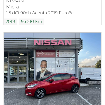
NISSAN
Micra
1.5 dCi 90ch Acenta 2019 Euro6c
2019
95 210 km