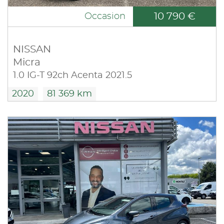
10 790 €
Occasion
NISSAN
Micra
1.0 IG-T 92ch Acenta 2021.5
2020
81 369 km