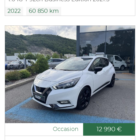
2022
60 850 km
12 990 €
Occasion