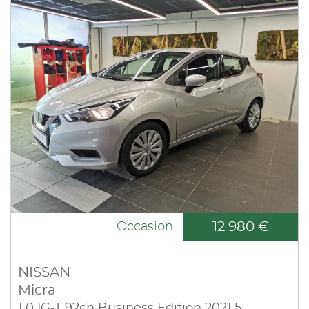
12 980 €
Occasion
NISSAN
Micra
1.0 IG-T 92ch Business Edition 2021.5