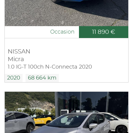
11 890 €
Occasion
NISSAN
Micra
1.0 IG-T 100ch N-Connecta 2020
2020
68 664 km