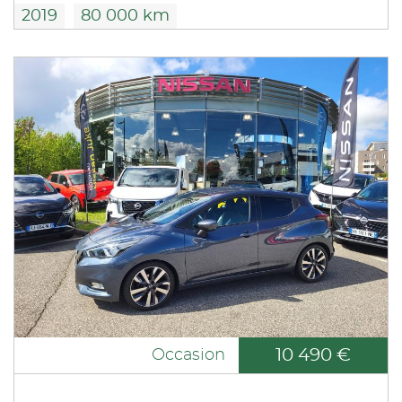
2019
80 000 km
10 490 €
Occasion