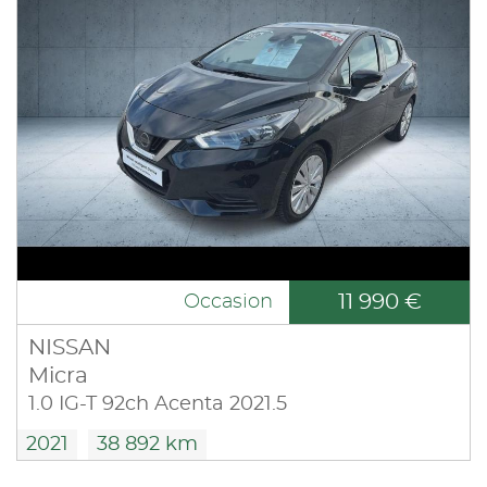
11 990 €
Occasion
NISSAN
Micra
1.0 IG-T 92ch Acenta 2021.5
2021
38 892 km