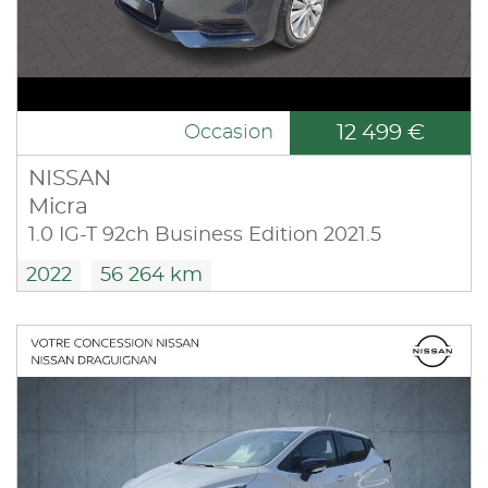
12 499 €
Occasion
NISSAN
Micra
1.0 IG-T 92ch Business Edition 2021.5
2022
56 264 km