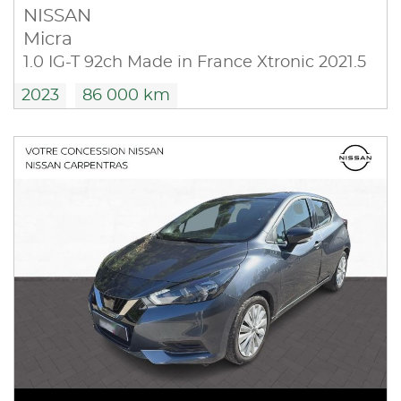
NISSAN
Micra
1.0 IG-T 92ch Made in France Xtronic 2021.5
2023
86 000 km