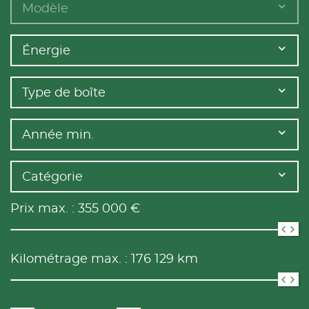
Modèle
Énergie
Type de boîte
Année min.
Catégorie
Prix max. :
355 000
€
Kilométrage max. :
176 129
km