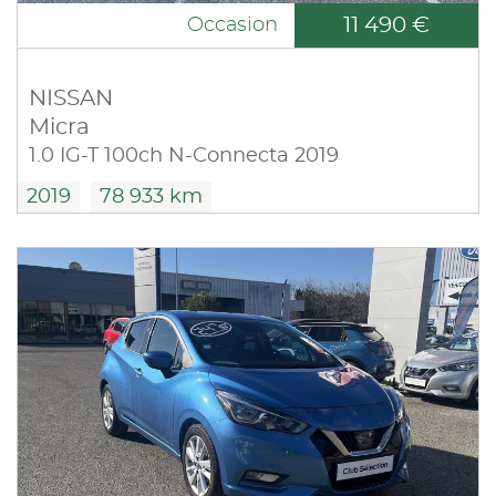
11 490 €
Occasion
NISSAN
Micra
1.0 IG-T 100ch N-Connecta 2019
2019
78 933 km