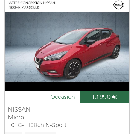
10 990 €
Occasion
NISSAN
Micra
1.0 IG-T 100ch N-Sport