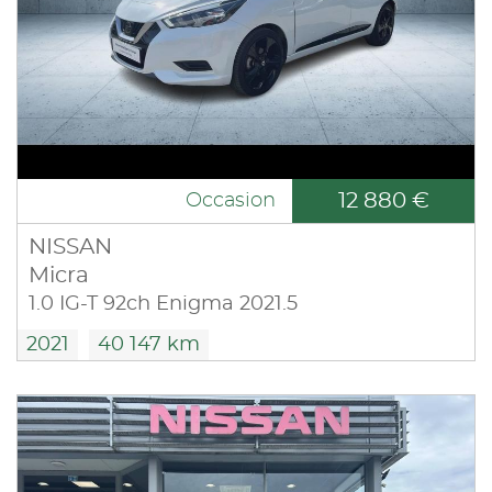
12 880 €
Occasion
NISSAN
Micra
1.0 IG-T 92ch Enigma 2021.5
2021
40 147 km