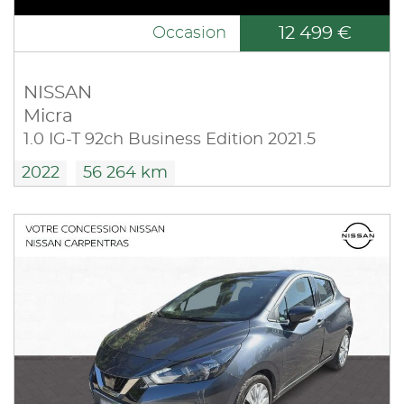
12 499 €
Occasion
NISSAN
Micra
1.0 IG-T 92ch Business Edition 2021.5
2022
56 264 km