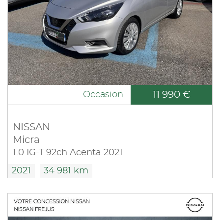
11 990 €
Occasion
NISSAN
Micra
1.0 IG-T 92ch Acenta 2021
2021
34 981 km