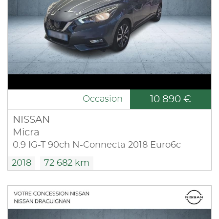
10 890 €
Occasion
NISSAN
Micra
0.9 IG-T 90ch N-Connecta 2018 Euro6c
2018
72 682 km