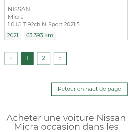
NISSAN
Micra
1.0 IG-T 92ch N-Sport 2021.5
2021
63 393 km
«
1
2
»
Retour en haut de page
Acheter une voiture Nissan
Micra occasion dans les