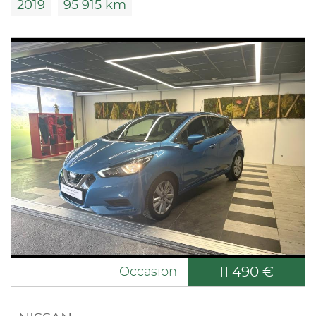
2019
95 915 km
11 490 €
Occasion