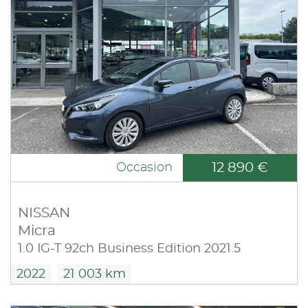
12 890 €
Occasion
NISSAN
Micra
1.0 IG-T 92ch Business Edition 2021.5
2022
21 003 km