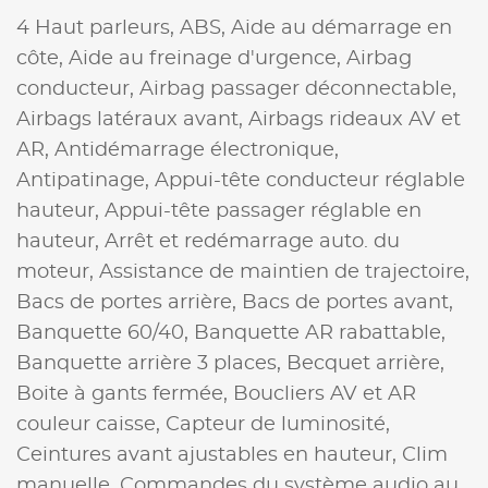
4 Haut parleurs,
ABS,
Aide au démarrage en
côte,
Aide au freinage d'urgence,
Airbag
conducteur,
Airbag passager déconnectable,
Airbags latéraux avant,
Airbags rideaux AV et
AR,
Antidémarrage électronique,
Antipatinage,
Appui-tête conducteur réglable
hauteur,
Appui-tête passager réglable en
hauteur,
Arrêt et redémarrage auto. du
moteur,
Assistance de maintien de trajectoire,
Bacs de portes arrière,
Bacs de portes avant,
Banquette 60/40,
Banquette AR rabattable,
Banquette arrière 3 places,
Becquet arrière,
Boite à gants fermée,
Boucliers AV et AR
couleur caisse,
Capteur de luminosité,
Ceintures avant ajustables en hauteur,
Clim
manuelle,
Commandes du système audio au