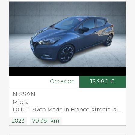
13 980 €
Occasion
NISSAN
Micra
1.0 IG-T 92ch Made in France Xtronic 2021.5
2023
79 381 km