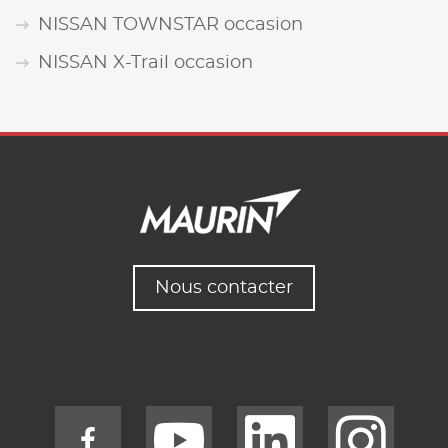
NISSAN TOWNSTAR occasion
NISSAN X-Trail occasion
Nous contacter