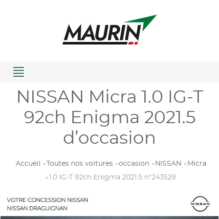
Menu
NISSAN Micra 1.0 IG-T
92ch Enigma 2021.5
d’occasion
Accueil
Toutes nos voitures
occasion
NISSAN
Micra
1.0 IG-T 92ch Enigma 2021.5 n°243529