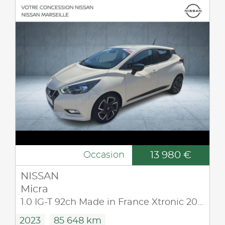
13 980 €
Occasion
NISSAN
Micra
1.0 IG-T 92ch Made in France Xtronic 2021.5
2023
85 648 km