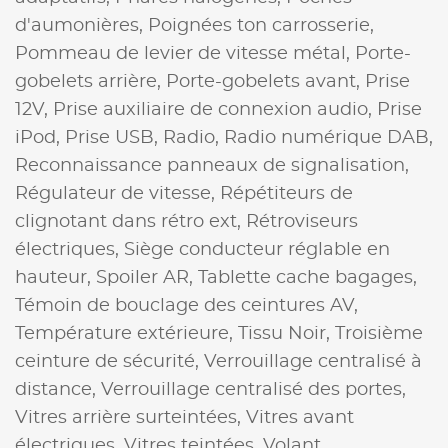
d'aumonières,
Poignées ton carrosserie,
Pommeau de levier de vitesse métal,
Porte-
gobelets arrière,
Porte-gobelets avant,
Prise
12V,
Prise auxiliaire de connexion audio,
Prise
iPod,
Prise USB,
Radio,
Radio numérique DAB,
Reconnaissance panneaux de signalisation,
Régulateur de vitesse,
Répétiteurs de
clignotant dans rétro ext,
Rétroviseurs
électriques,
Siège conducteur réglable en
hauteur,
Spoiler AR,
Tablette cache bagages,
Témoin de bouclage des ceintures AV,
Température extérieure,
Tissu Noir,
Troisième
ceinture de sécurité,
Verrouillage centralisé à
distance,
Verrouillage centralisé des portes,
Vitres arrière surteintées,
Vitres avant
électriques,
Vitres teintées,
Volant