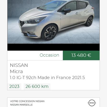
13 480 €
Occasion
NISSAN
Micra
1.0 IG-T 92ch Made in France 2021.5
2023
26 600 km