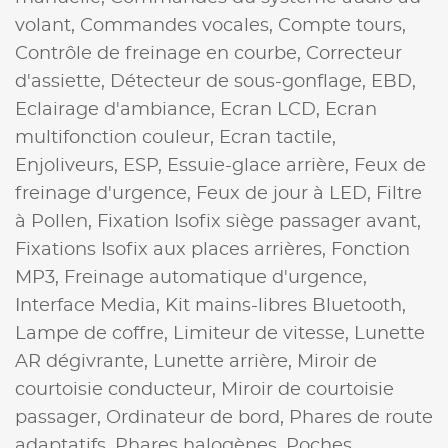
volant,
Commandes vocales,
Compte tours,
Contrôle de freinage en courbe,
Correcteur
d'assiette,
Détecteur de sous-gonflage,
EBD,
Eclairage d'ambiance,
Ecran LCD,
Ecran
multifonction couleur,
Ecran tactile,
Enjoliveurs,
ESP,
Essuie-glace arrière,
Feux de
freinage d'urgence,
Feux de jour à LED,
Filtre
à Pollen,
Fixation Isofix siège passager avant,
Fixations Isofix aux places arrières,
Fonction
MP3,
Freinage automatique d'urgence,
Interface Media,
Kit mains-libres Bluetooth,
Lampe de coffre,
Limiteur de vitesse,
Lunette
AR dégivrante,
Lunette arrière,
Miroir de
courtoisie conducteur,
Miroir de courtoisie
passager,
Ordinateur de bord,
Phares de route
adaptatifs,
Phares halogènes,
Poches