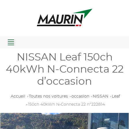
Menu
NISSAN Leaf 150ch
40kWh N-Connecta 22
d’occasion
Accueil
Toutes nos voitures
occasion
NISSAN
Leaf
150ch 40kWh N-Connecta 22 n°222814