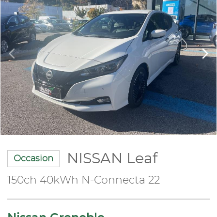
NISSAN Leaf
Occasion
150ch 40kWh N-Connecta 22