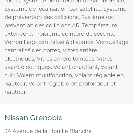
morts,
Système de détection de somnolence,
Système de localisation par satellite,
Système
de prévention des collisions,
Système de
prévention des collisions AR,
Température
extérieure,
Troisième ceinture de sécurité,
Verrouillage centralisé à distance,
Verrouillage
centralisé des portes,
Vitres arrière
électriques,
Vitres arrière teintées,
Vitres
avant électriques,
Volant chauffant,
Volant
cuir,
Volant multifonction,
Volant réglable en
hauteur,
Volant réglable en profondeur et
hauteur
Nissan Grenoble
34 Avenue de la Houille Blanche