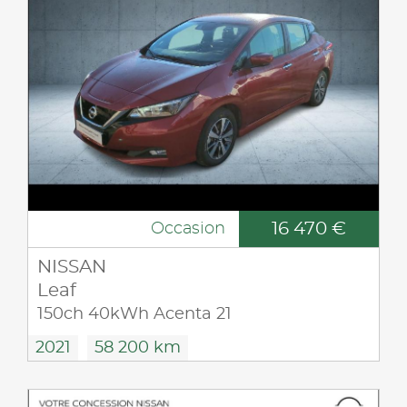
16 470 €
Occasion
NISSAN
Leaf
150ch 40kWh Acenta 21
2021
58 200 km