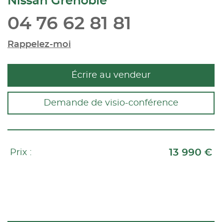
Nissan Grenoble
04 76 62 81 81
Rappelez-moi
Écrire au vendeur
Demande de visio-conférence
13 990 €
Prix :