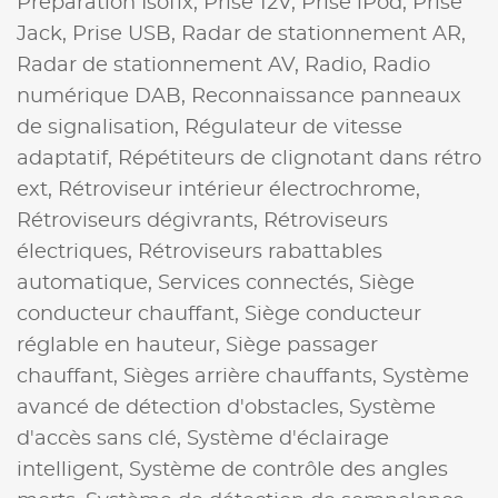
Préparation Isofix,
Prise 12V,
Prise iPod,
Prise
Jack,
Prise USB,
Radar de stationnement AR,
Radar de stationnement AV,
Radio,
Radio
numérique DAB,
Reconnaissance panneaux
de signalisation,
Régulateur de vitesse
adaptatif,
Répétiteurs de clignotant dans rétro
ext,
Rétroviseur intérieur électrochrome,
Rétroviseurs dégivrants,
Rétroviseurs
électriques,
Rétroviseurs rabattables
automatique,
Services connectés,
Siège
conducteur chauffant,
Siège conducteur
réglable en hauteur,
Siège passager
chauffant,
Sièges arrière chauffants,
Système
avancé de détection d'obstacles,
Système
d'accès sans clé,
Système d'éclairage
intelligent,
Système de contrôle des angles