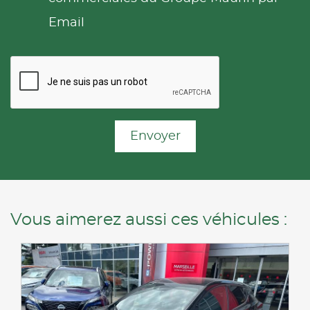
Email
Envoyer
Vous aimerez aussi ces véhicules :