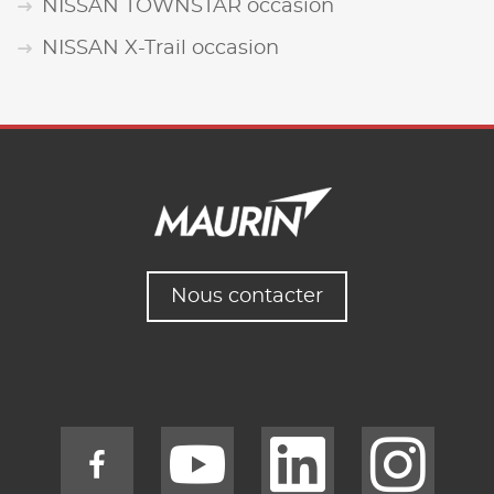
NISSAN TOWNSTAR occasion
NISSAN X-Trail occasion
Nous contacter