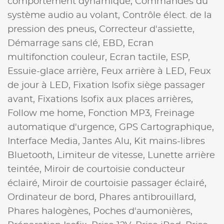
comportement dynamique,
Commandes du
système audio au volant,
Contrôle élect. de la
pression des pneus,
Correcteur d'assiette,
Démarrage sans clé,
EBD,
Ecran
multifonction couleur,
Ecran tactile,
ESP,
Essuie-glace arrière,
Feux arrière à LED,
Feux
de jour à LED,
Fixation Isofix siège passager
avant,
Fixations Isofix aux places arrières,
Follow me home,
Fonction MP3,
Freinage
automatique d'urgence,
GPS Cartographique,
Interface Media,
Jantes Alu,
Kit mains-libres
Bluetooth,
Limiteur de vitesse,
Lunette arrière
teintée,
Miroir de courtoisie conducteur
éclairé,
Miroir de courtoisie passager éclairé,
Ordinateur de bord,
Phares antibrouillard,
Phares halogènes,
Poches d'aumonières,