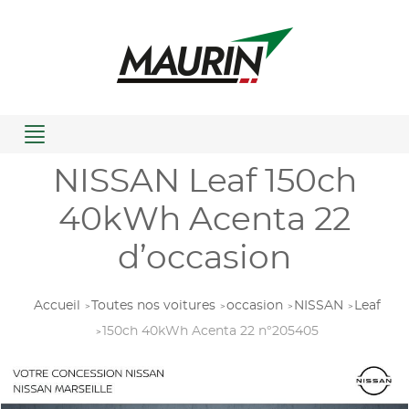
Menu
NISSAN Leaf 150ch
40kWh Acenta 22
d’occasion
Accueil
Toutes nos voitures
occasion
NISSAN
Leaf
150ch 40kWh Acenta 22 n°205405