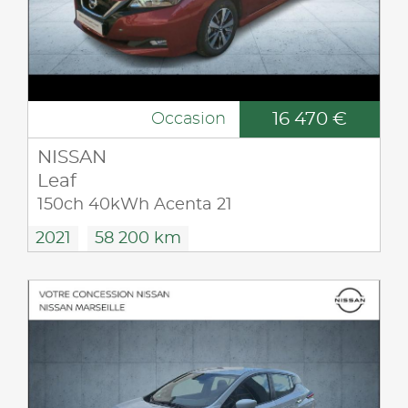
16 470 €
Occasion
NISSAN
Leaf
150ch 40kWh Acenta 21
2021
58 200 km