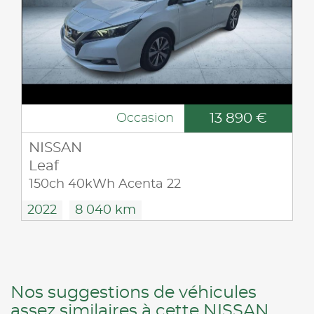
13 890 €
Occasion
NISSAN
Leaf
150ch 40kWh Acenta 22
2022
8 040 km
Nos suggestions de véhicules
assez similaires à cette NISSAN