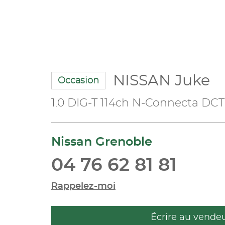
NISSAN Juke
Occasion
1.0 DIG-T 114ch N-Connecta DCT
Nissan Grenoble
04 76 62 81 81
Rappelez-moi
Écrire au vende