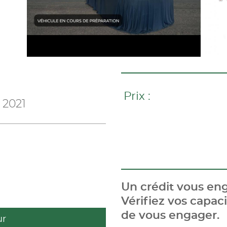
Prix :
 2021
Un crédit vous eng
Vérifiez vos capa
de vous engager.
ur