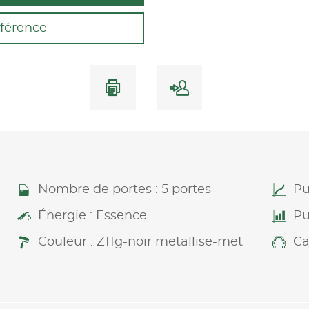
férence
Nombre de portes : 5 portes
Pu
Énergie : Essence
Pu
Couleur : Z11g-noir metallise-met
Ca