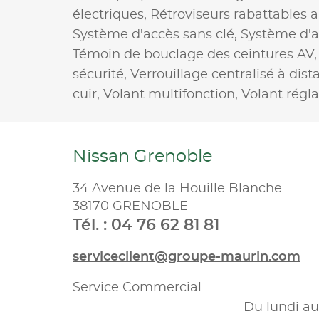
électriques,
Rétroviseurs rabattables
Système d'accès sans clé,
Système d'a
Témoin de bouclage des ceintures AV
sécurité,
Verrouillage centralisé à dist
cuir,
Volant multifonction,
Volant régl
Nissan Grenoble
34 Avenue de la Houille Blanche
38170 GRENOBLE
Tél. : 04 76 62 81 81
serviceclient@groupe-maurin.com
Service Commercial
Du lundi au