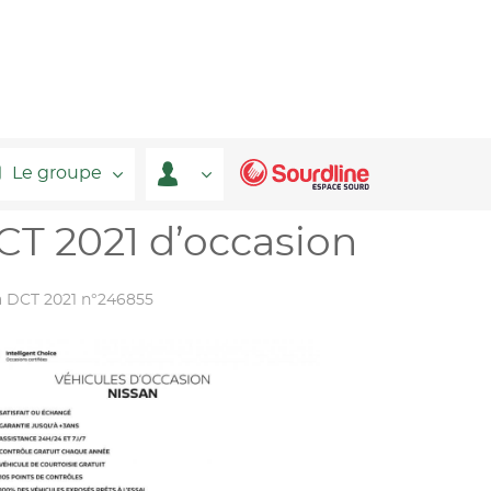
Le groupe
CT 2021 d’occasion
a DCT 2021 n°246855