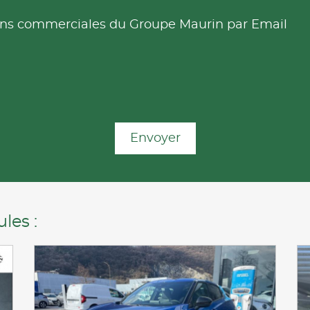
tions commerciales du Groupe Maurin par Email
Envoyer
les :