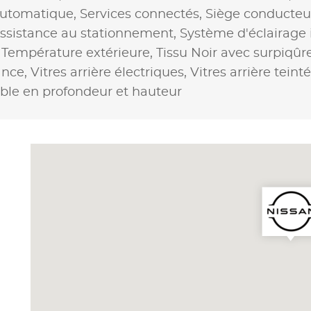
 automatique,
Services connectés,
Siège conducteu
ssistance au stationnement,
Système d'éclairage i
,
Température extérieure,
Tissu Noir avec surpiqûre
ance,
Vitres arrière électriques,
Vitres arrière teint
able en profondeur et hauteur