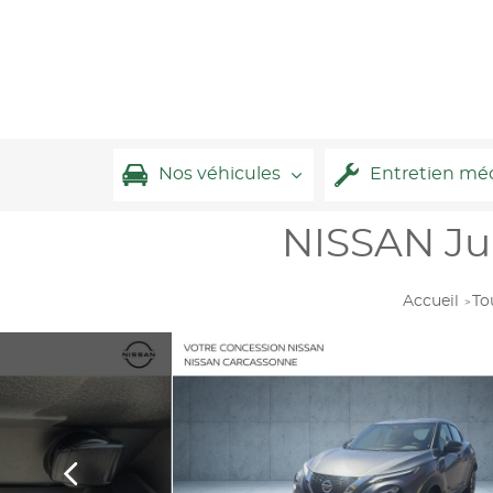
Nos véhicules
Entretien mé
NISSAN Juk
Accueil
To