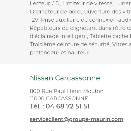
Lecteur CD,
Limiteur de vitesse,
Lunet
Ordinateur de bord,
Ouverture des vit
12V,
Prise auxiliaire de connexion audi
Répétiteurs de clignotant dans rétro e
d'éclairage intelligent,
Tablette cache
Troisième ceinture de sécurité,
Vitres 
profondeur et hauteur
Nissan Carcassonne
800 Rue Paul Henri Mouton
11000 CARCASSONNE
Tél. : 04 68 72 51 51
serviceclient@groupe-maurin.com