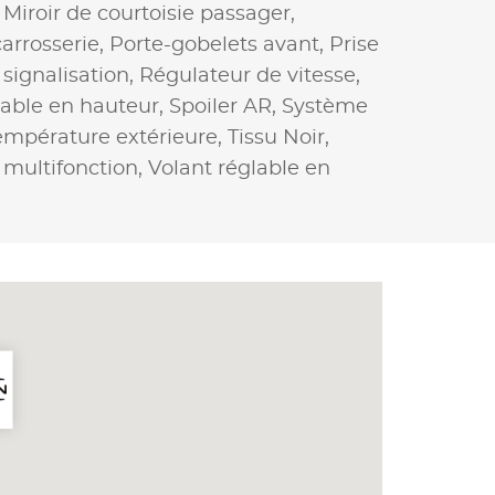
,
Miroir de courtoisie passager,
arrosserie,
Porte-gobelets avant,
Prise
ignalisation,
Régulateur de vitesse,
lable en hauteur,
Spoiler AR,
Système
empérature extérieure,
Tissu Noir,
 multifonction,
Volant réglable en