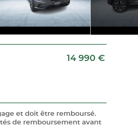
14 990 €
age et doit être remboursé.
cités de remboursement avant