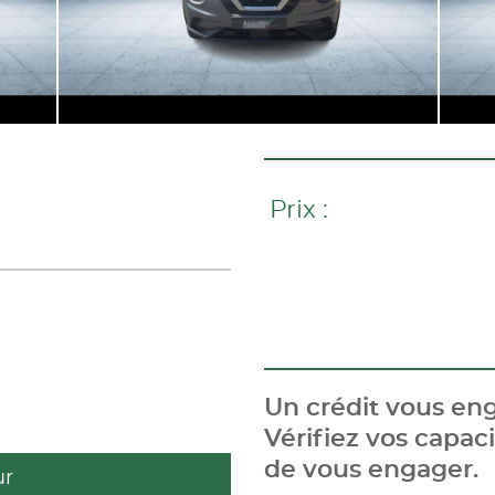
Prix :
Un crédit vous eng
Vérifiez vos capa
de vous engager.
ur