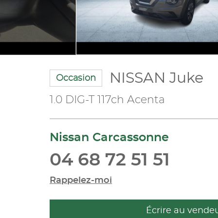
NISSAN Juke
Occasion
1.0 DIG-T 117ch Acenta
Nissan Carcassonne
04 68 72 51 51
Rappelez-moi
Écrire au vende