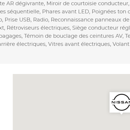
te AR dégivrante,
Miroir de courtoisie conducteur
res séquentielle,
Phares avant LED,
Poignées ton c
o,
Prise USB,
Radio,
Reconnaissance panneaux de s
xt,
Rétroviseurs électriques,
Siège conducteur rég
 bagages,
Témoin de bouclage des ceintures AV,
T
arrière électriques,
Vitres avant électriques,
Volant