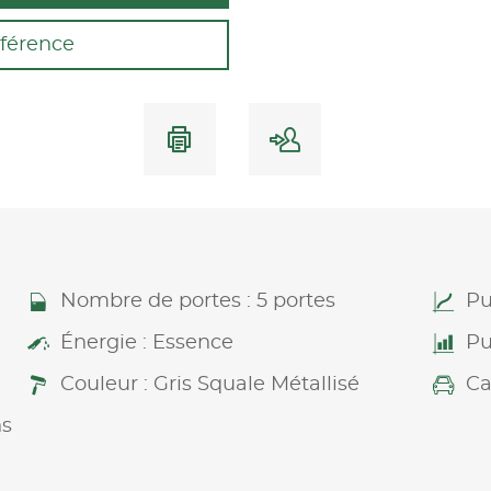
férence
Nombre de portes : 5 portes
Pu
Énergie : Essence
Pu
Couleur : Gris Squale Métallisé
Ca
ns