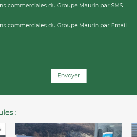
tions commerciales du Groupe Maurin par SMS
tions commerciales du Groupe Maurin par Email
Envoyer
les :