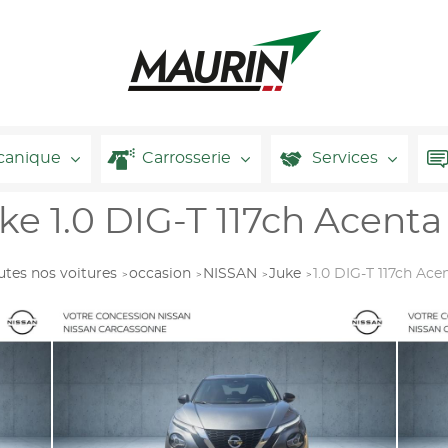
canique
Carrosserie
Services
e 1.0 DIG-T 117ch Acenta
utes nos voitures
occasion
NISSAN
Juke
1.0 DIG-T 117ch Ac