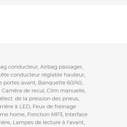
bag conducteur,
Airbag passager,
tête conducteur réglable hauteur,
e portes avant,
Banquette 60/40,
,
Caméra de recul,
Clim manuelle,
élect. de la pression des pneus,
rrière à LED,
Feux de freinage
 me home,
Fonction MP3,
Interface
rière,
Lampes de lecture à l'avant,