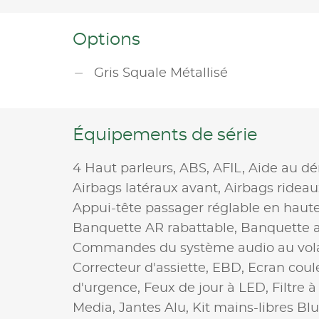
Options
Gris Squale Métallisé
Équipements de série
4 Haut parleurs,
ABS,
AFIL,
Aide au dé
Airbags latéraux avant,
Airbags rideau
Appui-tête passager réglable en haut
Banquette AR rabattable,
Banquette a
Commandes du système audio au vol
Correcteur d'assiette,
EBD,
Ecran coul
d'urgence,
Feux de jour à LED,
Filtre 
Media,
Jantes Alu,
Kit mains-libres Bl