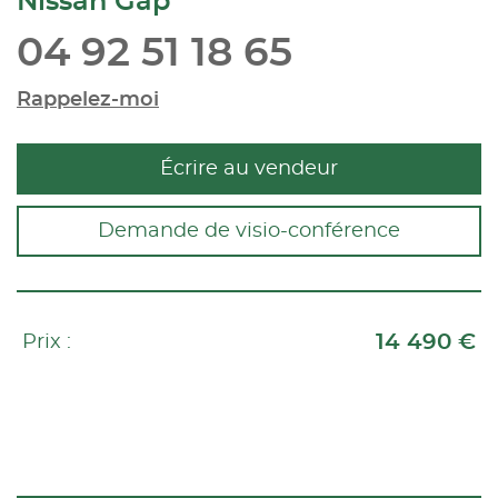
Nissan Gap
04 92 51 18 65
Rappelez-moi
Écrire au vendeur
Demande de visio-conférence
14 490 €
Prix :