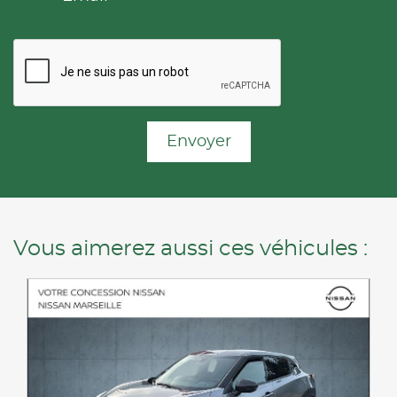
Envoyer
Vous aimerez aussi ces véhicules :