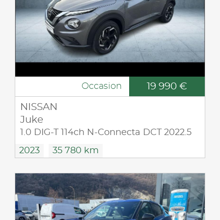
19 990 €
Occasion
NISSAN
Juke
1.0 DIG-T 114ch N-Connecta DCT 2022.5
2023
35 780 km