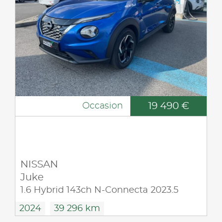
19 490 €
Occasion
NISSAN
Juke
1.6 Hybrid 143ch N-Connecta 2023.5
2024
39 296 km