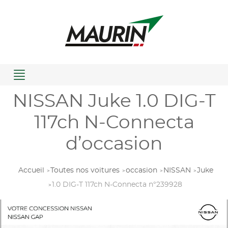
Menu
NISSAN Juke 1.0 DIG-T
117ch N-Connecta
d’occasion
Accueil
Toutes nos voitures
occasion
NISSAN
Juke
1.0 DIG-T 117ch N-Connecta n°239928