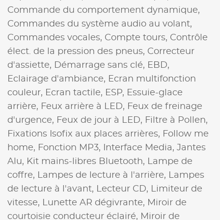
Commande du comportement dynamique,
Commandes du système audio au volant,
Commandes vocales,
Compte tours,
Contrôle
élect. de la pression des pneus,
Correcteur
d'assiette,
Démarrage sans clé,
EBD,
Eclairage d'ambiance,
Ecran multifonction
couleur,
Ecran tactile,
ESP,
Essuie-glace
arrière,
Feux arrière à LED,
Feux de freinage
d'urgence,
Feux de jour à LED,
Filtre à Pollen,
Fixations Isofix aux places arrières,
Follow me
home,
Fonction MP3,
Interface Media,
Jantes
Alu,
Kit mains-libres Bluetooth,
Lampe de
coffre,
Lampes de lecture à l'arrière,
Lampes
de lecture à l'avant,
Lecteur CD,
Limiteur de
vitesse,
Lunette AR dégivrante,
Miroir de
courtoisie conducteur éclairé,
Miroir de