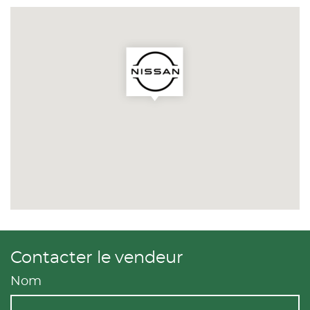
Contacter le vendeur
Nom