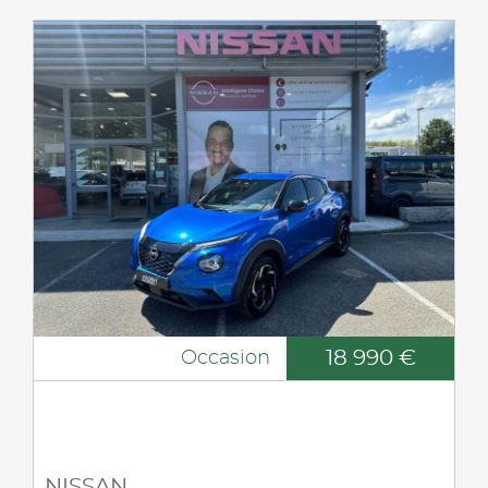
18 990 €
Occasion
NISSAN