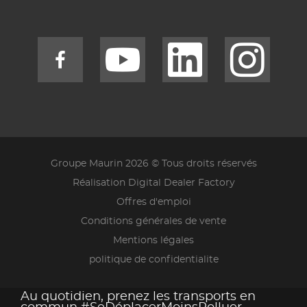
Groupe Maurin 2026 © Tous droits réservés
Réalisation Digital Dealer Factory
Offres d'emploi
Conditions générales de vente
Mentions légales
politique de confidentialite
Au quotidien, prenez les transports en