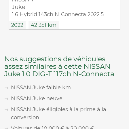
Juke
1.6 Hybrid 143ch N-Connecta 2022.5
2022
42 351 km
Nos suggestions de véhicules
assez similaires à cette NISSAN
Juke 1.0 DIG-T 117ch N-Connecta
NISSAN Juke faible km
NISSAN Juke neuve
NISSAN Juke éligibles à la prime à la
conversion
Voitures de 10 000 € à 20 000 €