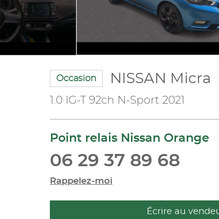
NISSAN Micra
Occasion
1.0 IG-T 92ch N-Sport 2021
Point relais Nissan Orange
06 29 37 89 68
Rappelez-moi
Écrire au vende