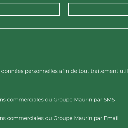
es données personnelles afin de tout traitement u
tions commerciales du Groupe Maurin par SMS
tions commerciales du Groupe Maurin par Email