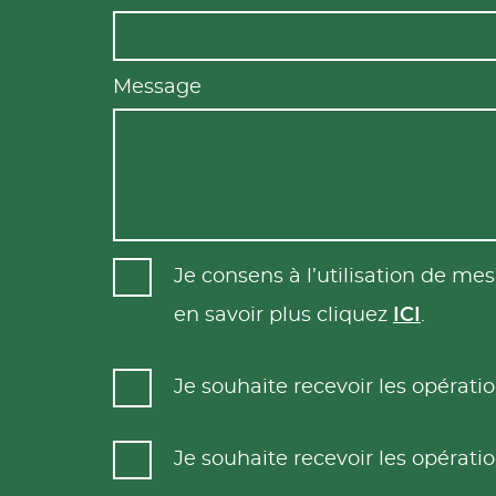
Message
Je consens à l’utilisation de m
en savoir plus cliquez
ICI
.
Je souhaite recevoir les opéra
Je souhaite recevoir les opéra