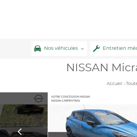
Nos véhicules
Entretien mé
NISSAN Micra
Accueil
Toute