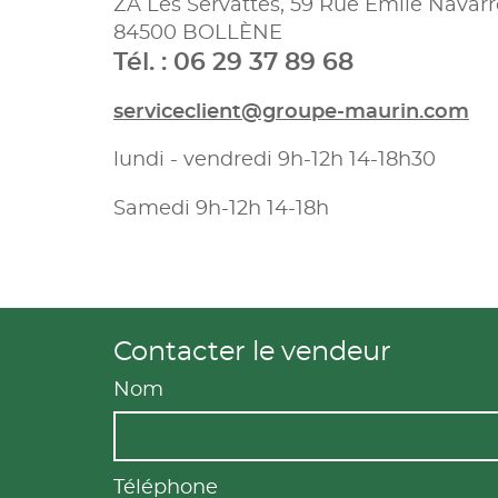
ZA Les Servattes, 59 Rue Emile Navarr
84500 BOLLÈNE
Tél. : 06 29 37 89 68
serviceclient@groupe-maurin.com
lundi - vendredi 9h-12h 14-18h30
Samedi 9h-12h 14-18h
Contacter le vendeur
Nom
Téléphone