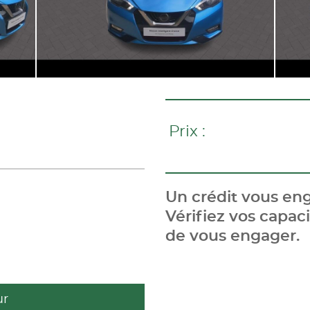
Prix :
Un crédit vous eng
Vérifiez vos capa
de vous engager.
ur