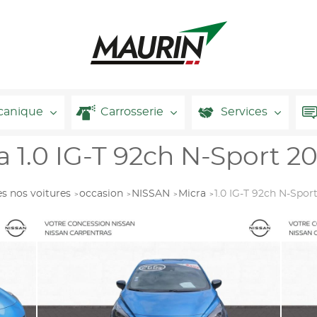
canique
Carrosserie
Services
 1.0 IG-T 92ch N-Sport 20
s nos voitures
occasion
NISSAN
Micra
1.0 IG-T 92ch N-Spor