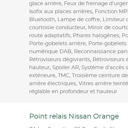
glace arrière,
Feux de freinage d'urge
Isofix aux places arrières,
Fonction MP
Bluetooth,
Lampe de coffre,
Limiteur 
courtoisie conducteur,
Miroir de court
route adaptatifs,
Phares halogènes,
Po
Porte-gobelets arrière,
Porte-gobelets
numérique DAB,
Reconnaissance pann
Rétroviseurs dégivrants,
Rétroviseurs 
hauteur,
Spoiler AR,
Système d'accès s
extérieure,
TMC,
Troisième ceinture de
arrière électriques,
Vitres arrière teint
réglable en profondeur et hauteur
Point relais Nissan Orange