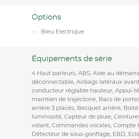
Options
Bleu Electrique
Équipements de série
4 Haut parleurs,
ABS,
Aide au démarra
déconnectable,
Airbags latéraux avan
conducteur réglable hauteur,
Appui-tê
maintien de trajectoire,
Bacs de portes
arrière 3 places,
Becquet arrière,
Boite
luminosité,
Capteur de pluie,
Ceinture
volant,
Commandes vocales,
Compte t
Détecteur de sous-gonflage,
EBD,
Ecl