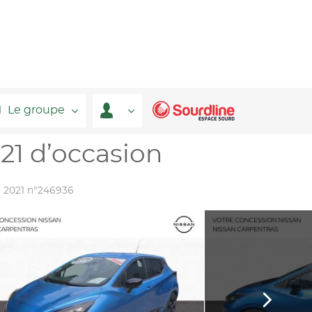
Le groupe
21 d’occasion
t 2021 n°246936