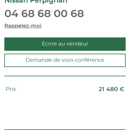
Nissan Perpignan
04 68 68 00 68
Rappelez-moi
Écrire au vendeur
Demande de visio-conférence
21 480 €
Prix :