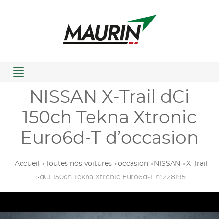
Menu
NISSAN X-Trail dCi
150ch Tekna Xtronic
Euro6d-T d’occasion
Accueil
Toutes nos voitures
occasion
NISSAN
X-Trail
dCi 150ch Tekna Xtronic Euro6d-T n°228195