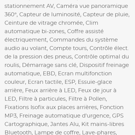
stationnement AV,
Caméra vue panoramique
360°,
Capteur de luminosité,
Capteur de pluie,
Ceinture de vitrage chromée,
Clim
automatique bi-zones,
Coffre assisté
électriquement,
Commandes du système
audio au volant,
Compte tours,
Contrôle élect.
de la pression des pneus,
Contrôle optimal du
roulis,
Démarrage sans clé,
Dispositif freinage
automatique,
EBD,
Ecran multifonction
couleur,
Ecran tactile,
ESP,
Essuie-glace
arrière,
Feux arrière à LED,
Feux de jour à
LED,
Filtre à particules,
Filtre à Pollen,
Fixations Isofix aux places arrières,
Fonction
MP3,
Freinage automatique d'urgence,
GPS
Cartographique,
Jantes Alu,
Kit mains-libres
Bluetooth,
Lampe de coffre,
Lave-phares,