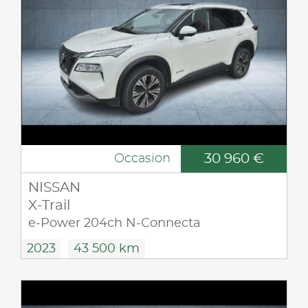
30 960 €
Occasion
NISSAN
X-Trail
e-Power 204ch N-Connecta
2023
43 500 km