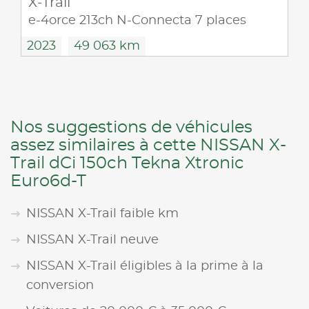
X-Trail
e-4orce 213ch N-Connecta 7 places
2023
49 063 km
Nos suggestions de véhicules
assez similaires à cette NISSAN X-
Trail dCi 150ch Tekna Xtronic
Euro6d-T
NISSAN X-Trail faible km
NISSAN X-Trail neuve
NISSAN X-Trail éligibles à la prime à la
conversion