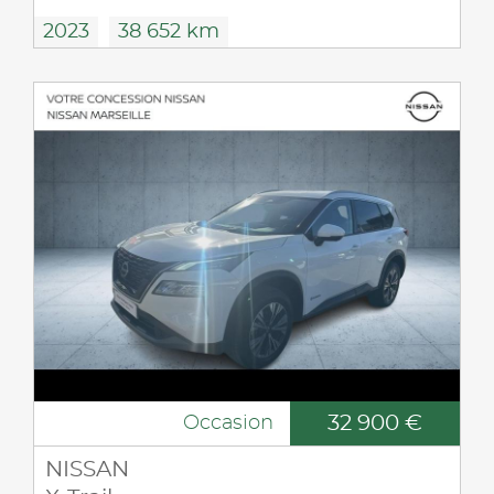
2023
38 652 km
32 900 €
Occasion
NISSAN