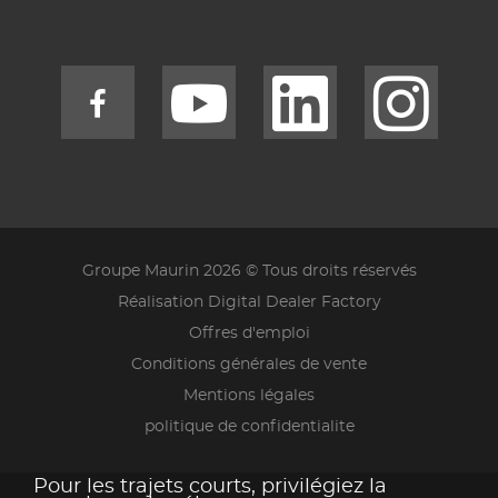
Groupe Maurin 2026 © Tous droits réservés
Réalisation Digital Dealer Factory
Offres d'emploi
Conditions générales de vente
Mentions légales
politique de confidentialite
Pour les trajets courts, privilégiez la