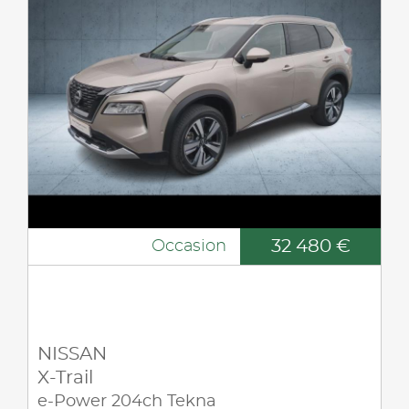
32 480 €
Occasion
NISSAN
X-Trail
e-Power 204ch Tekna