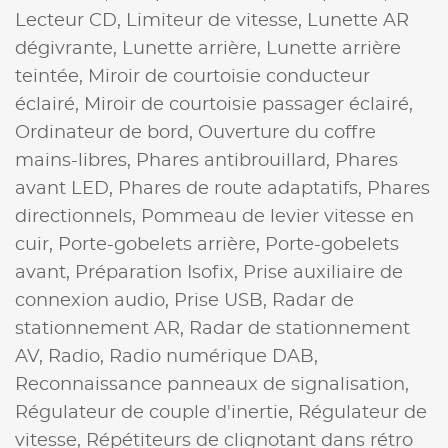
Lecteur CD,
Limiteur de vitesse,
Lunette AR
dégivrante,
Lunette arrière,
Lunette arrière
teintée,
Miroir de courtoisie conducteur
éclairé,
Miroir de courtoisie passager éclairé,
Ordinateur de bord,
Ouverture du coffre
mains-libres,
Phares antibrouillard,
Phares
avant LED,
Phares de route adaptatifs,
Phares
directionnels,
Pommeau de levier vitesse en
cuir,
Porte-gobelets arrière,
Porte-gobelets
avant,
Préparation Isofix,
Prise auxiliaire de
connexion audio,
Prise USB,
Radar de
stationnement AR,
Radar de stationnement
AV,
Radio,
Radio numérique DAB,
Reconnaissance panneaux de signalisation,
Régulateur de couple d'inertie,
Régulateur de
vitesse,
Répétiteurs de clignotant dans rétro