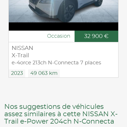
32 900 €
Occasion
NISSAN
X-Trail
e-4orce 213ch N-Connecta 7 places
2023
49 063 km
Nos suggestions de véhicules
assez similaires à cette NISSAN X-
Trail e-Power 204ch N-Connecta