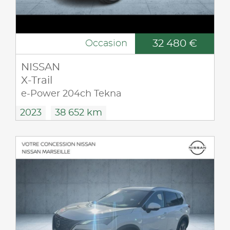
32 480 €
Occasion
NISSAN
X-Trail
e-Power 204ch Tekna
2023
38 652 km