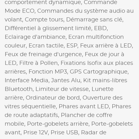
comportement dynamique,
Commande
Mode ECO,
Commandes du système audio au
volant,
Compte tours,
Démarrage sans clé,
Différentiel à glissement limité,
EBD,
Eclairage d'ambiance,
Ecran multifonction
couleur,
Ecran tactile,
ESP,
Feux arrière à LED,
Feux de freinage d'urgence,
Feux de jour à
LED,
Filtre à Pollen,
Fixations Isofix aux places
arrières,
Fonction MP3,
GPS Cartographique,
Interface Media,
Jantes Alu,
Kit mains-libres
Bluetooth,
Limiteur de vitesse,
Lunette
arrière,
Ordinateur de bord,
Ouverture des
vitres séquentielle,
Phares avant LED,
Phares
de route adaptatifs,
Plancher de coffre
mobile,
Porte-gobelets arrière,
Porte-gobelets
avant,
Prise 12V,
Prise USB,
Radar de