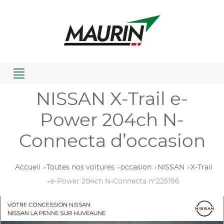
Menu
NISSAN X-Trail e-
Power 204ch N-
Connecta d’occasion
Accueil
Toutes nos voitures
occasion
NISSAN
X-Trail
e-Power 204ch N-Connecta n°225196