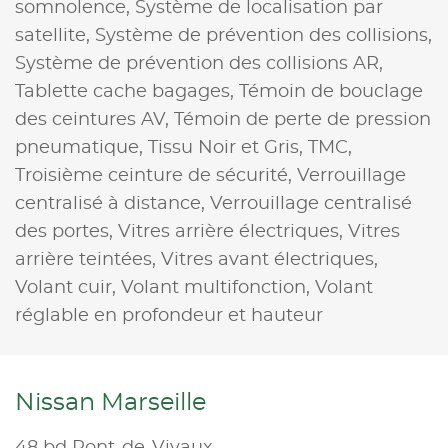
somnolence,
Système de localisation par
satellite,
Système de prévention des collisions,
Système de prévention des collisions AR,
Tablette cache bagages,
Témoin de bouclage
des ceintures AV,
Témoin de perte de pression
pneumatique,
Tissu Noir et Gris,
TMC,
Troisième ceinture de sécurité,
Verrouillage
centralisé à distance,
Verrouillage centralisé
des portes,
Vitres arrière électriques,
Vitres
arrière teintées,
Vitres avant électriques,
Volant cuir,
Volant multifonction,
Volant
réglable en profondeur et hauteur
Nissan Marseille
48 bd Pont-de-Vivaux