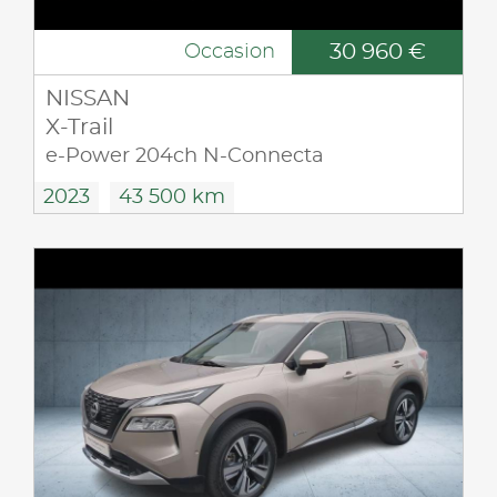
30 960 €
Occasion
NISSAN
X-Trail
e-Power 204ch N-Connecta
2023
43 500 km