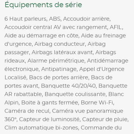
Équipements de série
6 Haut parleurs,
ABS,
Accoudoir arrière,
Accoudoir central AV avec rangement,
AFIL,
Aide au démarrage en côte,
Aide au freinage
d'urgence,
Airbag conducteur,
Airbag
passager,
Airbags latéraux avant,
Airbags
rideaux,
Alarme périmétrique,
Antidémarrage
électronique,
Antipatinage,
Appel d'Urgence
Localisé,
Bacs de portes arrière,
Bacs de
portes avant,
Banquette 40/20/40,
Banquette
AR rabattable,
Banquette coulissante,
Blanc
Alpin,
Boite à gants fermée,
Borne Wi-Fi,
Caméra de recul,
Caméra vue panoramique
360°,
Capteur de luminosité,
Capteur de pluie,
Clim automatique bi-zones,
Commande du