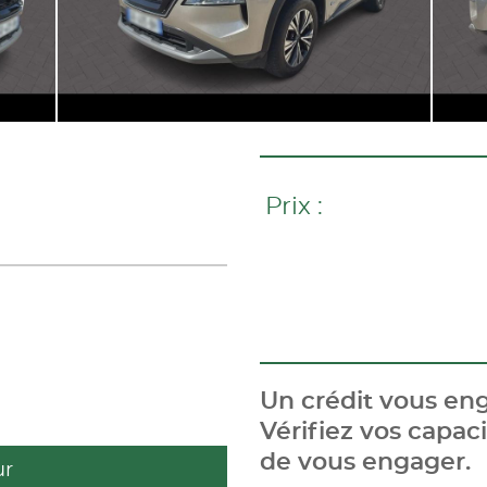
Prix :
Un crédit vous eng
Vérifiez vos capa
de vous engager.
ur