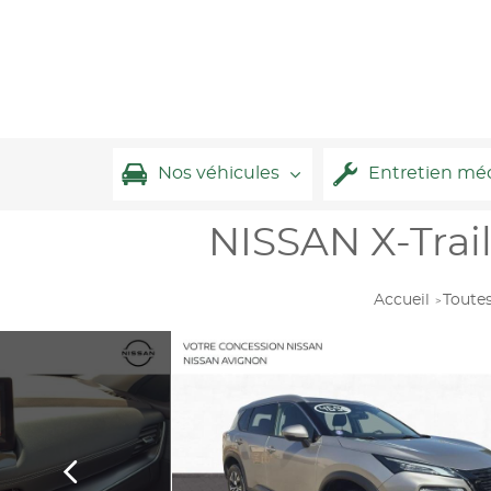
Nos véhicules
Entretien mé
NISSAN X-Trai
Accueil
Toutes