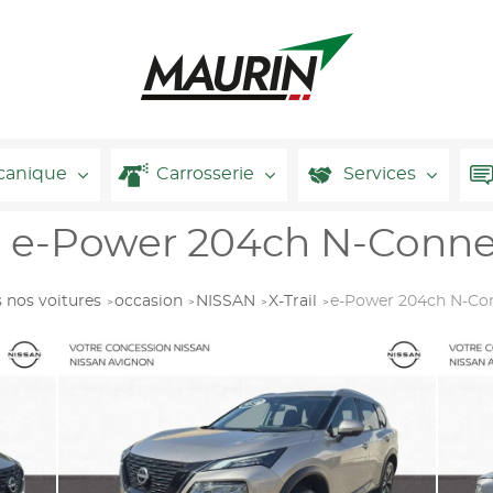
canique
Carrosserie
Services
l e-Power 204ch N-Conne
 nos voitures
occasion
NISSAN
X-Trail
e-Power 204ch N-Co