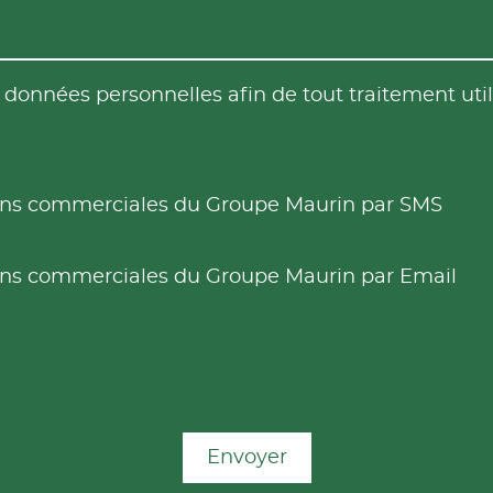
es données personnelles afin de tout traitement u
tions commerciales du Groupe Maurin par SMS
tions commerciales du Groupe Maurin par Email
Envoyer