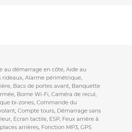
e au démarrage en côte,
Aide au
s rideaux,
Alarme périmétrique,
ière,
Bacs de portes avant,
Banquette
fermée,
Borne Wi-Fi,
Caméra de recul,
que bi-zones,
Commande du
olant,
Compte tours,
Démarrage sans
leur,
Ecran tactile,
ESP,
Feux arrière à
 places arrières,
Fonction MP3,
GPS