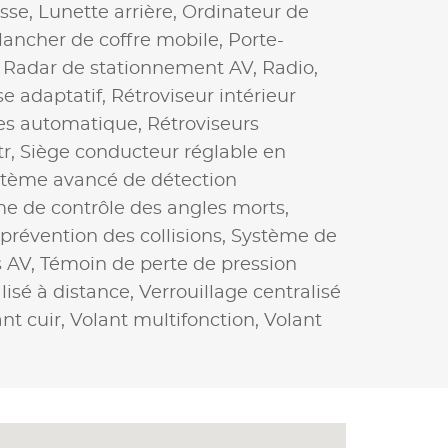
esse,
Lunette arrière,
Ordinateur de
lancher de coffre mobile,
Porte-
,
Radar de stationnement AV,
Radio,
se adaptatif,
Rétroviseur intérieur
les automatique,
Rétroviseurs
tr,
Siège conducteur réglable en
tème avancé de détection
e de contrôle des angles morts,
révention des collisions,
Système de
s AV,
Témoin de perte de pression
lisé à distance,
Verrouillage centralisé
nt cuir,
Volant multifonction,
Volant