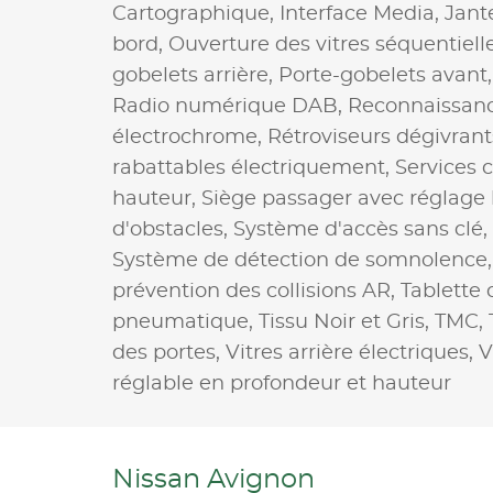
Cartographique,
Interface Media,
Jant
bord,
Ouverture des vitres séquentiell
gobelets arrière,
Porte-gobelets avant
Radio numérique DAB,
Reconnaissanc
électrochrome,
Rétroviseurs dégivrant
rabattables électriquement,
Services 
hauteur,
Siège passager avec réglage
d'obstacles,
Système d'accès sans clé,
Système de détection de somnolence
prévention des collisions AR,
Tablette
pneumatique,
Tissu Noir et Gris,
TMC,
des portes,
Vitres arrière électriques,
V
réglable en profondeur et hauteur
Nissan Avignon