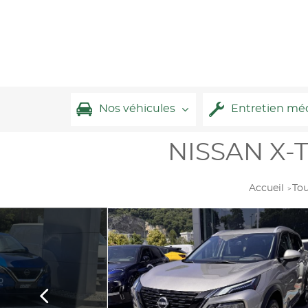
Nos véhicules
Entretien mé
NISSAN X-T
Accueil
Tou