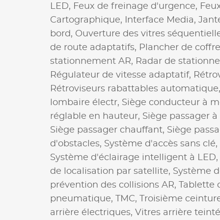
LED,
Feux de freinage d'urgence,
Feux
Cartographique,
Interface Media,
Jant
bord,
Ouverture des vitres séquentiell
de route adaptatifs,
Plancher de coffr
stationnement AR,
Radar de stationn
Régulateur de vitesse adaptatif,
Rétro
Rétroviseurs rabattables automatique
lombaire électr,
Siège conducteur à 
réglable en hauteur,
Siège passager 
Siège passager chauffant,
Siège passa
d'obstacles,
Système d'accès sans clé,
Système d'éclairage intelligent à LED
de localisation par satellite,
Système d
prévention des collisions AR,
Tablette
pneumatique,
TMC,
Troisième ceinture
arrière électriques,
Vitres arrière teint