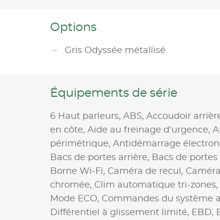
Options
Gris Odyssée métallisé
Équipements de série
6 Haut parleurs,
ABS,
Accoudoir arrièr
en côte,
Aide au freinage d'urgence,
A
périmétrique,
Antidémarrage électron
Bacs de portes arrière,
Bacs de portes
Borne Wi-Fi,
Caméra de recul,
Caméra
chromée,
Clim automatique tri-zones
Mode ECO,
Commandes du système au
Différentiel à glissement limité,
EBD,