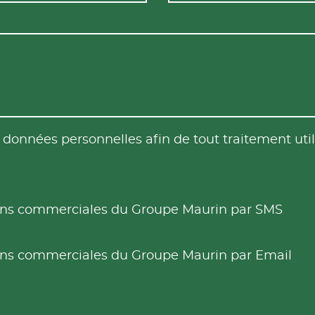
es données personnelles afin de tout traitement u
tions commerciales du Groupe Maurin par SMS
tions commerciales du Groupe Maurin par Email