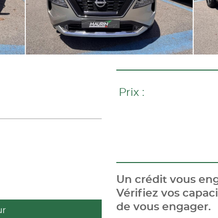
Prix :
Un crédit vous eng
Vérifiez vos capa
de vous engager.
ur