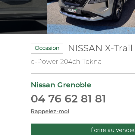
NISSAN X-Trail
Occasion
e-Power 204ch Tekna
Nissan Grenoble
04 76 62 81 81
Rappelez-moi
Écrire au vende