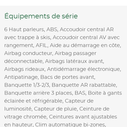
Équipements de série
6 Haut parleurs,
ABS,
Accoudoir central AR
avec trappe à skis,
Accoudoir central AV avec
rangement,
AFIL,
Aide au démarrage en côte,
Airbag conducteur,
Airbag passager
déconnectable,
Airbags latéraux avant,
Airbags rideaux,
Antidémarrage électronique,
Antipatinage,
Bacs de portes avant,
Banquette 1/3-2/3,
Banquette AR rabattable,
Banquette arrière 3 places,
BAS,
Boite à gants
éclairée et réfrigérable,
Capteur de
luminosité,
Capteur de pluie,
Ceinture de
vitrage chromée,
Ceintures avant ajustables
en hauteur,
Clim automatique bi-zones,