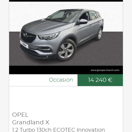
14 240 €
Occasion
OPEL
Grandland X
1.2 Turbo 130ch ECOTEC Innovation