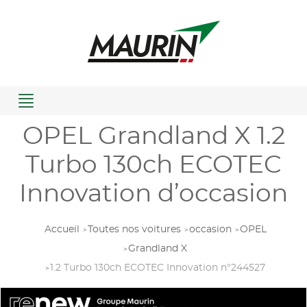
Menu
OPEL Grandland X 1.2
Turbo 130ch ECOTEC
Innovation d’occasion
Accueil
Toutes nos voitures
occasion
OPEL
Grandland X
1.2 Turbo 130ch ECOTEC Innovation n°244527