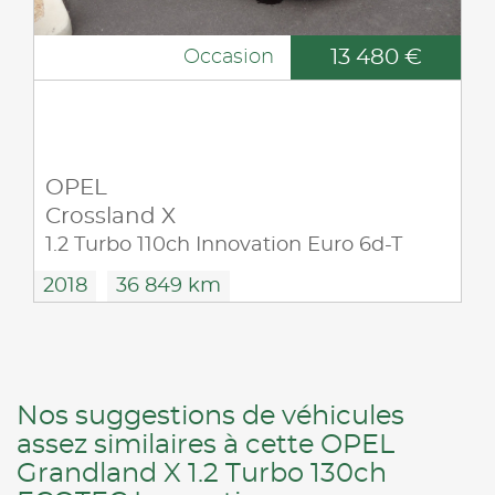
13 480 €
Occasion
OPEL
Crossland X
1.2 Turbo 110ch Innovation Euro 6d-T
2018
36 849 km
Nos suggestions de véhicules
assez similaires à cette OPEL
Grandland X 1.2 Turbo 130ch