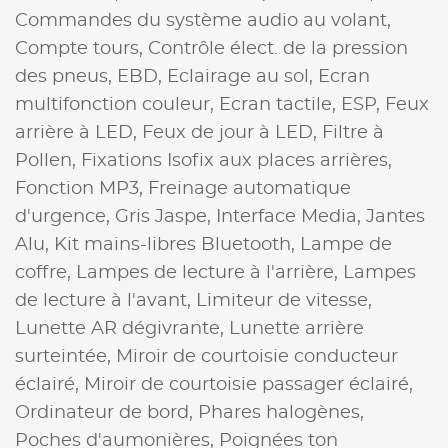
Commandes du système audio au volant,
Compte tours,
Contrôle élect. de la pression
des pneus,
EBD,
Eclairage au sol,
Ecran
multifonction couleur,
Ecran tactile,
ESP,
Feux
arrière à LED,
Feux de jour à LED,
Filtre à
Pollen,
Fixations Isofix aux places arrières,
Fonction MP3,
Freinage automatique
d'urgence,
Gris Jaspe,
Interface Media,
Jantes
Alu,
Kit mains-libres Bluetooth,
Lampe de
coffre,
Lampes de lecture à l'arrière,
Lampes
de lecture à l'avant,
Limiteur de vitesse,
Lunette AR dégivrante,
Lunette arrière
surteintée,
Miroir de courtoisie conducteur
éclairé,
Miroir de courtoisie passager éclairé,
Ordinateur de bord,
Phares halogènes,
Poches d'aumonières,
Poignées ton