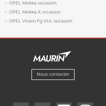
OPEL Mokka occasion
OPEL Mokka X occasion
OPEL Vivaro Fg VUL occasion
Nous contacter