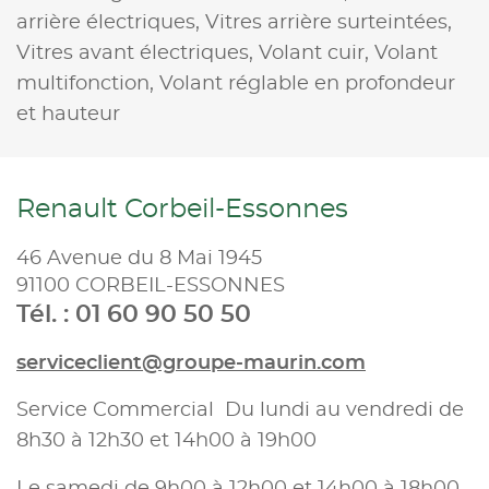
arrière électriques,
Vitres arrière surteintées,
Vitres avant électriques,
Volant cuir,
Volant
multifonction,
Volant réglable en profondeur
et hauteur
Renault Corbeil-Essonnes
46 Avenue du 8 Mai 1945
91100 CORBEIL-ESSONNES
Tél. : 01 60 90 50 50
serviceclient@groupe-maurin.com
Service Commercial Du lundi au vendredi de
8h30 à 12h30 et 14h00 à 19h00
Le samedi de 9h00 à 12h00 et 14h00 à 18h00