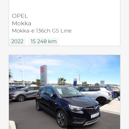
OPEL
Mokka
Mokka-e 136ch GS Line
2022
15 248 km