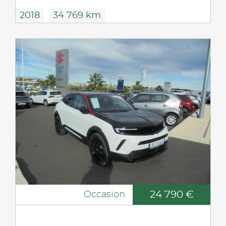
2018
34 769 km
24 790 €
Occasion