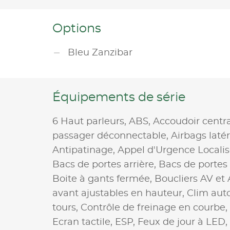
Options
Bleu Zanzibar
Équipements de série
6 Haut parleurs,
ABS,
Accoudoir centr
passager déconnectable,
Airbags laté
Antipatinage,
Appel d'Urgence Localis
Bacs de portes arrière,
Bacs de portes
Boite à gants fermée,
Boucliers AV et 
avant ajustables en hauteur,
Clim aut
tours,
Contrôle de freinage en courbe,
Ecran tactile,
ESP,
Feux de jour à LED,