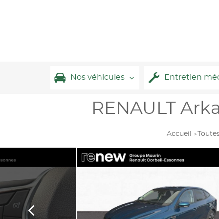
Nos véhicules
Entretien mé
RENAULT Arkan
Accueil
Toutes