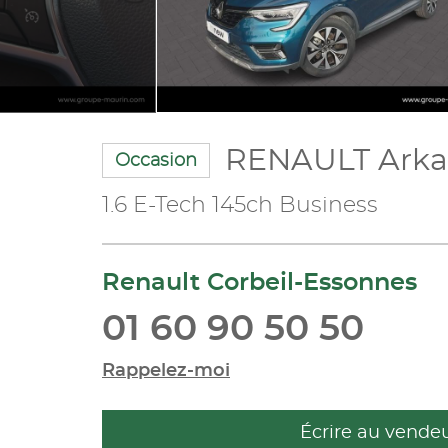
RENAULT Ark
Occasion
1.6 E-Tech 145ch Business
Renault Corbeil-Essonnes
01 60 90 50 50
Rappelez-moi
Écrire au vende