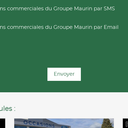
tions commerciales du Groupe Maurin par SMS
tions commerciales du Groupe Maurin par Email
Envoyer
les :