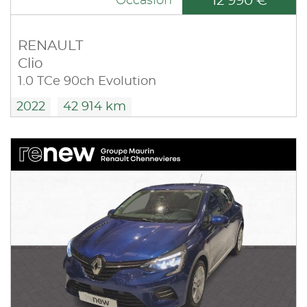
12 990 €
Occasion
RENAULT
Clio
1.0 TCe 90ch Evolution
2022
42 914 km