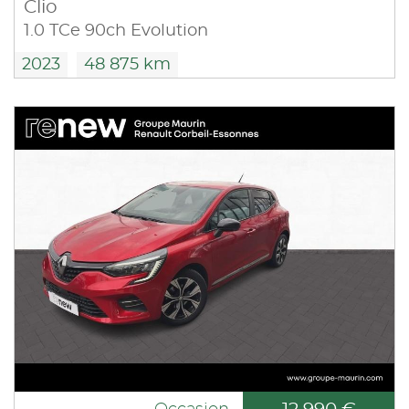
Clio
1.0 TCe 90ch Evolution
2023
48 875 km