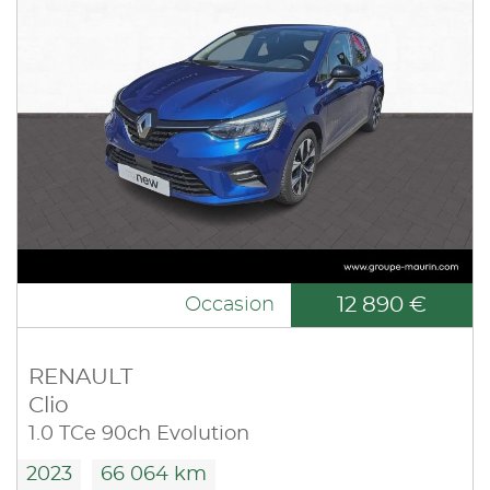
12 890 €
Occasion
RENAULT
Clio
1.0 TCe 90ch Evolution
2023
66 064 km