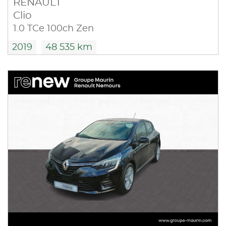
RENAULT
Clio
1.0 TCe 100ch Zen
2019
48 535 km