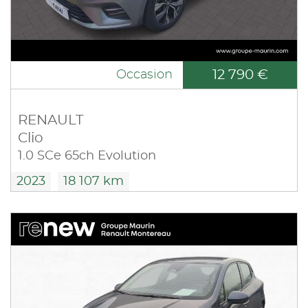
12 790 €
Occasion
RENAULT
Clio
1.0 SCe 65ch Evolution
2023
18 107 km