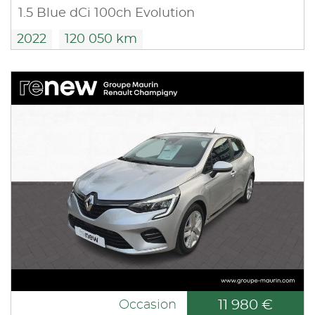
1.5 Blue dCi 100ch Evolution
2022
120 050 km
11 980 €
Occasion