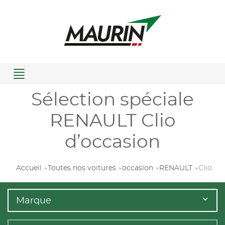
Menu
Sélection spéciale
RENAULT Clio
d’occasion
Accueil
Toutes nos voitures
occasion
RENAULT
Clio
Marque