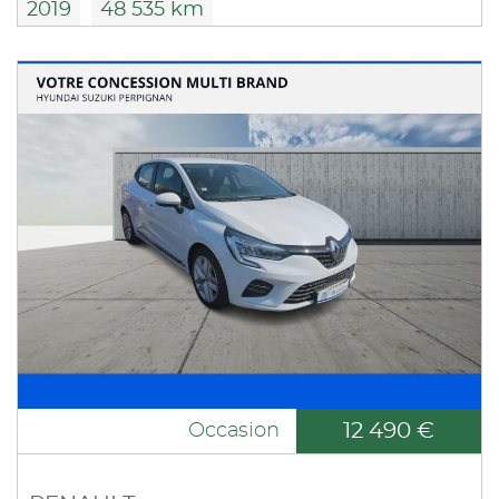
2019
48 535 km
12 490 €
Occasion