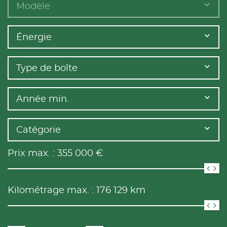
Modèle
Énergie
Type de boîte
Année min.
Catégorie
Prix max. :
355 000
€
Kilométrage max. :
176 129
km