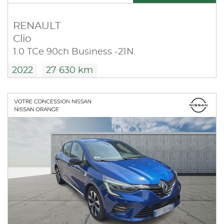
RENAULT
Clio
1.0 TCe 90ch Business -21N
2022
27 630 km