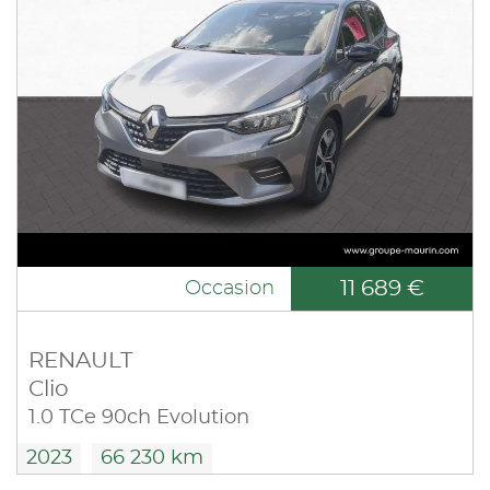
11 689 €
Occasion
RENAULT
Clio
1.0 TCe 90ch Evolution
2023
66 230 km