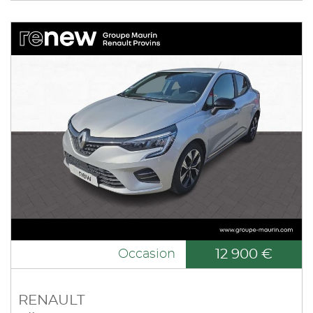
12 900 €
Occasion
RENAULT