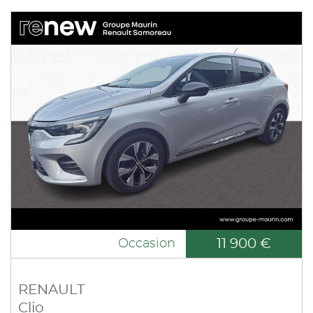
11 900 €
Occasion
RENAULT
Clio