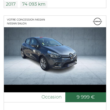
2017
74 093 km
9 999 €
Occasion