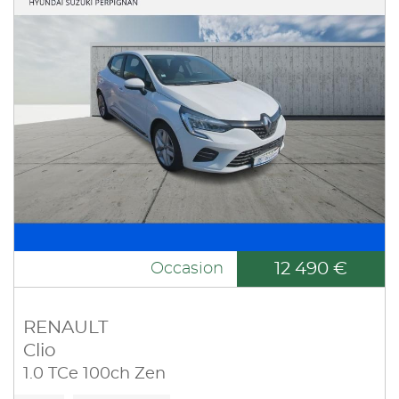
12 490 €
Occasion
RENAULT
Clio
1.0 TCe 100ch Zen