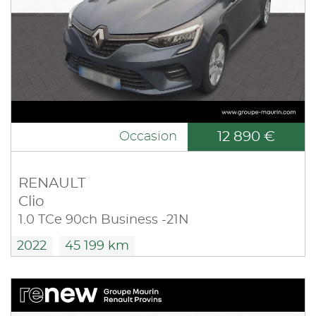
12 890 €
Occasion
RENAULT
Clio
1.0 TCe 90ch Business -21N
2022
45 199 km