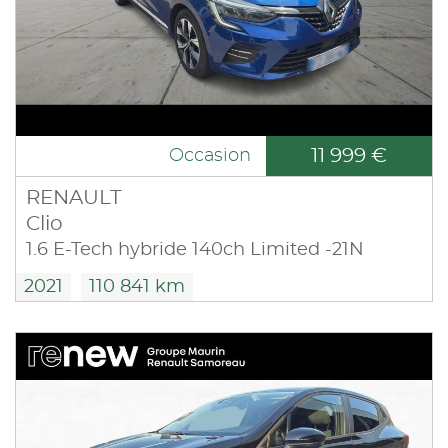
11 999 €
Occasion
RENAULT
Clio
1.6 E-Tech hybride 140ch Limited -21N
2021
110 841 km