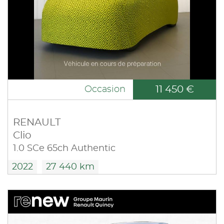
11 450 €
Occasion
RENAULT
Clio
1.0 SCe 65ch Authentic
2022
27 440 km