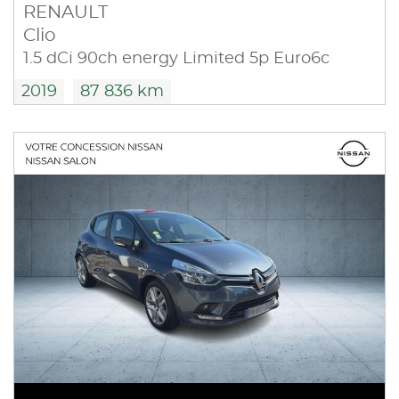
RENAULT
Clio
1.5 dCi 90ch energy Limited 5p Euro6c
2019
87 836 km