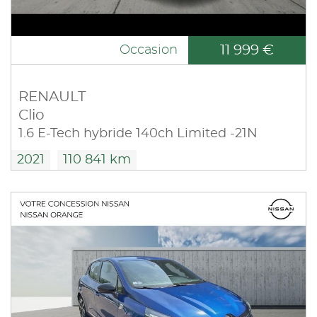
11 999 €
Occasion
RENAULT
Clio
1.6 E-Tech hybride 140ch Limited -21N
2021
110 841 km