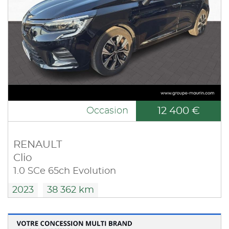
12 400 €
Occasion
RENAULT
Clio
1.0 SCe 65ch Evolution
2023
38 362 km