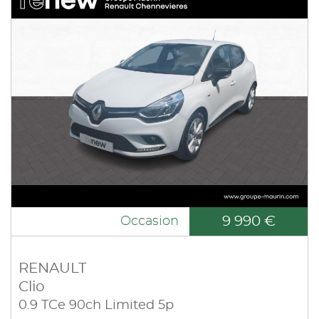
9 990 €
Occasion
RENAULT
Clio
0.9 TCe 90ch Limited 5p