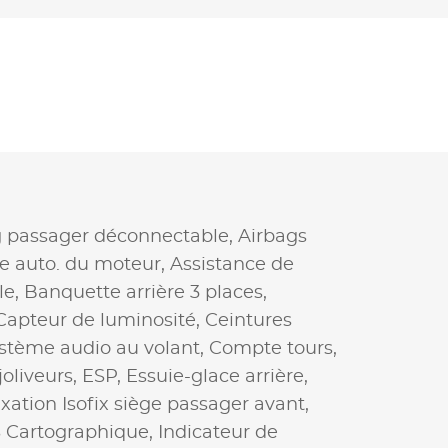
g passager déconnectable,
Airbags
e auto. du moteur,
Assistance de
le,
Banquette arrière 3 places,
Capteur de luminosité,
Ceintures
tème audio au volant,
Compte tours,
joliveurs,
ESP,
Essuie-glace arrière,
ixation Isofix siège passager avant,
 Cartographique,
Indicateur de