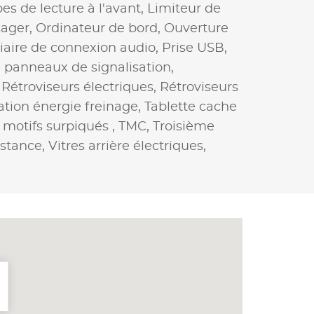
s de lecture à l'avant,
Limiteur de
sager,
Ordinateur de bord,
Ouverture
liaire de connexion audio,
Prise USB,
panneaux de signalisation,
,
Rétroviseurs électriques,
Rétroviseurs
tion énergie freinage,
Tablette cache
 motifs surpiqués ,
TMC,
Troisième
istance,
Vitres arrière électriques,