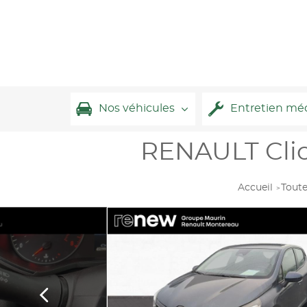
Nos véhicules
Entretien mé
RENAULT Clio 
Accueil
Toute