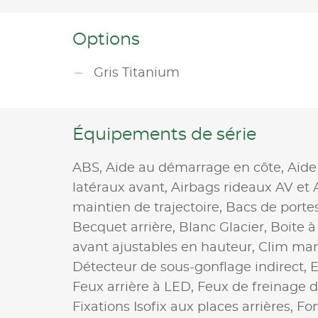
Options
Gris Titanium
Équipements de série
ABS,
Aide au démarrage en côte,
Aide
latéraux avant,
Airbags rideaux AV et 
maintien de trajectoire,
Bacs de porte
Becquet arrière,
Blanc Glacier,
Boite à
avant ajustables en hauteur,
Clim man
Détecteur de sous-gonflage indirect,
Feux arrière à LED,
Feux de freinage 
Fixations Isofix aux places arrières,
Fo