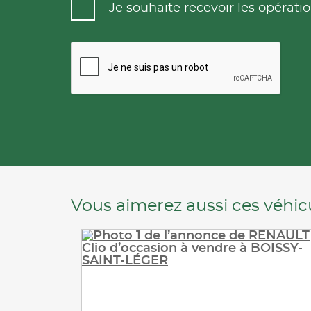
Je souhaite recevoir les opéra
Vous aimerez aussi ces véhicu