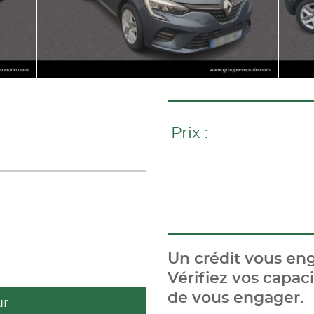
Prix :
Un crédit vous eng
Vérifiez vos capa
de vous engager.
ur