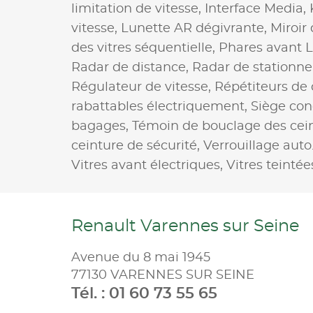
limitation de vitesse,
Interface Media,
vitesse,
Lunette AR dégivrante,
Miroir
des vitres séquentielle,
Phares avant 
Radar de distance,
Radar de stationn
Régulateur de vitesse,
Répétiteurs de 
rabattables électriquement,
Siège con
bagages,
Témoin de bouclage des cei
ceinture de sécurité,
Verrouillage auto
Vitres avant électriques,
Vitres teintée
Renault Varennes sur Seine
Avenue du 8 mai 1945
77130 VARENNES SUR SEINE
Tél. : 01 60 73 55 65