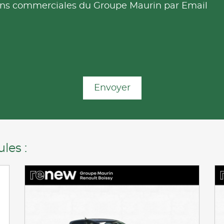
tions commerciales du Groupe Maurin par Email
Envoyer
les :