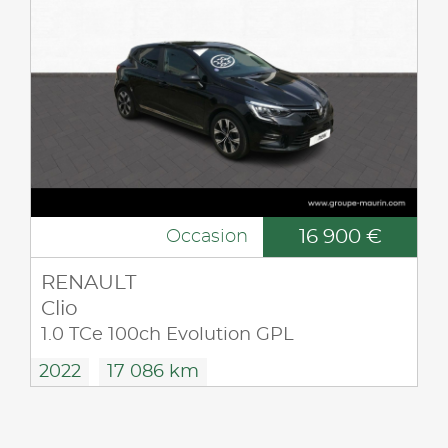
16 900 €
Occasion
RENAULT
Clio
1.0 TCe 100ch Evolution GPL
2022
17 086 km