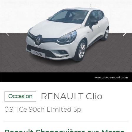
RENAULT Clio
Occasion
0.9 TCe 90ch Limited 5p