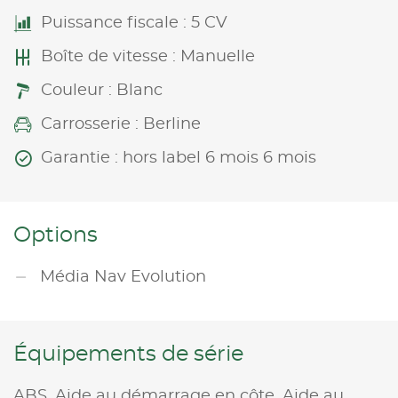
Puissance fiscale : 5 CV
Boîte de vitesse : Manuelle
Couleur : Blanc
Carrosserie : Berline
Garantie : hors label 6 mois 6 mois
Options
Média Nav Evolution
Équipements de série
ABS,
Aide au démarrage en côte,
Aide au