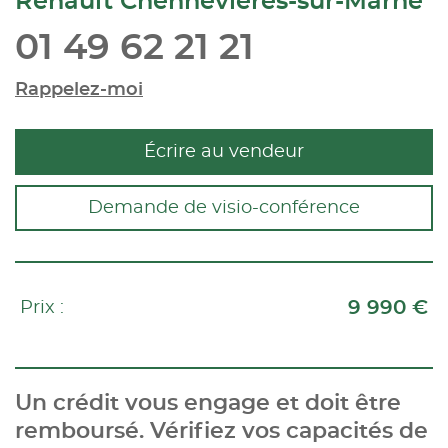
Renault Chennevières-sur-Marne
01 49 62 21 21
Rappelez-moi
Écrire au vendeur
Demande de visio-conférence
9 990 €
Prix :
Un crédit vous engage et doit être
remboursé. Vérifiez vos capacités de