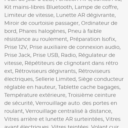
Kit mains-libres Bluetooth,
Lampe de coffre,
Limiteur de vitesse,
Lunette AR dégivrante,
Miroir de courtoisie passager,
Ordinateur de
bord,
Phares halogènes,
Pneu à faible
résistance au roulement,
Préparation Isofix,
Prise 12V,
Prise auxiliaire de connexion audio,
Prise Jack,
Prise USB,
Radio,
Régulateur de
vitesse,
Répétiteurs de clignotant dans rétro
ext,
Rétroviseurs dégivrants,
Rétroviseurs
électriques,
Sellerie Limited,
Siège conducteur
réglable en hauteur,
Tablette cache bagages,
Température extérieure,
Troisième ceinture
de sécurité,
Verrouillage auto. des portes en
roulant,
Verrouillage centralisé à distance,
Vitres arrière et lunette AR surteintées,
Vitres
avant électriques,
Vitres teintées,
Volant cuir,