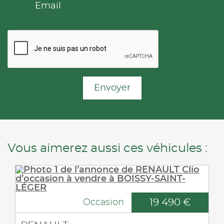
Email
Envoyer
Vous aimerez aussi ces véhicules :
19 490 €
Occasion