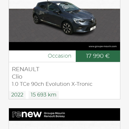
17 990 €
Occasion
RENAULT
Clio
1.0 TCe 90ch Evolution X-Tronic
2022
15 693 km