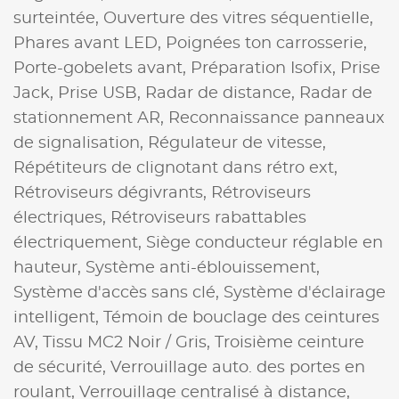
surteintée,
Ouverture des vitres séquentielle,
Phares avant LED,
Poignées ton carrosserie,
Porte-gobelets avant,
Préparation Isofix,
Prise
Jack,
Prise USB,
Radar de distance,
Radar de
stationnement AR,
Reconnaissance panneaux
de signalisation,
Régulateur de vitesse,
Répétiteurs de clignotant dans rétro ext,
Rétroviseurs dégivrants,
Rétroviseurs
électriques,
Rétroviseurs rabattables
électriquement,
Siège conducteur réglable en
hauteur,
Système anti-éblouissement,
Système d'accès sans clé,
Système d'éclairage
intelligent,
Témoin de bouclage des ceintures
AV,
Tissu MC2 Noir / Gris,
Troisième ceinture
de sécurité,
Verrouillage auto. des portes en
roulant,
Verrouillage centralisé à distance,