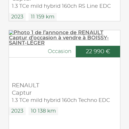
1.3 TCe mild hybrid 160ch RS Line EDC
2023
11 159 km
22 990 €
Occasion
RENAULT
Captur
1.3 TCe mild hybrid 160ch Techno EDC
2023
10 138 km