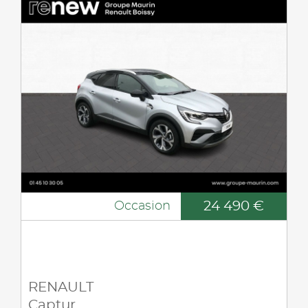
24 490 €
Occasion
RENAULT
Captur