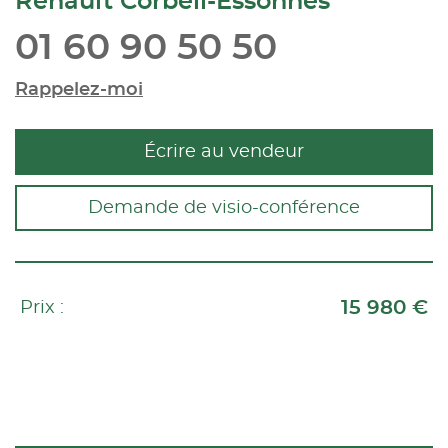
Renault Corbeil-Essonnes
01 60 90 50 50
Rappelez-moi
Écrire au vendeur
Demande de visio-conférence
15 980 €
Prix :