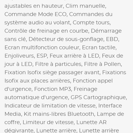
ajustables en hauteur,
Clim manuelle,
Commande Mode ECO,
Commandes du
système audio au volant,
Compte tours,
Contrôle de freinage en courbe,
Démarrage
sans clé,
Détecteur de sous-gonflage,
EBD,
Ecran multifonction couleur,
Ecran tactile,
Enjoliveurs,
ESP,
Feux arrière à LED,
Feux de
jour à LED,
Filtre à particules,
Filtre à Pollen,
Fixation Isofix siège passager avant,
Fixations
Isofix aux places arrières,
Fonction appel
d'urgence,
Fonction MP3,
Freinage
automatique d'urgence,
GPS Cartographique,
Indicateur de limitation de vitesse,
Interface
Media,
Kit mains-libres Bluetooth,
Lampe de
coffre,
Limiteur de vitesse,
Lunette AR
dégivrante,
Lunette arrière,
Lunette arrière