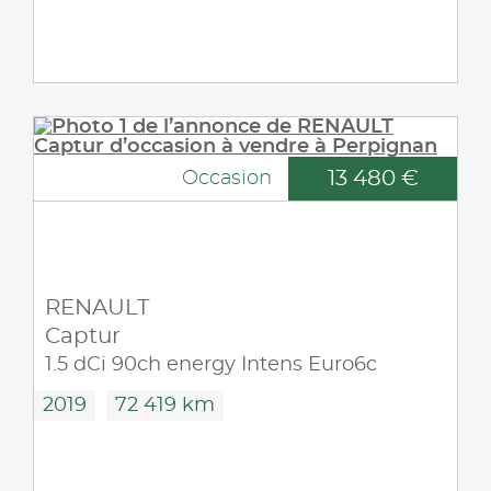
13 480 €
Occasion
RENAULT
Captur
1.5 dCi 90ch energy Intens Euro6c
2019
72 419 km