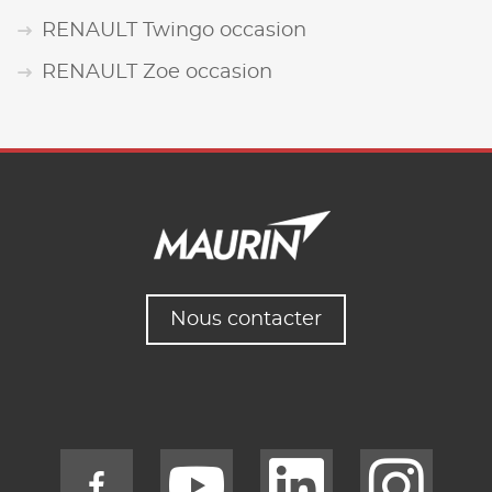
RENAULT Twingo occasion
RENAULT Zoe occasion
Nous contacter