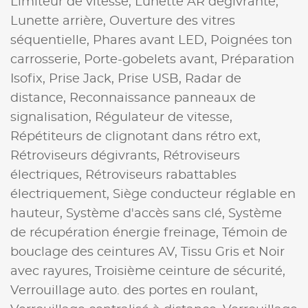
Limiteur de vitesse,
Lunette AR dégivrante,
Lunette arrière,
Ouverture des vitres
séquentielle,
Phares avant LED,
Poignées ton
carrosserie,
Porte-gobelets avant,
Préparation
Isofix,
Prise Jack,
Prise USB,
Radar de
distance,
Reconnaissance panneaux de
signalisation,
Régulateur de vitesse,
Répétiteurs de clignotant dans rétro ext,
Rétroviseurs dégivrants,
Rétroviseurs
électriques,
Rétroviseurs rabattables
électriquement,
Siège conducteur réglable en
hauteur,
Système d'accès sans clé,
Système
de récupération énergie freinage,
Témoin de
bouclage des ceintures AV,
Tissu Gris et Noir
avec rayures,
Troisième ceinture de sécurité,
Verrouillage auto. des portes en roulant,