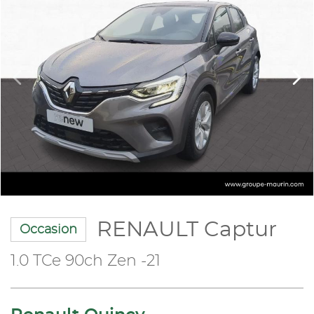
RENAULT Captur
Occasion
1.0 TCe 90ch Zen -21