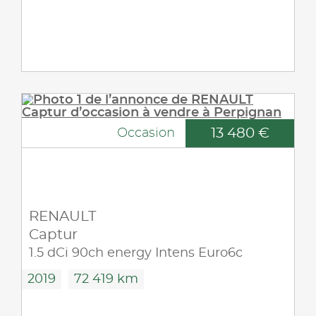
13 480 €
Occasion
RENAULT
Captur
1.5 dCi 90ch energy Intens Euro6c
2019
72 419 km