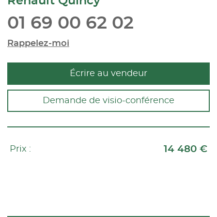
Renault Quincy
01 69 00 62 02
Rappelez-moi
Écrire au vendeur
Demande de visio-conférence
14 480 €
Prix :