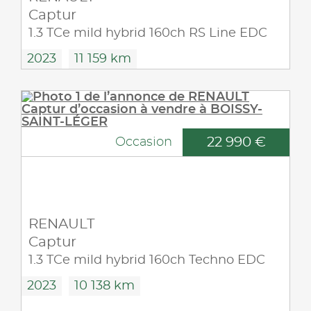
Captur
1.3 TCe mild hybrid 160ch RS Line EDC
2023
11 159 km
22 990 €
Occasion
RENAULT
Captur
1.3 TCe mild hybrid 160ch Techno EDC
2023
10 138 km