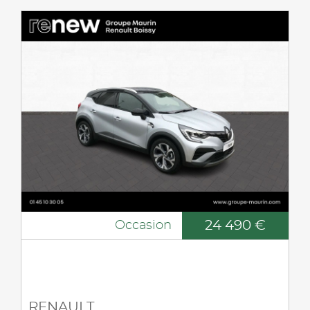
24 490 €
Occasion
RENAULT