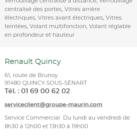
Verrouillage centralisé à distance,
Verrouillage
centralisé des portes,
Vitres arrière
électriques,
Vitres avant électriques,
Vitres
teintées,
Volant multifonction,
Volant réglable
en profondeur et hauteur
Renault Quincy
61, route de Brunoy
91480 QUINCY-SOUS-SÉNART
Tél. : 01 69 00 62 02
serviceclient@groupe-maurin.com
Service Commercial Du lundi au vendredi de
8h30 à 12h00 et 13h30 à 19h00