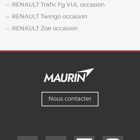
RENAULT Trafic Fg VUL occasion
RENAULT Twingo occasion
RENAULT Zoe occasion
Nous contacter