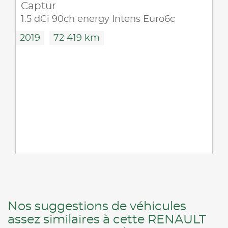
Captur
1.5 dCi 90ch energy Intens Euro6c
2019
72 419 km
Nos suggestions de véhicules
assez similaires à cette RENAULT