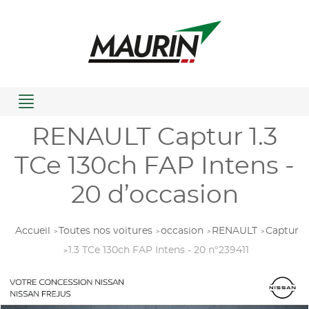
Menu
RENAULT Captur 1.3
TCe 130ch FAP Intens -
20 d’occasion
Accueil
Toutes nos voitures
occasion
RENAULT
Captur
1.3 TCe 130ch FAP Intens - 20 n°239411