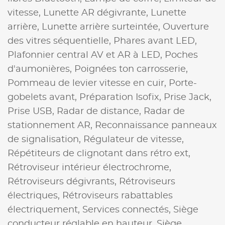
vitesse,
Lunette AR dégivrante,
Lunette
arrière,
Lunette arrière surteintée,
Ouverture
des vitres séquentielle,
Phares avant LED,
Plafonnier central AV et AR à LED,
Poches
d'aumonières,
Poignées ton carrosserie,
Pommeau de levier vitesse en cuir,
Porte-
gobelets avant,
Préparation Isofix,
Prise Jack,
Prise USB,
Radar de distance,
Radar de
stationnement AR,
Reconnaissance panneaux
de signalisation,
Régulateur de vitesse,
Répétiteurs de clignotant dans rétro ext,
Rétroviseur intérieur électrochrome,
Rétroviseurs dégivrants,
Rétroviseurs
électriques,
Rétroviseurs rabattables
électriquement,
Services connectés,
Siège
conducteur réglable en hauteur,
Siège