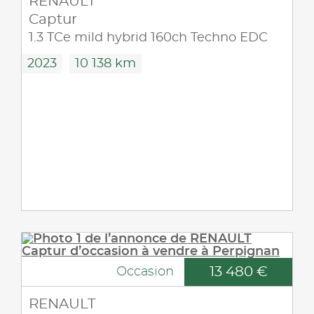
RENAULT
Captur
1.3 TCe mild hybrid 160ch Techno EDC
2023
10 138 km
13 480 €
Occasion
RENAULT