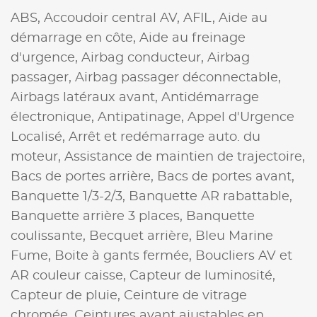
ABS,
Accoudoir central AV,
AFIL,
Aide au
démarrage en côte,
Aide au freinage
d'urgence,
Airbag conducteur,
Airbag
passager,
Airbag passager déconnectable,
Airbags latéraux avant,
Antidémarrage
électronique,
Antipatinage,
Appel d'Urgence
Localisé,
Arrêt et redémarrage auto. du
moteur,
Assistance de maintien de trajectoire,
Bacs de portes arrière,
Bacs de portes avant,
Banquette 1/3-2/3,
Banquette AR rabattable,
Banquette arrière 3 places,
Banquette
coulissante,
Becquet arrière,
Bleu Marine
Fume,
Boite à gants fermée,
Boucliers AV et
AR couleur caisse,
Capteur de luminosité,
Capteur de pluie,
Ceinture de vitrage
chromée,
Ceintures avant ajustables en