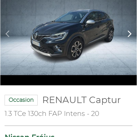
RENAULT Captur
Occasion
1.3 TCe 130ch FAP Intens - 20