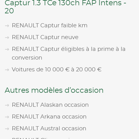
Captur 1.3 TCe 130ch FAP Intens -
20
RENAULT Captur faible km
RENAULT Captur neuve
RENAULT Captur éligibles à la prime à la
conversion
Voitures de 10 000 € à 20 000 €
Autres modèles d’occasion
RENAULT Alaskan occasion
RENAULT Arkana occasion
RENAULT Austral occasion