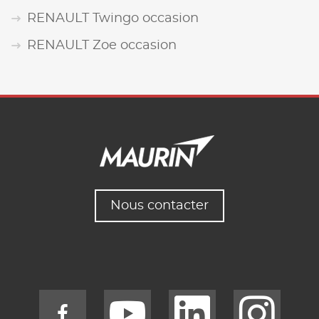
RENAULT Twingo occasion
RENAULT Zoe occasion
Nous contacter