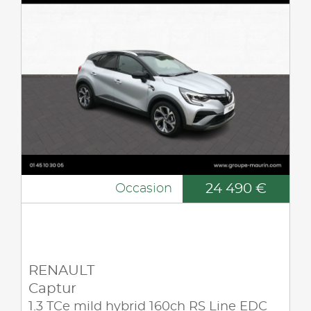
24 490 €
Occasion
RENAULT
Captur
1.3 TCe mild hybrid 160ch RS Line EDC