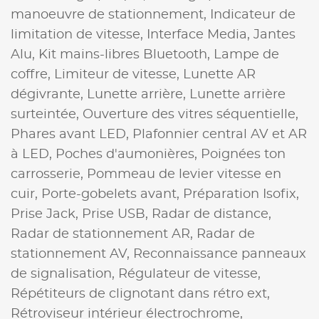
manoeuvre de stationnement,
Indicateur de
limitation de vitesse,
Interface Media,
Jantes
Alu,
Kit mains-libres Bluetooth,
Lampe de
coffre,
Limiteur de vitesse,
Lunette AR
dégivrante,
Lunette arrière,
Lunette arrière
surteintée,
Ouverture des vitres séquentielle,
Phares avant LED,
Plafonnier central AV et AR
à LED,
Poches d'aumonières,
Poignées ton
carrosserie,
Pommeau de levier vitesse en
cuir,
Porte-gobelets avant,
Préparation Isofix,
Prise Jack,
Prise USB,
Radar de distance,
Radar de stationnement AR,
Radar de
stationnement AV,
Reconnaissance panneaux
de signalisation,
Régulateur de vitesse,
Répétiteurs de clignotant dans rétro ext,
Rétroviseur intérieur électrochrome,