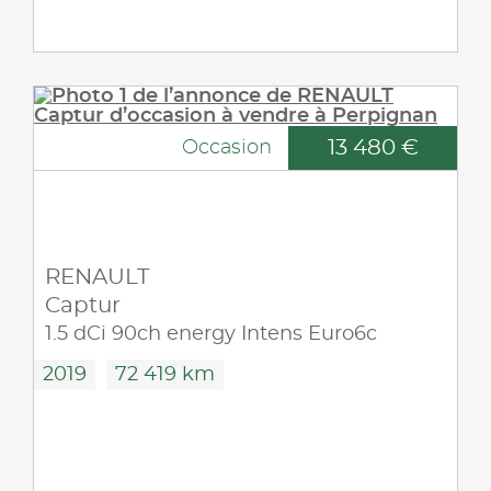
13 480 €
Occasion
RENAULT
Captur
1.5 dCi 90ch energy Intens Euro6c
2019
72 419 km