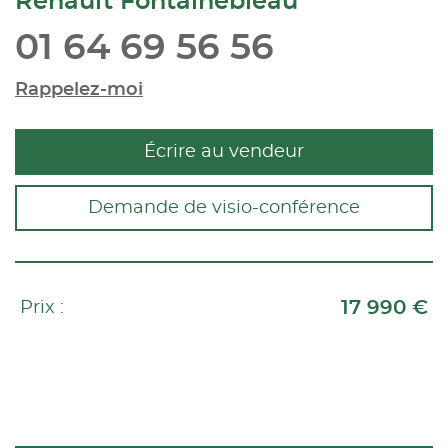
Renault Fontainebleau
01 64 69 56 56
Rappelez-moi
Écrire au vendeur
Demande de visio-conférence
17 990 €
Prix :