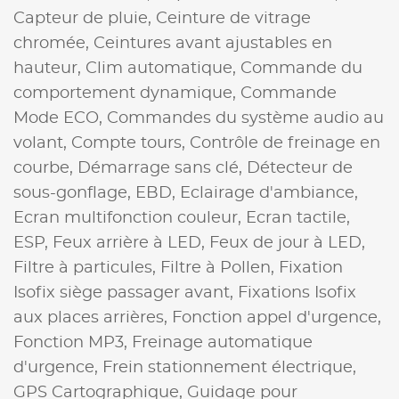
Capteur de pluie,
Ceinture de vitrage
chromée,
Ceintures avant ajustables en
hauteur,
Clim automatique,
Commande du
comportement dynamique,
Commande
Mode ECO,
Commandes du système audio au
volant,
Compte tours,
Contrôle de freinage en
courbe,
Démarrage sans clé,
Détecteur de
sous-gonflage,
EBD,
Eclairage d'ambiance,
Ecran multifonction couleur,
Ecran tactile,
ESP,
Feux arrière à LED,
Feux de jour à LED,
Filtre à particules,
Filtre à Pollen,
Fixation
Isofix siège passager avant,
Fixations Isofix
aux places arrières,
Fonction appel d'urgence,
Fonction MP3,
Freinage automatique
d'urgence,
Frein stationnement électrique,
GPS Cartographique,
Guidage pour