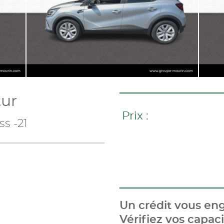
ur
Prix :
ss -21
Un crédit vous eng
Vérifiez vos capa