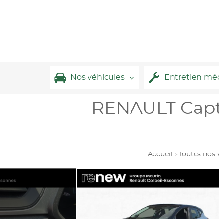
Nos véhicules
Entretien mé
RENAULT Captur
Accueil
Toutes nos 