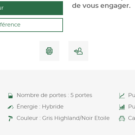
de vous engager.
ur
férence
Nombre de portes : 5 portes
Pu
Énergie : Hybride
Pu
Couleur : Gris Highland/Noir Etoile
Ca