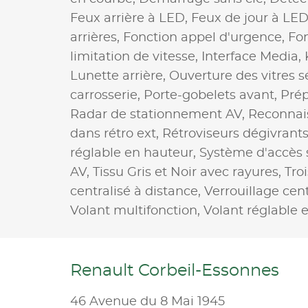
Feux arrière à LED,
Feux de jour à LE
arrières,
Fonction appel d'urgence,
Fo
limitation de vitesse,
Interface Media,
Lunette arrière,
Ouverture des vitres s
carrosserie,
Porte-gobelets avant,
Prép
Radar de stationnement AV,
Reconnai
dans rétro ext,
Rétroviseurs dégivrant
réglable en hauteur,
Système d'accès 
AV,
Tissu Gris et Noir avec rayures,
Tro
centralisé à distance,
Verrouillage cent
Volant multifonction,
Volant réglable 
Renault Corbeil-Essonnes
46 Avenue du 8 Mai 1945