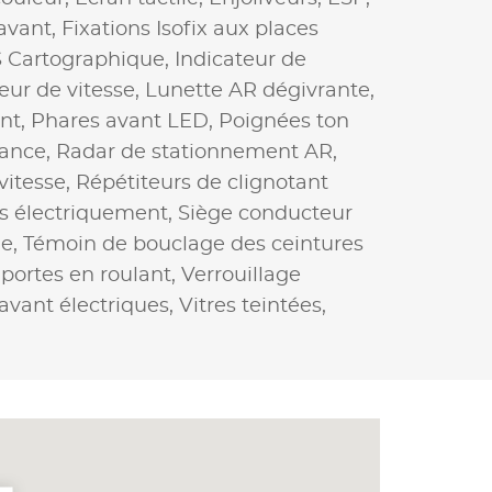
 avant,
Fixations Isofix aux places
 Cartographique,
Indicateur de
eur de vitesse,
Lunette AR dégivrante,
nt,
Phares avant LED,
Poignées ton
tance,
Radar de stationnement AR,
vitesse,
Répétiteurs de clignotant
es électriquement,
Siège conducteur
ge,
Témoin de bouclage des ceintures
 portes en roulant,
Verrouillage
 avant électriques,
Vitres teintées,