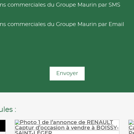
tions commerciales du Groupe Maurin par SMS
tions commerciales du Groupe Maurin par Email
Envoyer
les :