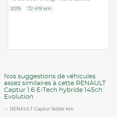
2019
72 419 km
Nos suggestions de véhicules
assez similaires à cette RENAULT
Captur 1.6 E-Tech hybride 145ch
Evolution
RENAULT Captur faible km