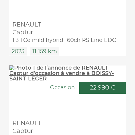
RENAULT
Captur
1.3 TCe mild hybrid 160ch RS Line EDC
2023
11 159 km
22 990 €
Occasion
RENAULT
Captur