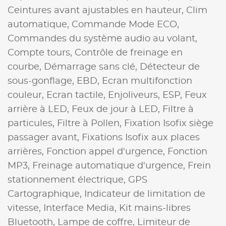
Ceintures avant ajustables en hauteur,
Clim
automatique,
Commande Mode ECO,
Commandes du système audio au volant,
Compte tours,
Contrôle de freinage en
courbe,
Démarrage sans clé,
Détecteur de
sous-gonflage,
EBD,
Ecran multifonction
couleur,
Ecran tactile,
Enjoliveurs,
ESP,
Feux
arrière à LED,
Feux de jour à LED,
Filtre à
particules,
Filtre à Pollen,
Fixation Isofix siège
passager avant,
Fixations Isofix aux places
arrières,
Fonction appel d'urgence,
Fonction
MP3,
Freinage automatique d'urgence,
Frein
stationnement électrique,
GPS
Cartographique,
Indicateur de limitation de
vitesse,
Interface Media,
Kit mains-libres
Bluetooth,
Lampe de coffre,
Limiteur de