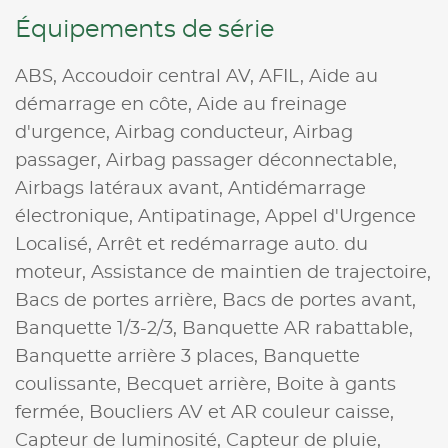
Équipements de série
ABS,
Accoudoir central AV,
AFIL,
Aide au
démarrage en côte,
Aide au freinage
d'urgence,
Airbag conducteur,
Airbag
passager,
Airbag passager déconnectable,
Airbags latéraux avant,
Antidémarrage
électronique,
Antipatinage,
Appel d'Urgence
Localisé,
Arrêt et redémarrage auto. du
moteur,
Assistance de maintien de trajectoire,
Bacs de portes arrière,
Bacs de portes avant,
Banquette 1/3-2/3,
Banquette AR rabattable,
Banquette arrière 3 places,
Banquette
coulissante,
Becquet arrière,
Boite à gants
fermée,
Boucliers AV et AR couleur caisse,
Capteur de luminosité,
Capteur de pluie,