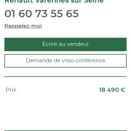
Renault Varennes sur Seine
01 60 73 55 65
Rappelez-moi
Écrire au vendeur
Demande de visio-conférence
18 490 €
Prix :