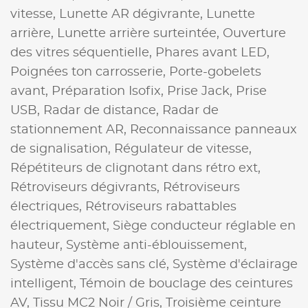
vitesse,
Lunette AR dégivrante,
Lunette
arrière,
Lunette arrière surteintée,
Ouverture
des vitres séquentielle,
Phares avant LED,
Poignées ton carrosserie,
Porte-gobelets
avant,
Préparation Isofix,
Prise Jack,
Prise
USB,
Radar de distance,
Radar de
stationnement AR,
Reconnaissance panneaux
de signalisation,
Régulateur de vitesse,
Répétiteurs de clignotant dans rétro ext,
Rétroviseurs dégivrants,
Rétroviseurs
électriques,
Rétroviseurs rabattables
électriquement,
Siège conducteur réglable en
hauteur,
Système anti-éblouissement,
Système d'accès sans clé,
Système d'éclairage
intelligent,
Témoin de bouclage des ceintures
AV,
Tissu MC2 Noir / Gris,
Troisième ceinture