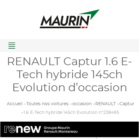
Menu
RENAULT Captur 1.6 E-
Tech hybride 145ch
Evolution d’occasion
Accueil
Toutes nos voitures
occasion
RENAULT
Captur
1.6 E-Tech hybride 145ch Evolution n°238495