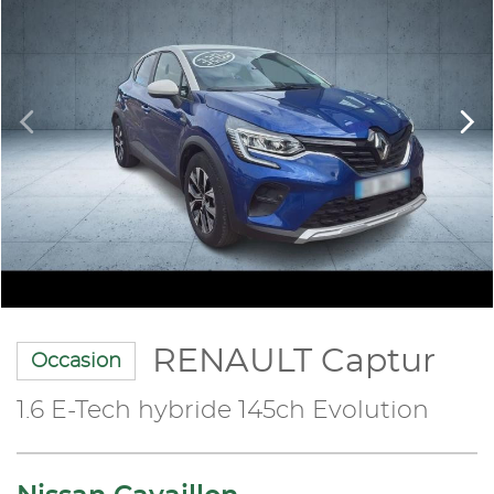
RENAULT Captur
Occasion
1.6 E-Tech hybride 145ch Evolution