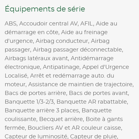
Équipements de série
ABS,
Accoudoir central AV,
AFIL,
Aide au
démarrage en côte,
Aide au freinage
d'urgence,
Airbag conducteur,
Airbag
passager,
Airbag passager déconnectable,
Airbags latéraux avant,
Antidémarrage
électronique,
Antipatinage,
Appel d'Urgence
Localisé,
Arrêt et redémarrage auto. du
moteur,
Assistance de maintien de trajectoire,
Bacs de portes arrière,
Bacs de portes avant,
Banquette 1/3-2/3,
Banquette AR rabattable,
Banquette arrière 3 places,
Banquette
coulissante,
Becquet arrière,
Boite à gants
fermée,
Boucliers AV et AR couleur caisse,
Capteur de luminosité,
Capteur de pluie,