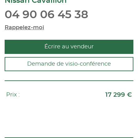
Nissan Cavaillon
04 90 06 45 38
Rappelez-moi
Écrire au vendeur
Demande de visio-conférence
17 299 €
Prix :