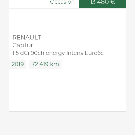
13 480 €
Occasion
RENAULT
Captur
1.5 dCi 90ch energy Intens Euro6c
2019
72 419 km