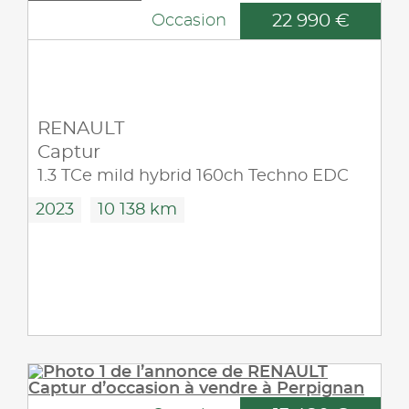
22 990 €
Occasion
RENAULT
Captur
1.3 TCe mild hybrid 160ch Techno EDC
2023
10 138 km