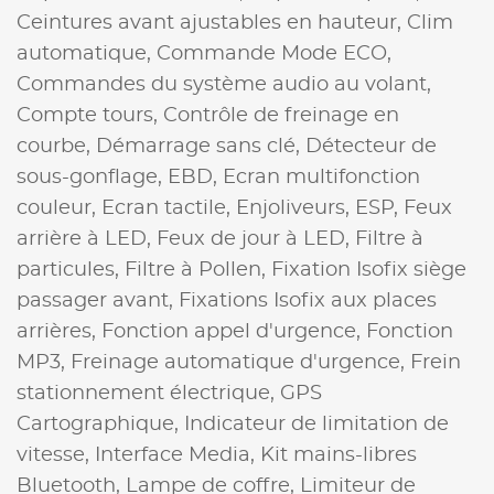
Ceintures avant ajustables en hauteur,
Clim
automatique,
Commande Mode ECO,
Commandes du système audio au volant,
Compte tours,
Contrôle de freinage en
courbe,
Démarrage sans clé,
Détecteur de
sous-gonflage,
EBD,
Ecran multifonction
couleur,
Ecran tactile,
Enjoliveurs,
ESP,
Feux
arrière à LED,
Feux de jour à LED,
Filtre à
particules,
Filtre à Pollen,
Fixation Isofix siège
passager avant,
Fixations Isofix aux places
arrières,
Fonction appel d'urgence,
Fonction
MP3,
Freinage automatique d'urgence,
Frein
stationnement électrique,
GPS
Cartographique,
Indicateur de limitation de
vitesse,
Interface Media,
Kit mains-libres
Bluetooth,
Lampe de coffre,
Limiteur de