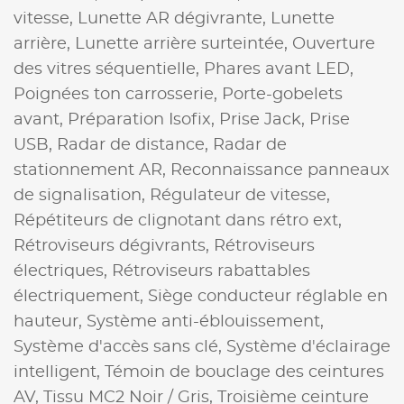
vitesse,
Lunette AR dégivrante,
Lunette
arrière,
Lunette arrière surteintée,
Ouverture
des vitres séquentielle,
Phares avant LED,
Poignées ton carrosserie,
Porte-gobelets
avant,
Préparation Isofix,
Prise Jack,
Prise
USB,
Radar de distance,
Radar de
stationnement AR,
Reconnaissance panneaux
de signalisation,
Régulateur de vitesse,
Répétiteurs de clignotant dans rétro ext,
Rétroviseurs dégivrants,
Rétroviseurs
électriques,
Rétroviseurs rabattables
électriquement,
Siège conducteur réglable en
hauteur,
Système anti-éblouissement,
Système d'accès sans clé,
Système d'éclairage
intelligent,
Témoin de bouclage des ceintures
AV,
Tissu MC2 Noir / Gris,
Troisième ceinture