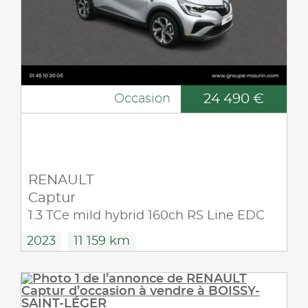
24 490 €
Occasion
RENAULT
Captur
1.3 TCe mild hybrid 160ch RS Line EDC
2023
11 159 km