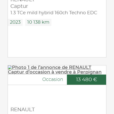
Captur
1.3 TCe mild hybrid 160ch Techno EDC
2023
10 138 km
13 480 €
Occasion
RENAULT