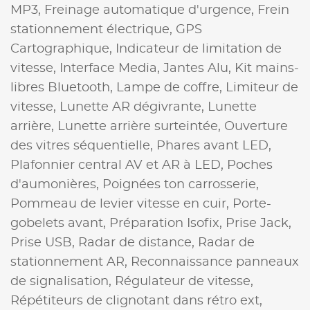
MP3,
Freinage automatique d'urgence,
Frein
stationnement électrique,
GPS
Cartographique,
Indicateur de limitation de
vitesse,
Interface Media,
Jantes Alu,
Kit mains-
libres Bluetooth,
Lampe de coffre,
Limiteur de
vitesse,
Lunette AR dégivrante,
Lunette
arrière,
Lunette arrière surteintée,
Ouverture
des vitres séquentielle,
Phares avant LED,
Plafonnier central AV et AR à LED,
Poches
d'aumonières,
Poignées ton carrosserie,
Pommeau de levier vitesse en cuir,
Porte-
gobelets avant,
Préparation Isofix,
Prise Jack,
Prise USB,
Radar de distance,
Radar de
stationnement AR,
Reconnaissance panneaux
de signalisation,
Régulateur de vitesse,
Répétiteurs de clignotant dans rétro ext,