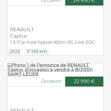
24 490 €
Occasion
RENAULT
Captur
1.3 TCe mild hybrid 160ch RS Line EDC
2023
11 159 km
22 990 €
Occasion
RENAULT