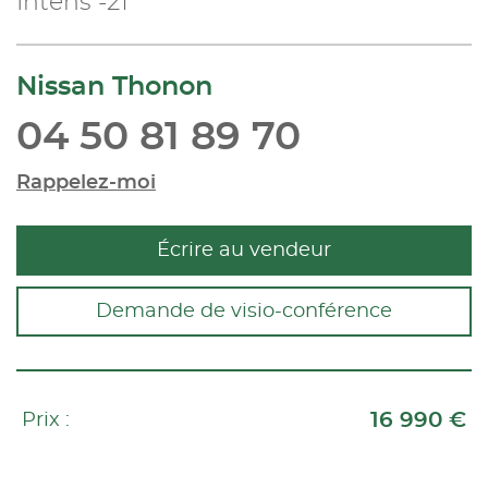
Intens -21
Nissan Thonon
04 50 81 89 70
Rappelez-moi
Écrire au vendeur
Demande de visio-conférence
16 990 €
Prix :