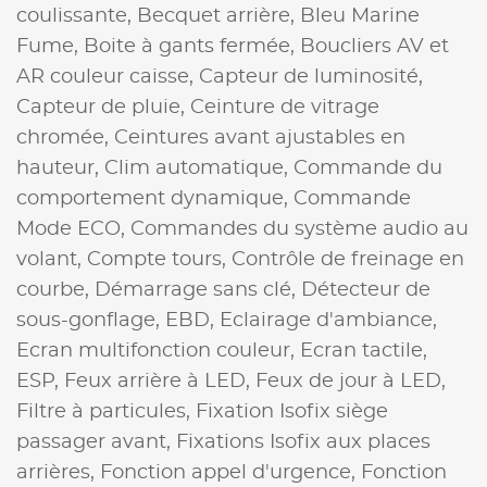
coulissante,
Becquet arrière,
Bleu Marine
Fume,
Boite à gants fermée,
Boucliers AV et
AR couleur caisse,
Capteur de luminosité,
Capteur de pluie,
Ceinture de vitrage
chromée,
Ceintures avant ajustables en
hauteur,
Clim automatique,
Commande du
comportement dynamique,
Commande
Mode ECO,
Commandes du système audio au
volant,
Compte tours,
Contrôle de freinage en
courbe,
Démarrage sans clé,
Détecteur de
sous-gonflage,
EBD,
Eclairage d'ambiance,
Ecran multifonction couleur,
Ecran tactile,
ESP,
Feux arrière à LED,
Feux de jour à LED,
Filtre à particules,
Fixation Isofix siège
passager avant,
Fixations Isofix aux places
arrières,
Fonction appel d'urgence,
Fonction