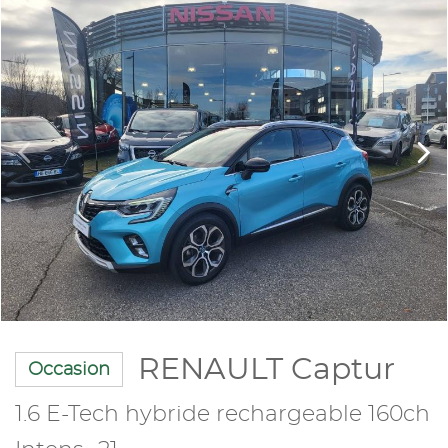
RENAULT Captur
Occasion
1.6 E-Tech hybride rechargeable 160ch