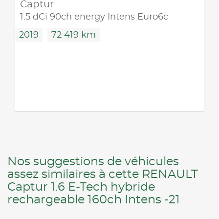
Captur
1.5 dCi 90ch energy Intens Euro6c
2019
72 419 km
Nos suggestions de véhicules
assez similaires à cette RENAULT
Captur 1.6 E-Tech hybride
rechargeable 160ch Intens -21