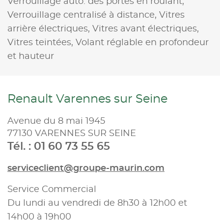
Verrouillage auto. des portes en roulant,
Verrouillage centralisé à distance,
Vitres
arrière électriques,
Vitres avant électriques,
Vitres teintées,
Volant réglable en profondeur
et hauteur
Renault Varennes sur Seine
Avenue du 8 mai 1945
77130 VARENNES SUR SEINE
Tél. : 01 60 73 55 65
serviceclient@groupe-maurin.com
Service Commercial
Du lundi au vendredi de 8h30 à 12h00 et
14h00 à 19h00