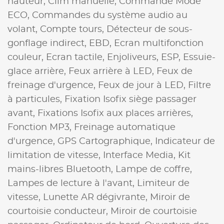
hauteur,
Clim manuelle,
Commande Mode
ECO,
Commandes du système audio au
volant,
Compte tours,
Détecteur de sous-
gonflage indirect,
EBD,
Ecran multifonction
couleur,
Ecran tactile,
Enjoliveurs,
ESP,
Essuie-
glace arrière,
Feux arrière à LED,
Feux de
freinage d'urgence,
Feux de jour à LED,
Filtre
à particules,
Fixation Isofix siège passager
avant,
Fixations Isofix aux places arrières,
Fonction MP3,
Freinage automatique
d'urgence,
GPS Cartographique,
Indicateur de
limitation de vitesse,
Interface Media,
Kit
mains-libres Bluetooth,
Lampe de coffre,
Lampes de lecture à l'avant,
Limiteur de
vitesse,
Lunette AR dégivrante,
Miroir de
courtoisie conducteur,
Miroir de courtoisie