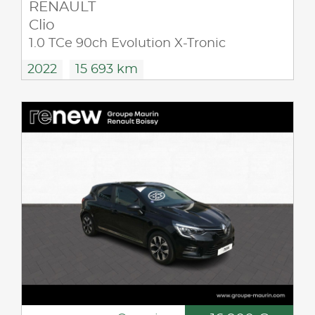
RENAULT
Clio
1.0 TCe 90ch Evolution X-Tronic
2022
15 693 km