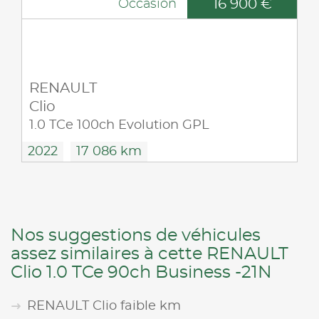
16 900 €
Occasion
RENAULT
Clio
1.0 TCe 100ch Evolution GPL
2022
17 086 km
Nos suggestions de véhicules
assez similaires à cette RENAULT
Clio 1.0 TCe 90ch Business -21N
RENAULT Clio faible km