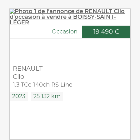
19 490 €
Occasion
RENAULT
Clio
1.3 TCe 140ch RS Line
2023
25 132 km