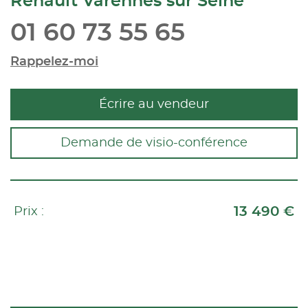
Renault Varennes sur Seine
01 60 73 55 65
Rappelez-moi
Écrire au vendeur
Demande de visio-conférence
13 490 €
Prix :