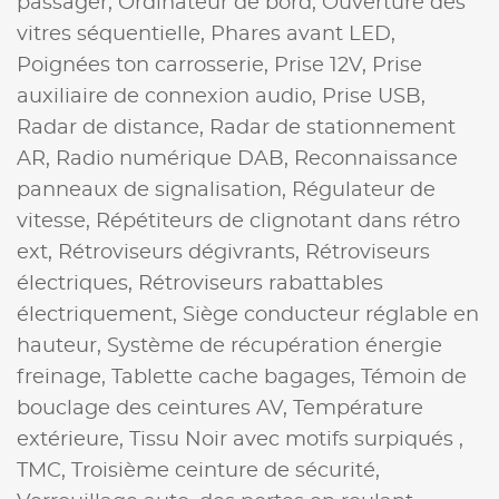
passager,
Ordinateur de bord,
Ouverture des
vitres séquentielle,
Phares avant LED,
Poignées ton carrosserie,
Prise 12V,
Prise
auxiliaire de connexion audio,
Prise USB,
Radar de distance,
Radar de stationnement
AR,
Radio numérique DAB,
Reconnaissance
panneaux de signalisation,
Régulateur de
vitesse,
Répétiteurs de clignotant dans rétro
ext,
Rétroviseurs dégivrants,
Rétroviseurs
électriques,
Rétroviseurs rabattables
électriquement,
Siège conducteur réglable en
hauteur,
Système de récupération énergie
freinage,
Tablette cache bagages,
Témoin de
bouclage des ceintures AV,
Température
extérieure,
Tissu Noir avec motifs surpiqués ,
TMC,
Troisième ceinture de sécurité,