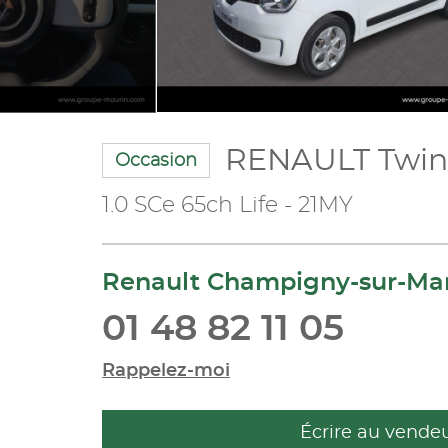
RENAULT Twi
Occasion
1.0 SCe 65ch Life - 21MY
Renault Champigny-sur-Ma
01 48 82 11 05
Rappelez-moi
Écrire au vende