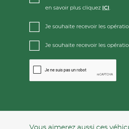
en savoir plus cliquez
ICI
.
Je souhaite recevoir les opéra
Je souhaite recevoir les opéra
Vous aimerez aussi ces véhicu