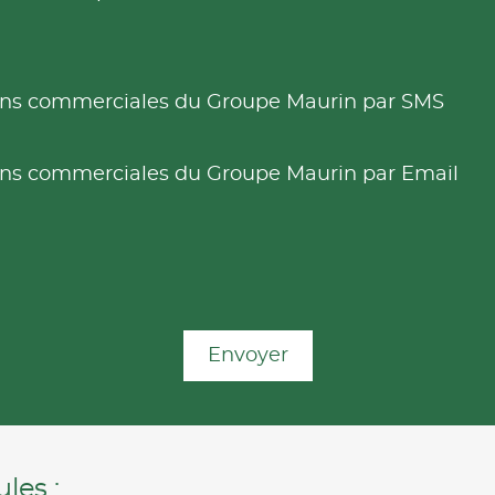
tions commerciales du Groupe Maurin par SMS
tions commerciales du Groupe Maurin par Email
Envoyer
les :