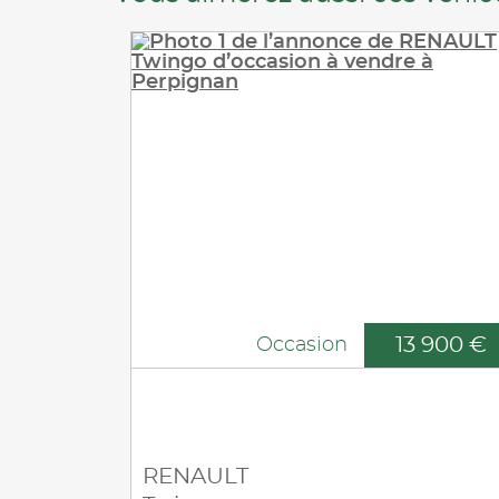
13 900 €
Occasion
RENAULT