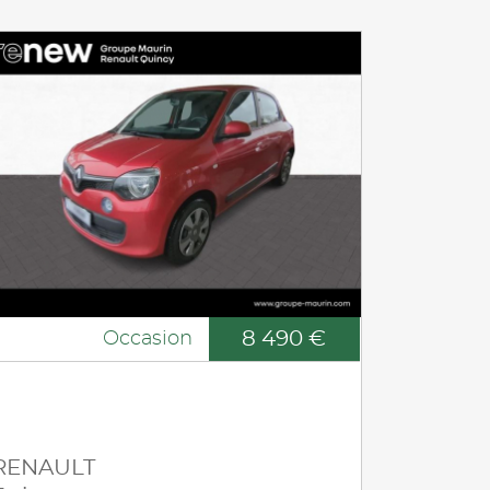
8 490 €
Occasion
RENAULT