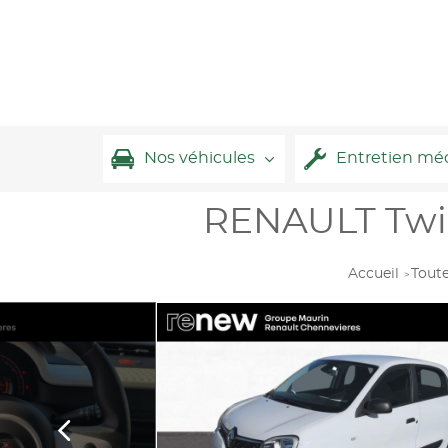
Nos véhicules
Entretien mé
RENAULT Twing
Accueil
Toute