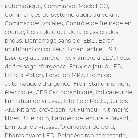
automatique,
Commande Mode ECO,
Commandes du système audio au volant,
Commandes vocales,
Contrôle de freinage en
courbe,
Contrôle élect. de la pression des
pneus,
Démarrage sans clé,
EBD,
Ecran
multifonction couleur,
Ecran tactile,
ESP,
Essuie-glace arrière,
Feux arrière à LED,
Feux
de freinage d'urgence,
Feux de jour à LED,
Filtre à Pollen,
Fonction MP3,
Freinage
automatique d'urgence,
Frein stationnement
électrique,
GPS Cartographique,
Indicateur de
limitation de vitesse,
Interface Media,
Jantes
Alu,
Kit anti-crevaison,
Kit Fumeur,
Kit mains-
libres Bluetooth,
Lampes de lecture à l'avant,
Limiteur de vitesse,
Ordinateur de bord,
Phares avant LED,
Poignées ton carrosserie,