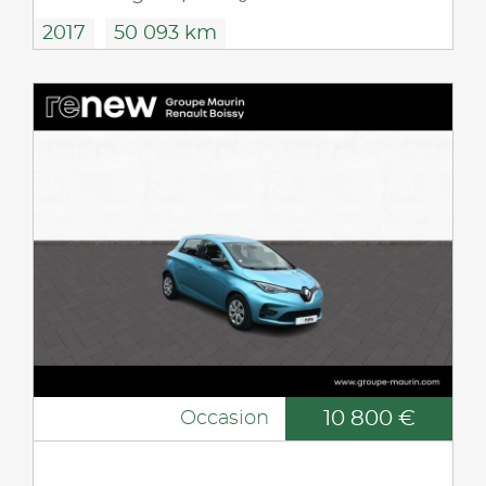
2017
50 093 km
10 800 €
Occasion