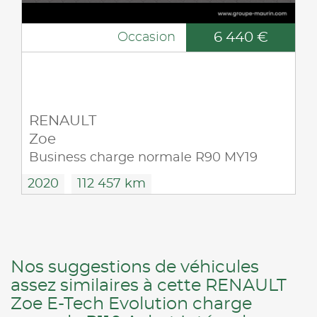
6 440 €
Occasion
RENAULT
Zoe
Business charge normale R90 MY19
2020
112 457 km
Nos suggestions de véhicules
assez similaires à cette RENAULT
Zoe E-Tech Evolution charge