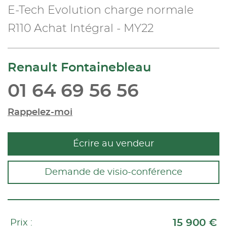
E-Tech Evolution charge normale
R110 Achat Intégral - MY22
Renault Fontainebleau
01 64 69 56 56
Rappelez-moi
Écrire au vendeur
Demande de visio-conférence
15 900 €
Prix :