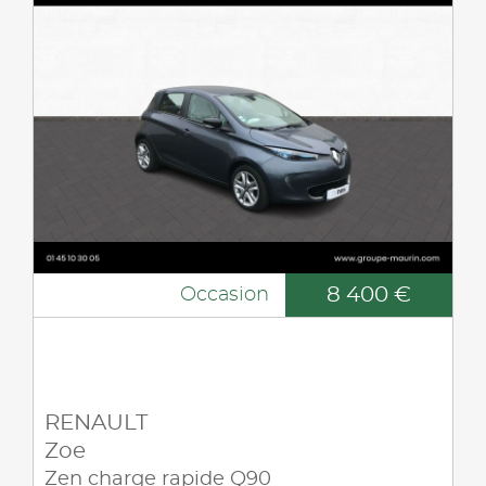
8 400 €
Occasion
RENAULT
Zoe
Zen charge rapide Q90