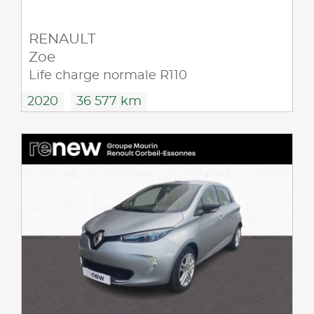
RENAULT
Zoe
Life charge normale R110
2020
36 577 km