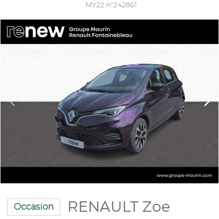
MY22 n°242861
RENAULT Zoe
Occasion