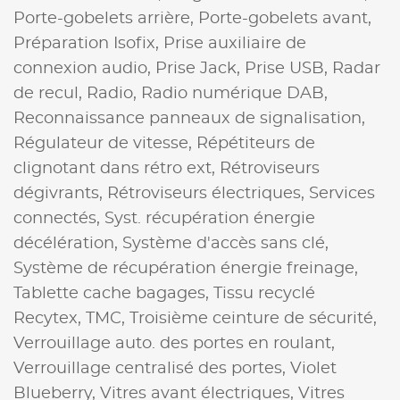
Porte-gobelets arrière,
Porte-gobelets avant,
Préparation Isofix,
Prise auxiliaire de
connexion audio,
Prise Jack,
Prise USB,
Radar
de recul,
Radio,
Radio numérique DAB,
Reconnaissance panneaux de signalisation,
Régulateur de vitesse,
Répétiteurs de
clignotant dans rétro ext,
Rétroviseurs
dégivrants,
Rétroviseurs électriques,
Services
connectés,
Syst. récupération énergie
décélération,
Système d'accès sans clé,
Système de récupération énergie freinage,
Tablette cache bagages,
Tissu recyclé
Recytex,
TMC,
Troisième ceinture de sécurité,
Verrouillage auto. des portes en roulant,
Verrouillage centralisé des portes,
Violet
Blueberry,
Vitres avant électriques,
Vitres