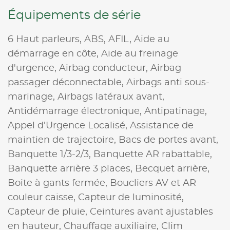
Équipements de série
6 Haut parleurs,
ABS,
AFIL,
Aide au
démarrage en côte,
Aide au freinage
d'urgence,
Airbag conducteur,
Airbag
passager déconnectable,
Airbags anti sous-
marinage,
Airbags latéraux avant,
Antidémarrage électronique,
Antipatinage,
Appel d'Urgence Localisé,
Assistance de
maintien de trajectoire,
Bacs de portes avant,
Banquette 1/3-2/3,
Banquette AR rabattable,
Banquette arrière 3 places,
Becquet arrière,
Boite à gants fermée,
Boucliers AV et AR
couleur caisse,
Capteur de luminosité,
Capteur de pluie,
Ceintures avant ajustables
en hauteur,
Chauffage auxiliaire,
Clim