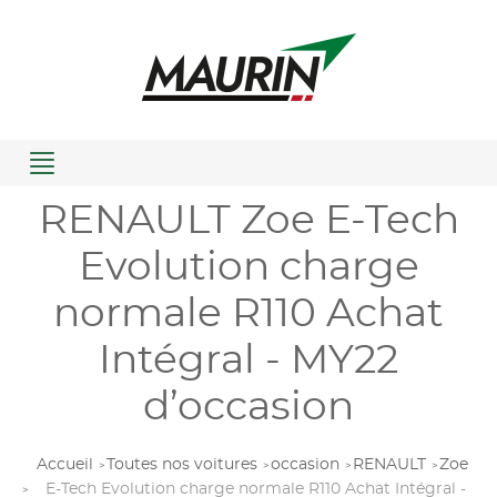
Menu
RENAULT Zoe E-Tech
Evolution charge
normale R110 Achat
Intégral - MY22
d’occasion
Accueil
Toutes nos voitures
occasion
RENAULT
Zoe
E-Tech Evolution charge normale R110 Achat Intégral -