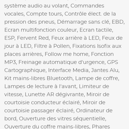
système audio au volant,
Commandes
vocales,
Compte tours,
Contrôle élect. de la
pression des pneus,
Démarrage sans clé,
EBD,
Ecran multifonction couleur,
Ecran tactile,
ESP,
Fervent Red,
Feux arrière à LED,
Feux de
jour à LED,
Filtre à Pollen,
Fixations Isofix aux
places arrières,
Follow me home,
Fonction
MP3,
Freinage automatique d'urgence,
GPS
Cartographique,
Interface Media,
Jantes Alu,
Kit mains-libres Bluetooth,
Lampe de coffre,
Lampes de lecture à l'avant,
Limiteur de
vitesse,
Lunette AR dégivrante,
Miroir de
courtoisie conducteur éclairé,
Miroir de
courtoisie passager éclairé,
Ordinateur de
bord,
Ouverture des vitres séquentielle,
Ouverture du coffre mains-libres,
Phares