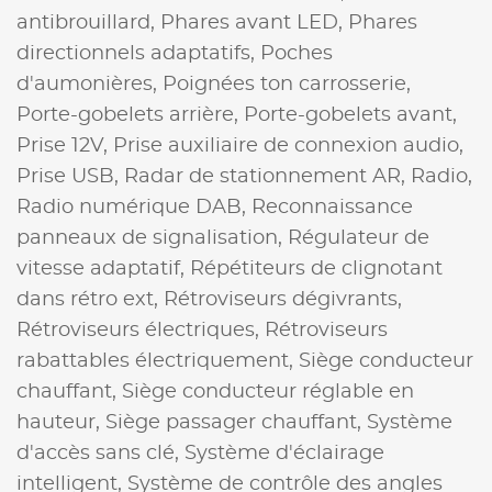
antibrouillard,
Phares avant LED,
Phares
directionnels adaptatifs,
Poches
d'aumonières,
Poignées ton carrosserie,
Porte-gobelets arrière,
Porte-gobelets avant,
Prise 12V,
Prise auxiliaire de connexion audio,
Prise USB,
Radar de stationnement AR,
Radio,
Radio numérique DAB,
Reconnaissance
panneaux de signalisation,
Régulateur de
vitesse adaptatif,
Répétiteurs de clignotant
dans rétro ext,
Rétroviseurs dégivrants,
Rétroviseurs électriques,
Rétroviseurs
rabattables électriquement,
Siège conducteur
chauffant,
Siège conducteur réglable en
hauteur,
Siège passager chauffant,
Système
d'accès sans clé,
Système d'éclairage
intelligent,
Système de contrôle des angles