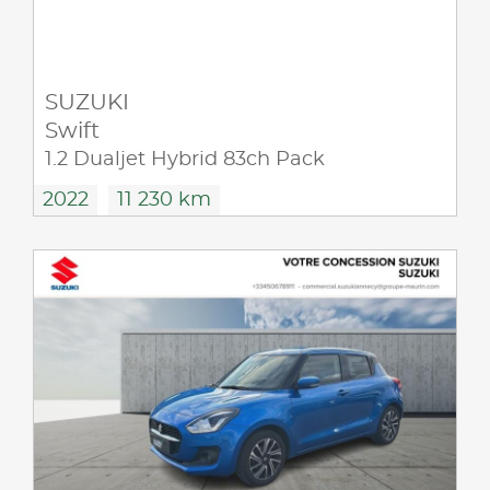
SUZUKI
Swift
1.2 Dualjet Hybrid 83ch Pack
2022
11 230 km