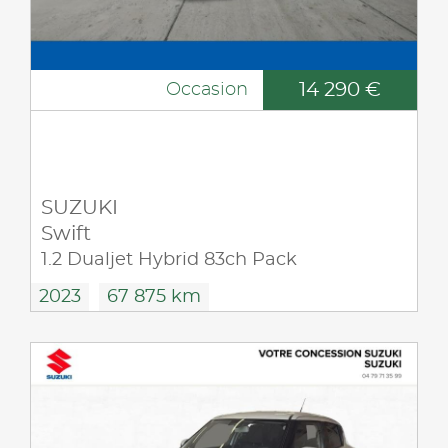
14 290 €
Occasion
SUZUKI
Swift
1.2 Dualjet Hybrid 83ch Pack
2023
67 875 km