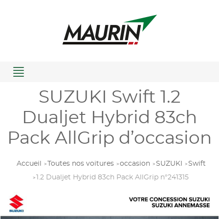
Menu
SUZUKI Swift 1.2
Dualjet Hybrid 83ch
Pack AllGrip d’occasion
Accueil
Toutes nos voitures
occasion
SUZUKI
Swift
1.2 Dualjet Hybrid 83ch Pack AllGrip n°241315