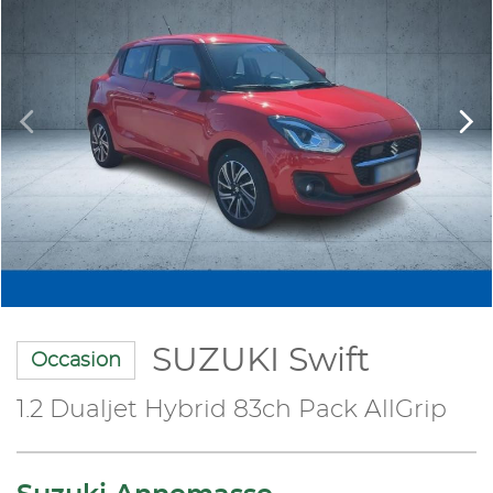
SUZUKI Swift
Occasion
1.2 Dualjet Hybrid 83ch Pack AllGrip