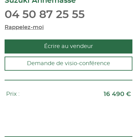
Suzuki Annemasse
04 50 87 25 55
Rappelez-moi
Écrire au vendeur
Demande de visio-conférence
16 490 €
Prix :