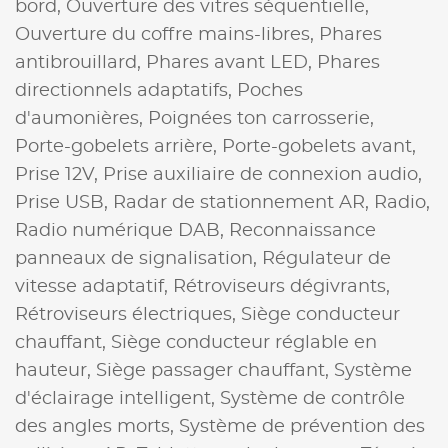
bord,
Ouverture des vitres séquentielle,
Ouverture du coffre mains-libres,
Phares
antibrouillard,
Phares avant LED,
Phares
directionnels adaptatifs,
Poches
d'aumonières,
Poignées ton carrosserie,
Porte-gobelets arrière,
Porte-gobelets avant,
Prise 12V,
Prise auxiliaire de connexion audio,
Prise USB,
Radar de stationnement AR,
Radio,
Radio numérique DAB,
Reconnaissance
panneaux de signalisation,
Régulateur de
vitesse adaptatif,
Rétroviseurs dégivrants,
Rétroviseurs électriques,
Siège conducteur
chauffant,
Siège conducteur réglable en
hauteur,
Siège passager chauffant,
Système
d'éclairage intelligent,
Système de contrôle
des angles morts,
Système de prévention des