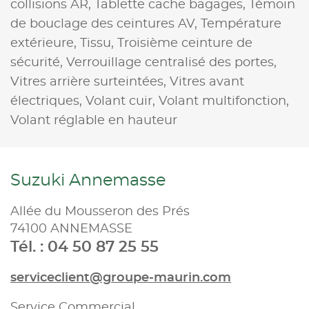
collisions AR,
Tablette cache bagages,
Témoin
de bouclage des ceintures AV,
Température
extérieure,
Tissu,
Troisième ceinture de
sécurité,
Verrouillage centralisé des portes,
Vitres arrière surteintées,
Vitres avant
électriques,
Volant cuir,
Volant multifonction,
Volant réglable en hauteur
Suzuki Annemasse
Allée du Mousseron des Prés
74100 ANNEMASSE
Tél. : 04 50 87 25 55
serviceclient@groupe-maurin.com
Service Commercial