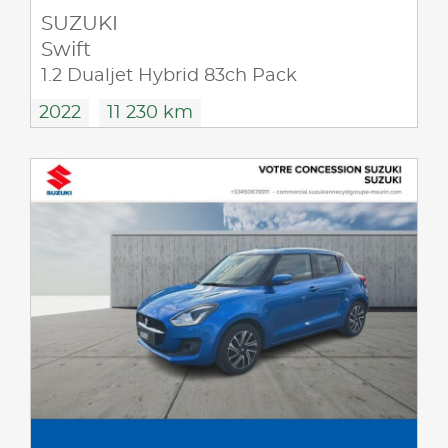
SUZUKI
Swift
1.2 Dualjet Hybrid 83ch Pack
2022
11 230 km