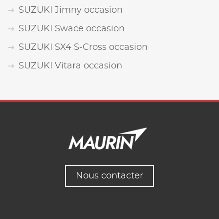
SUZUKI Jimny occasion
SUZUKI Swace occasion
SUZUKI SX4 S-Cross occasion
SUZUKI Vitara occasion
Nous contacter