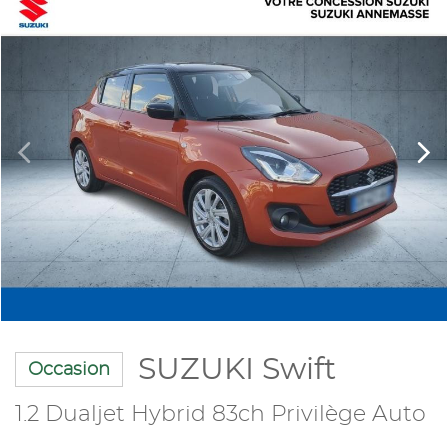
SUZUKI Swift
Occasion
1.2 Dualjet Hybrid 83ch Privilège Auto