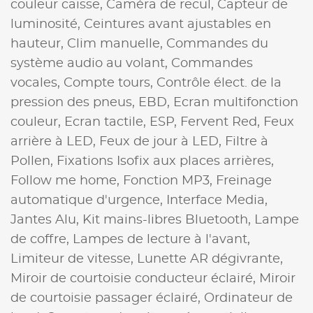
couleur caisse,
Caméra de recul,
Capteur de
luminosité,
Ceintures avant ajustables en
hauteur,
Clim manuelle,
Commandes du
système audio au volant,
Commandes
vocales,
Compte tours,
Contrôle élect. de la
pression des pneus,
EBD,
Ecran multifonction
couleur,
Ecran tactile,
ESP,
Fervent Red,
Feux
arrière à LED,
Feux de jour à LED,
Filtre à
Pollen,
Fixations Isofix aux places arrières,
Follow me home,
Fonction MP3,
Freinage
automatique d'urgence,
Interface Media,
Jantes Alu,
Kit mains-libres Bluetooth,
Lampe
de coffre,
Lampes de lecture à l'avant,
Limiteur de vitesse,
Lunette AR dégivrante,
Miroir de courtoisie conducteur éclairé,
Miroir
de courtoisie passager éclairé,
Ordinateur de