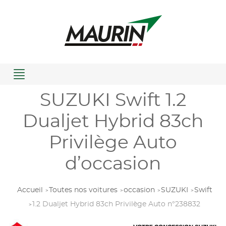
Menu
SUZUKI Swift 1.2
Dualjet Hybrid 83ch
Privilège Auto
d’occasion
Accueil
Toutes nos voitures
occasion
SUZUKI
Swift
1.2 Dualjet Hybrid 83ch Privilège Auto n°238832