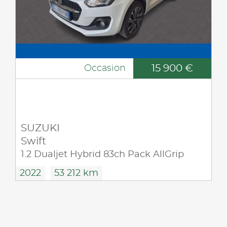
15 900 €
Occasion
SUZUKI
Swift
1.2 Dualjet Hybrid 83ch Pack AllGrip
2022
53 212 km