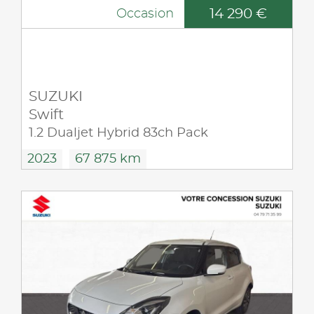
14 290 €
Occasion
SUZUKI
Swift
1.2 Dualjet Hybrid 83ch Pack
2023
67 875 km