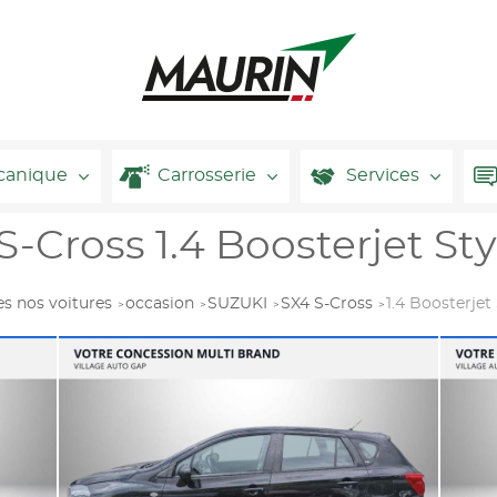
canique
Carrosserie
Services
-Cross 1.4 Boosterjet Sty
es nos voitures
occasion
SUZUKI
SX4 S-Cross
1.4 Boosterjet