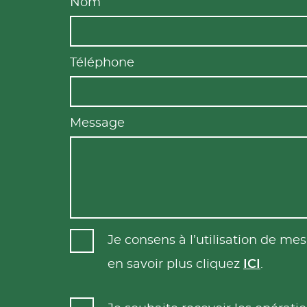
Nom
Téléphone
Message
Je consens à l’utilisation de m
en savoir plus cliquez
ICI
.