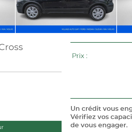
Cross
Prix :
Un crédit vous eng
Vérifiez vos capa
de vous engager.
ur