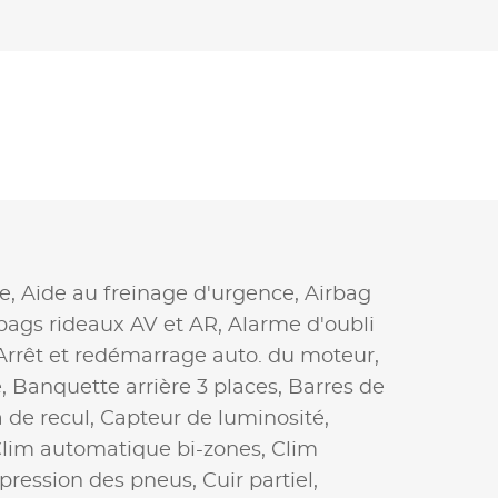
e,
Aide au freinage d'urgence,
Airbag
bags rideaux AV et AR,
Alarme d'oubli
Arrêt et redémarrage auto. du moteur,
e,
Banquette arrière 3 places,
Barres de
 de recul,
Capteur de luminosité,
lim automatique bi-zones,
Clim
a pression des pneus,
Cuir partiel,