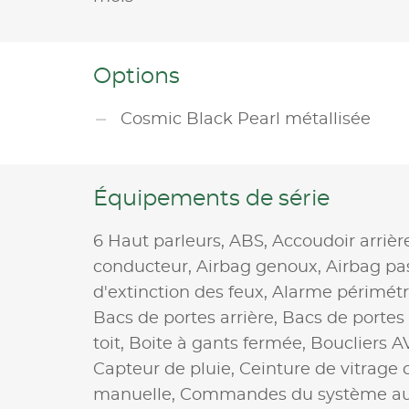
Options
Cosmic Black Pearl métallisée
Équipements de série
6 Haut parleurs,
ABS,
Accoudoir arrièr
conducteur,
Airbag genoux,
Airbag pa
d'extinction des feux,
Alarme périmétr
Bacs de portes arrière,
Bacs de portes
toit,
Boite à gants fermée,
Boucliers A
Capteur de pluie,
Ceinture de vitrage
manuelle,
Commandes du système aud