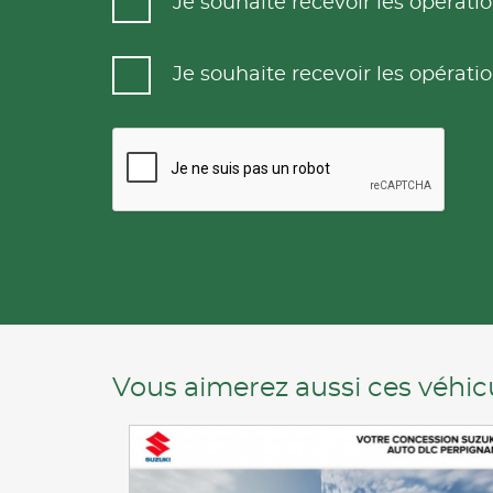
Je souhaite recevoir les opéra
Je souhaite recevoir les opéra
Vous aimerez aussi ces véhicu