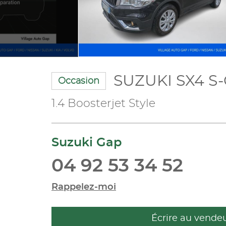
SUZUKI SX4 S-
Occasion
1.4 Boosterjet Style
Suzuki Gap
04 92 53 34 52
Rappelez-moi
Écrire au vende