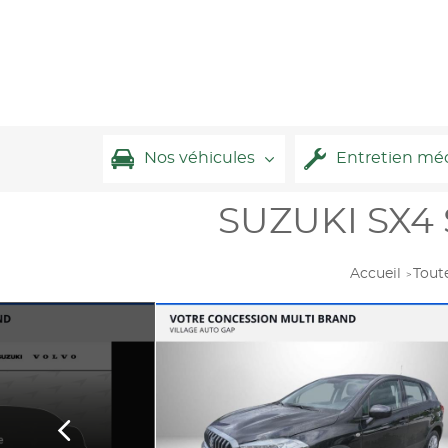
Nos véhicules
Entretien mé
SUZUKI SX4 S
Accueil
Tout