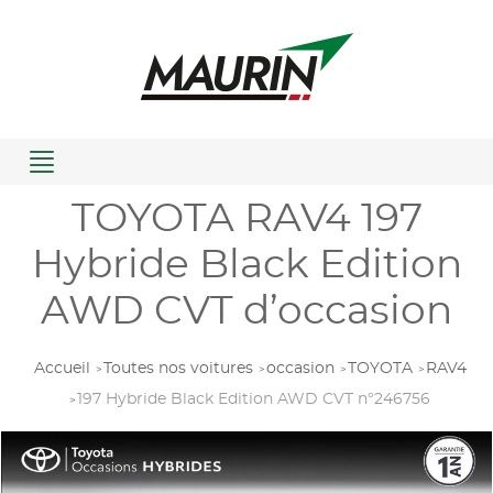
Menu
TOYOTA RAV4 197
Hybride Black Edition
AWD CVT d’occasion
Accueil
Toutes nos voitures
occasion
TOYOTA
RAV4
197 Hybride Black Edition AWD CVT n°246756