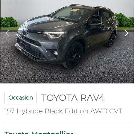
TOYOTA RAV4
Occasion
197 Hybride Black Edition AWD CVT