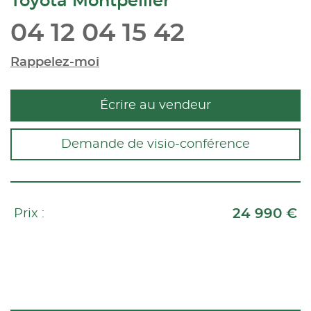
Toyota Montpellier
04 12 04 15 42
Rappelez-moi
Écrire au vendeur
Demande de visio-conférence
24 990 €
Prix :