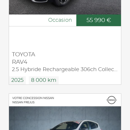
55 990 €
Occasion
TOYOTA
RAV4
2.5 Hybride Rechargeable 306ch Collection AWD-i MY25
2025
8 000 km