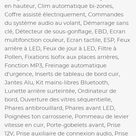
en hauteur,
Clim automatique bi-zones,
Coffre assisté électriquement,
Commandes
du système audio au volant,
Démarrage sans
clé,
Détecteur de sous-gonflage,
EBD,
Ecran
multifonction couleur,
Ecran tactile,
ESP,
Feux
arrière à LED,
Feux de jour à LED,
Filtre à
Pollen,
Fixations Isofix aux places arrières,
Fonction MP3,
Freinage automatique
d'urgence,
Inserts de tableau de bord cuir,
Jantes Alu,
Kit mains-libres Bluetooth,
Lunette arrière surteintée,
Ordinateur de
bord,
Ouverture des vitres séquentielle,
Phares antibrouillard,
Phares avant LED,
Poignées ton carrosserie,
Pommeau de levier
vitesse en cuir,
Porte-gobelets avant,
Prise
12V,
Prise auxiliaire de connexion audio,
Prise