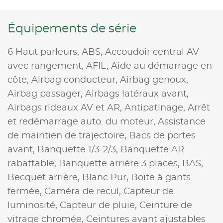
Équipements de série
6 Haut parleurs,
ABS,
Accoudoir central AV
avec rangement,
AFIL,
Aide au démarrage en
côte,
Airbag conducteur,
Airbag genoux,
Airbag passager,
Airbags latéraux avant,
Airbags rideaux AV et AR,
Antipatinage,
Arrêt
et redémarrage auto. du moteur,
Assistance
de maintien de trajectoire,
Bacs de portes
avant,
Banquette 1/3-2/3,
Banquette AR
rabattable,
Banquette arrière 3 places,
BAS,
Becquet arrière,
Blanc Pur,
Boite à gants
fermée,
Caméra de recul,
Capteur de
luminosité,
Capteur de pluie,
Ceinture de
vitrage chromée,
Ceintures avant ajustables