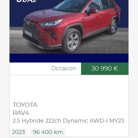
30 990 €
Occasion
TOYOTA
RAV4
2.5 Hybride 222ch Dynamic AWD-i MY23
2023
96 400 km