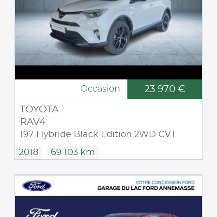
23 970 €
Occasion
TOYOTA
RAV4
197 Hybride Black Edition 2WD CVT
2018
69 103 km