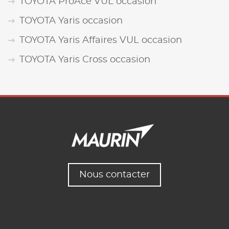
TOYOTA ProAce VUL occasion
TOYOTA Yaris occasion
TOYOTA Yaris Affaires VUL occasion
TOYOTA Yaris Cross occasion
Nous contacter