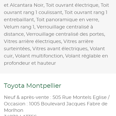
et Alcantara Noir,
Toit ouvrant électrique,
Toit
ouvrant rang 1 coulissant,
Toit ouvrant rang 1
entrebaillant,
Toit panoramique en verre,
Velum rang 1,
Verrouillage centralisé à
distance,
Verrouillage centralisé des portes,
Vitres arrière électriques,
Vitres arrière
surteintées,
Vitres avant électriques,
Volant
cuir,
Volant multifonction,
Volant réglable en
profondeur et hauteur
Toyota Montpellier
Neuf & après-vente : 505 Rue Montels Eglise /
Occasion : 1005 Boulevard Jacques Fabre de
Morlhon