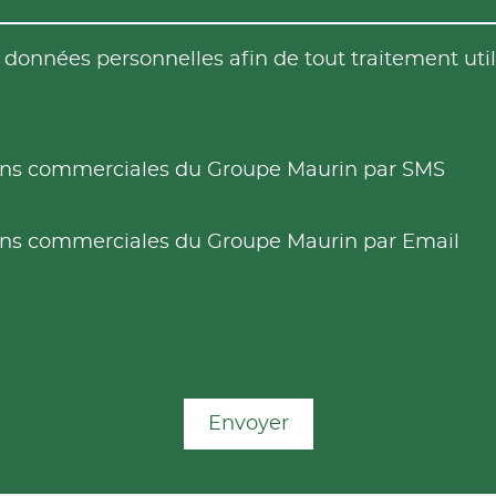
es données personnelles afin de tout traitement u
tions commerciales du Groupe Maurin par SMS
tions commerciales du Groupe Maurin par Email
Envoyer