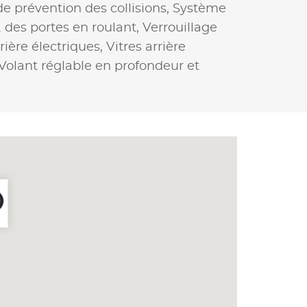
e prévention des collisions,
Système
. des portes en roulant,
Verrouillage
rrière électriques,
Vitres arrière
Volant réglable en profondeur et