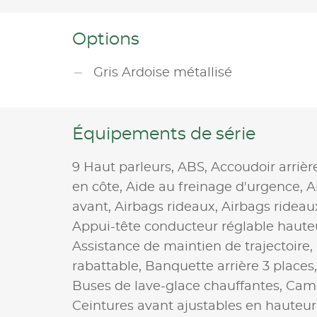
Options
Gris Ardoise métallisé
Équipements de série
9 Haut parleurs,
ABS,
Accoudoir arrièr
en côte,
Aide au freinage d'urgence,
A
avant,
Airbags rideaux,
Airbags rideau
Appui-tête conducteur réglable haute
Assistance de maintien de trajectoire,
rabattable,
Banquette arrière 3 places
Buses de lave-glace chauffantes,
Camé
Ceintures avant ajustables en hauteur