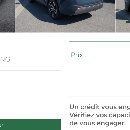
Prix :
 NG
Un crédit vous eng
Vérifiez vos capa
de vous engager.
ur