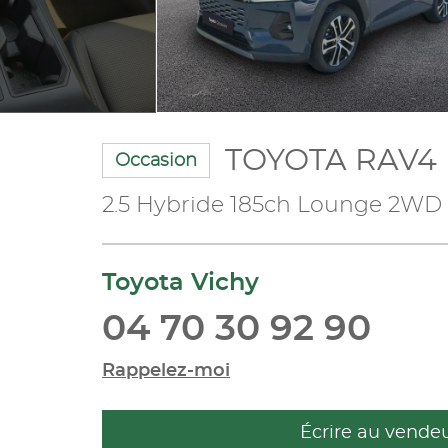
TOYOTA RAV4
Occasion
2.5 Hybride 185ch Lounge 2WD
Toyota Vichy
04 70 30 92 90
Rappelez-moi
Écrire au vende