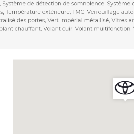
,
Système de détection de somnolence,
Système d
s,
Température extérieure,
TMC,
Verrouillage auto
ralisé des portes,
Vert Impérial métallisé,
Vitres a
olant chauffant,
Volant cuir,
Volant multifonction,