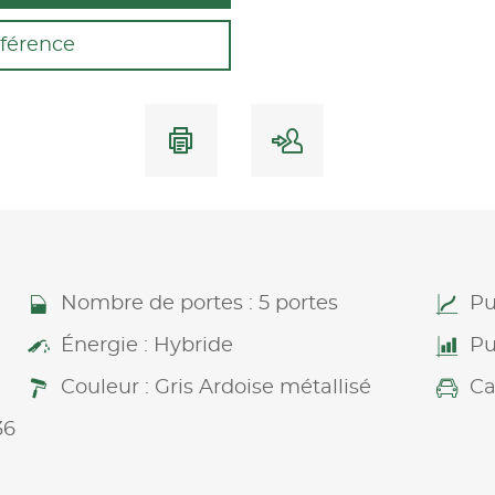
férence
Nombre de portes : 5 portes
Pu
Énergie : Hybride
Pu
Couleur : Gris Ardoise métallisé
Ca
36