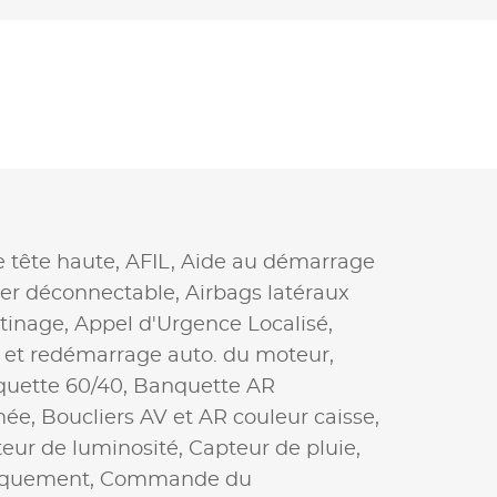
e tête haute,
AFIL,
Aide au démarrage
er déconnectable,
Airbags latéraux
tinage,
Appel d'Urgence Localisé,
t et redémarrage auto. du moteur,
uette 60/40,
Banquette AR
mée,
Boucliers AV et AR couleur caisse,
eur de luminosité,
Capteur de pluie,
riquement,
Commande du