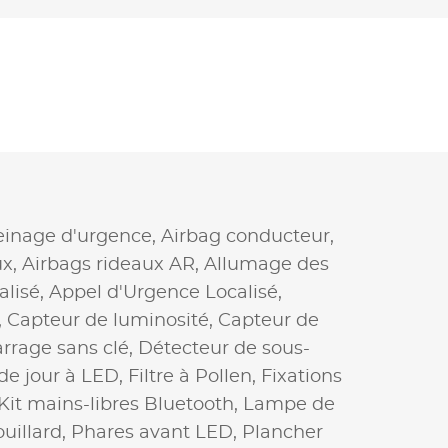
reinage d'urgence,
Airbag conducteur,
ux,
Airbags rideaux AR,
Allumage des
alisé,
Appel d'Urgence Localisé,
,
Capteur de luminosité,
Capteur de
rage sans clé,
Détecteur de sous-
de jour à LED,
Filtre à Pollen,
Fixations
Kit mains-libres Bluetooth,
Lampe de
uillard,
Phares avant LED,
Plancher