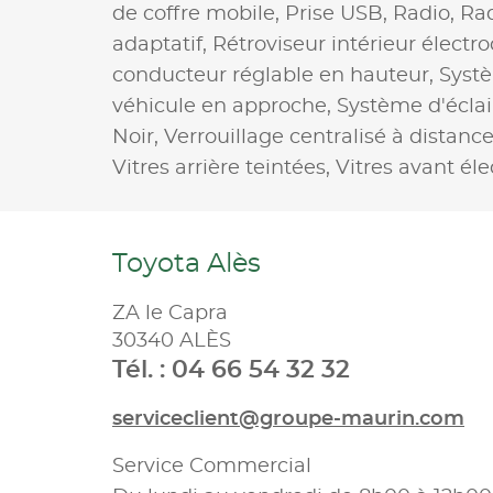
de coffre mobile,
Prise USB,
Radio,
Ra
adaptatif,
Rétroviseur intérieur élect
conducteur réglable en hauteur,
Systè
véhicule en approche,
Système d'éclai
Noir,
Verrouillage centralisé à distanc
Vitres arrière teintées,
Vitres avant éle
Toyota Alès
ZA le Capra
30340 ALÈS
Tél. : 04 66 54 32 32
serviceclient@groupe-maurin.com
Service Commercial