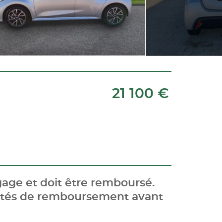
21 100 €
age et doit être remboursé.
cités de remboursement avant