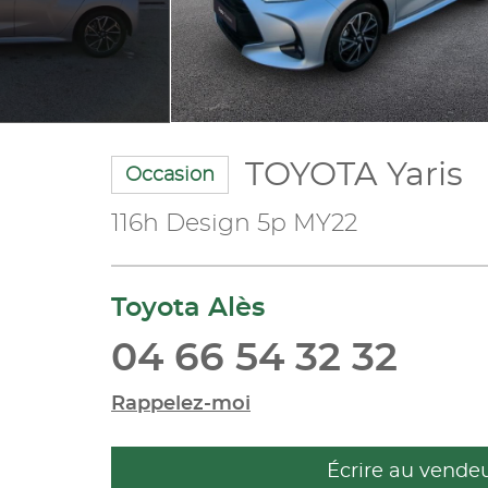
TOYOTA Yaris
Occasion
116h Design 5p MY22
Toyota Alès
04 66 54 32 32
Rappelez-moi
Écrire au vende