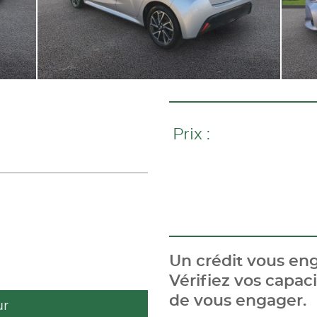
Prix :
Un crédit vous eng
Vérifiez vos capa
de vous engager.
ur