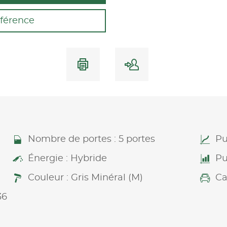
férence
Nombre de portes : 5 portes
Pu
Énergie : Hybride
Pu
Couleur : Gris Minéral (M)
Ca
36