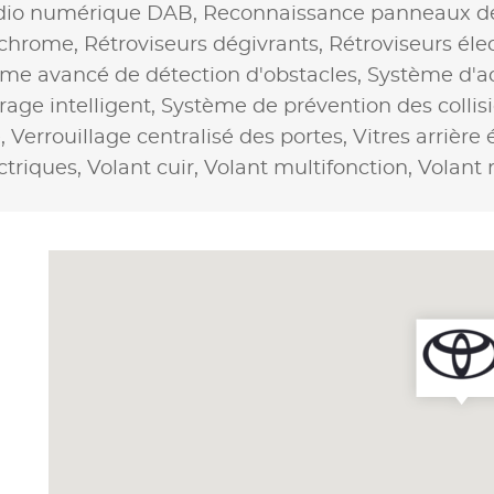
dio numérique DAB,
Reconnaissance panneaux de 
rochrome,
Rétroviseurs dégivrants,
Rétroviseurs éle
me avancé de détection d'obstacles,
Système d'ac
rage intelligent,
Système de prévention des collis
e,
Verrouillage centralisé des portes,
Vitres arrière 
ctriques,
Volant cuir,
Volant multifonction,
Volant 