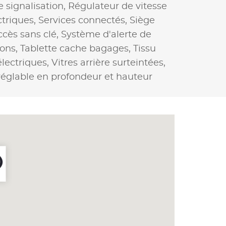
signalisation,
Régulateur de vitesse
ctriques,
Services connectés,
Siège
cès sans clé,
Système d'alerte de
ions,
Tablette cache bagages,
Tissu
électriques,
Vitres arrière surteintées,
réglable en profondeur et hauteur