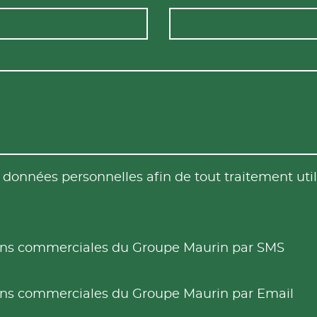
es données personnelles afin de tout traitement u
tions commerciales du Groupe Maurin par SMS
tions commerciales du Groupe Maurin par Email