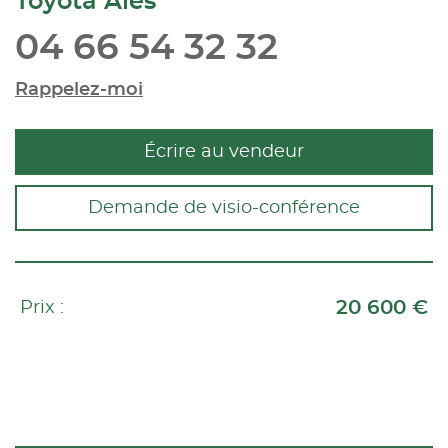
Toyota Alès
04 66 54 32 32
Rappelez-moi
Écrire au vendeur
Demande de visio-conférence
20 600 €
Prix :