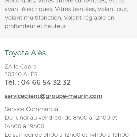
électriques,
Vitres arrière surteintées,
Vitres
avant électriques,
Vitres teintées,
Volant cuir,
Volant multifonction,
Volant réglable en
profondeur et hauteur
Toyota Alès
ZA le Capra
30340 ALÈS
Tél. : 04 66 54 32 32
serviceclient@groupe-maurin.com
Service Commercial
Du lundi au vendredi de 8h00 à 12h00 et
14h00 à 19h00
Le samedi de 9h00 à 12h00 et 14h00 à 19h00