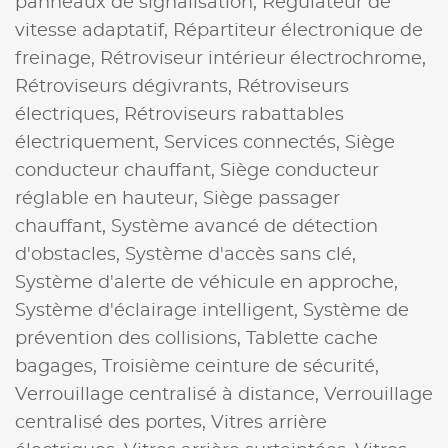
panneaux de signalisation,
Régulateur de
vitesse adaptatif,
Répartiteur électronique de
freinage,
Rétroviseur intérieur électrochrome,
Rétroviseurs dégivrants,
Rétroviseurs
électriques,
Rétroviseurs rabattables
électriquement,
Services connectés,
Siège
conducteur chauffant,
Siège conducteur
réglable en hauteur,
Siège passager
chauffant,
Système avancé de détection
d'obstacles,
Système d'accès sans clé,
Système d'alerte de véhicule en approche,
Système d'éclairage intelligent,
Système de
prévention des collisions,
Tablette cache
bagages,
Troisième ceinture de sécurité,
Verrouillage centralisé à distance,
Verrouillage
centralisé des portes,
Vitres arrière