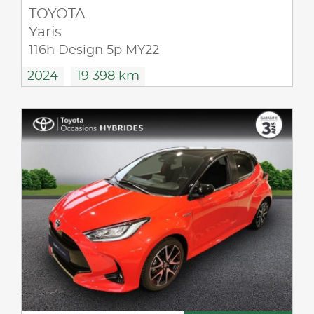
TOYOTA
Yaris
116h Design 5p MY22
2024
19 398 km