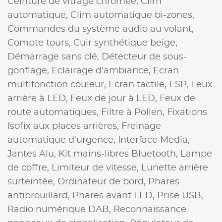
Ceinture de vitrage chromée,
Clim
automatique,
Clim automatique bi-zones,
Commandes du système audio au volant,
Compte tours,
Cuir synthétique beige,
Démarrage sans clé,
Détecteur de sous-
gonflage,
Eclairage d'ambiance,
Ecran
multifonction couleur,
Ecran tactile,
ESP,
Feux
arrière à LED,
Feux de jour à LED,
Feux de
route automatiques,
Filtre à Pollen,
Fixations
Isofix aux places arrières,
Freinage
automatique d'urgence,
Interface Media,
Jantes Alu,
Kit mains-libres Bluetooth,
Lampe
de coffre,
Limiteur de vitesse,
Lunette arrière
surteintée,
Ordinateur de bord,
Phares
antibrouillard,
Phares avant LED,
Prise USB,
Radio numérique DAB,
Reconnaissance