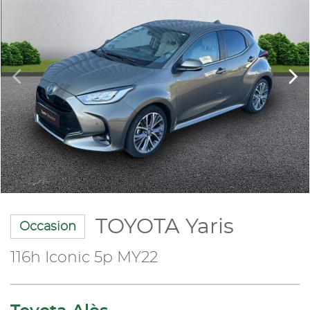
TOYOTA Yaris
Occasion
116h Iconic 5p MY22