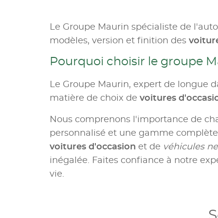
Le Groupe Maurin spécialiste de l'aut
modèles, version et finition des
voitur
Pourquoi choisir le groupe M
Le Groupe Maurin, expert de longue da
matière de choix de
voitures d'occas
Nous comprenons l'importance de c
personnalisé et une gamme complète d
voitures d'occasion
et de
véhicules ne
inégalée. Faites confiance à notre expe
vie.
S