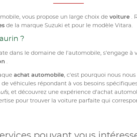
omobile, vous propose un large choix de
voiture
. 
es
de la marque Suzuki et pour le modèle Vitara.
aurin ?
te dans le domaine de l'automobile, s'engage à v
ion
.
haque
achat automobile
, c'est pourquoi nous nous
e véhicules répondant à vos besoins spécifiques.
ufs
, et découvrez une expérience d'achat automobil
rtise pour trouver la voiture parfaite qui correspo
ervices pouvant vous intéress