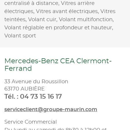
centralisé à distance,
Vitres arrière
électriques,
Vitres avant électriques,
Vitres
teintées,
Volant cuir,
Volant multifonction,
Volant réglable en profondeur et hauteur,
Volant sport
Mercedes-Benz CEA Clermont-
Ferrand
33 Avenue du Roussillon
63170 AUBIÈRE
Tél. : 04 73 15 16 17
serviceclient@groupe-maurin.com
Service Commercial