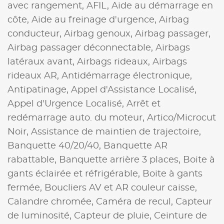
avec rangement,
AFIL,
Aide au démarrage en
côte,
Aide au freinage d'urgence,
Airbag
conducteur,
Airbag genoux,
Airbag passager,
Airbag passager déconnectable,
Airbags
latéraux avant,
Airbags rideaux,
Airbags
rideaux AR,
Antidémarrage électronique,
Antipatinage,
Appel d'Assistance Localisé,
Appel d'Urgence Localisé,
Arrêt et
redémarrage auto. du moteur,
Artico/Microcut
Noir,
Assistance de maintien de trajectoire,
Banquette 40/20/40,
Banquette AR
rabattable,
Banquette arrière 3 places,
Boite à
gants éclairée et réfrigérable,
Boite à gants
fermée,
Boucliers AV et AR couleur caisse,
Calandre chromée,
Caméra de recul,
Capteur
de luminosité,
Capteur de pluie,
Ceinture de