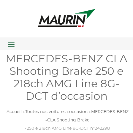
Menu
MERCEDES-BENZ CLA
Shooting Brake 250 e
218ch AMG Line 8G-
DCT d’occasion
Accueil
Toutes nos voitures
occasion
MERCEDES-BENZ
CLA Shooting Brake
250 e 218ch AMG Line 8G-DCT n°242298