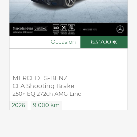
63 700 €
Occasion
MERCEDES-BENZ
CLA Shooting Brake
250+ EQ 272ch AMG Line
2026
9 000 km