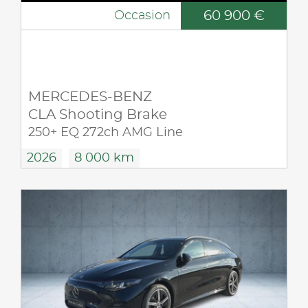
60 900 €
Occasion
MERCEDES-BENZ
CLA Shooting Brake
250+ EQ 272ch AMG Line
2026
8 000 km