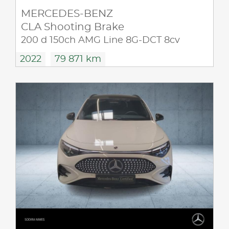
MERCEDES-BENZ
CLA Shooting Brake
200 d 150ch AMG Line 8G-DCT 8cv
2022
79 871 km