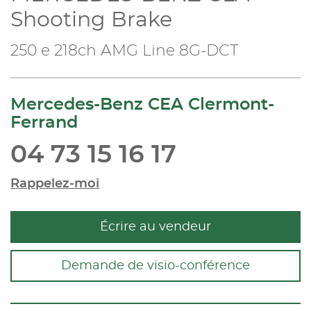
Shooting Brake
250 e 218ch AMG Line 8G-DCT
Mercedes-Benz CEA Clermont-
Ferrand
04 73 15 16 17
Rappelez-moi
Écrire au vendeur
Demande de visio-conférence