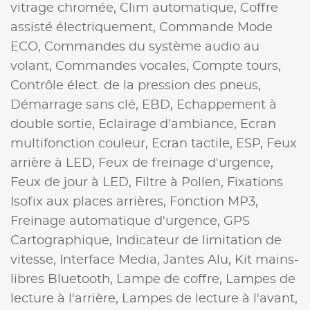
vitrage chromée,
Clim automatique,
Coffre
assisté électriquement,
Commande Mode
ECO,
Commandes du système audio au
volant,
Commandes vocales,
Compte tours,
Contrôle élect. de la pression des pneus,
Démarrage sans clé,
EBD,
Echappement à
double sortie,
Eclairage d'ambiance,
Ecran
multifonction couleur,
Ecran tactile,
ESP,
Feux
arrière à LED,
Feux de freinage d'urgence,
Feux de jour à LED,
Filtre à Pollen,
Fixations
Isofix aux places arrières,
Fonction MP3,
Freinage automatique d'urgence,
GPS
Cartographique,
Indicateur de limitation de
vitesse,
Interface Media,
Jantes Alu,
Kit mains-
libres Bluetooth,
Lampe de coffre,
Lampes de
lecture à l'arrière,
Lampes de lecture à l'avant,