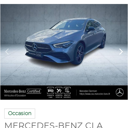
Occasion
MERCEDES-BENZ CLA