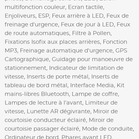
multifonction couleur,
Ecran tactile,
Enjoliveurs,
ESP,
Feux arrière à LED,
Feux de
freinage d'urgence,
Feux de jour à LED,
Feux
de route automatiques,
Filtre à Pollen,
Fixations Isofix aux places arrières,
Fonction
MP3,
Freinage automatique d'urgence,
GPS
Cartographique,
Guidage pour manoeuvre de
stationnement,
Indicateur de limitation de
vitesse,
Inserts de porte métal,
Inserts de
tableau de bord métal,
Interface Media,
Kit
mains-libres Bluetooth,
Lampe de coffre,
Lampes de lecture à l'avant,
Limiteur de
vitesse,
Lunette AR dégivrante,
Miroir de
courtoisie conducteur éclairé,
Miroir de
courtoisie passager éclairé,
Mode de conduite,
Ordinateur de bord,
Phares avant LED,