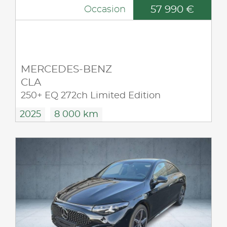
57 990 €
Occasion
MERCEDES-BENZ
CLA
250+ EQ 272ch Limited Edition
2025
8 000 km