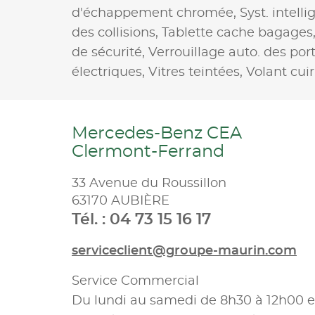
d'échappement chromée,
Syst. intell
des collisions,
Tablette cache bagages
de sécurité,
Verrouillage auto. des por
électriques,
Vitres teintées,
Volant cuir
Mercedes-Benz CEA
Clermont-Ferrand
33 Avenue du Roussillon
63170 AUBIÈRE
Tél. : 04 73 15 16 17
serviceclient@groupe-maurin.com
Service Commercial
Du lundi au samedi de 8h30 à 12h00 e