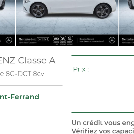
NZ Classe A
Prix :
ne 8G-DCT 8cv
nt-Ferrand
Un crédit vous eng
Vérifiez vos capa