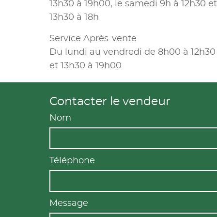
13h30 à 19h00, le samedi 9h à 12h30 et
13h30 à 18h
Service Après-vente
Du lundi au vendredi de 8h00 à 12h30
et 13h30 à 19h00
Contacter le vendeur
Nom
Téléphone
Message