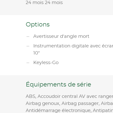
24 mois 24 mois
Options
Avertisseur d'angle mort
Instrumentation digitale avec écra
10"
Keyless-Go
Équipements de série
ABS,
Accoudoir central AV avec rang
Airbag genoux,
Airbag passager,
Airb
Antidémarrage électronique,
Antipati