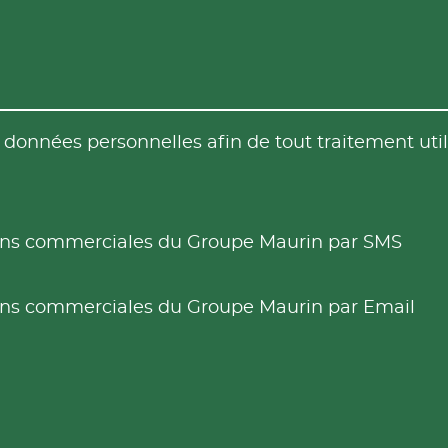
es données personnelles afin de tout traitement u
tions commerciales du Groupe Maurin par SMS
tions commerciales du Groupe Maurin par Email