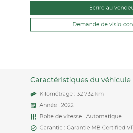
Écrire au vende
Demande de visio-con
Caractéristiques du véhicule
Kilométrage : 32 732 km
Année : 2022
Boîte de vitesse : Automatique
Garantie : Garantie MB Certified V