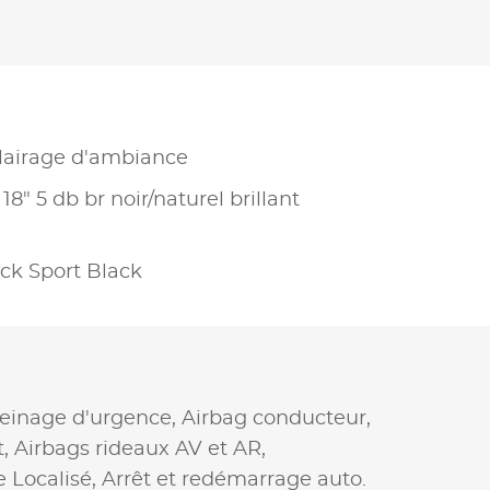
lairage d'ambiance
 18" 5 db br noir/naturel brillant
ck Sport Black
reinage d'urgence,
Airbag conducteur,
t,
Airbags rideaux AV et AR,
 Localisé,
Arrêt et redémarrage auto.