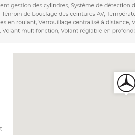
igent gestion des cylindres,
Système de détection 
,
Témoin de bouclage des ceintures AV,
Températu
tes en roulant,
Verrouillage centralisé à distance,
V
,
Volant multifonction,
Volant réglable en profond
t