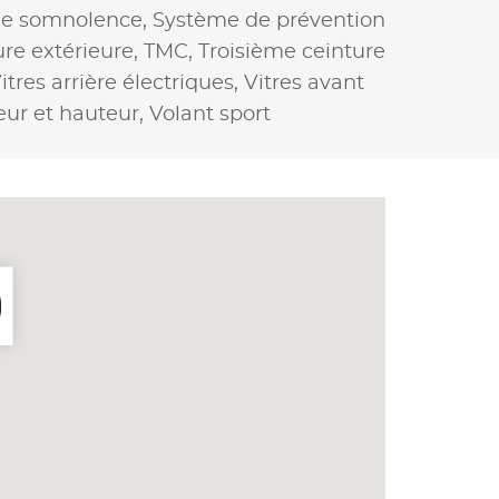
de somnolence,
Système de prévention
re extérieure,
TMC,
Troisième ceinture
itres arrière électriques,
Vitres avant
eur et hauteur,
Volant sport