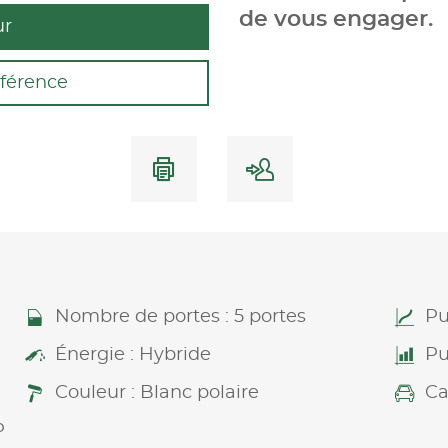
de vous engager.
ur
férence
Nombre de portes : 5 portes
Pu
Énergie : Hybride
Pu
Couleur : Blanc polaire
Ca
P