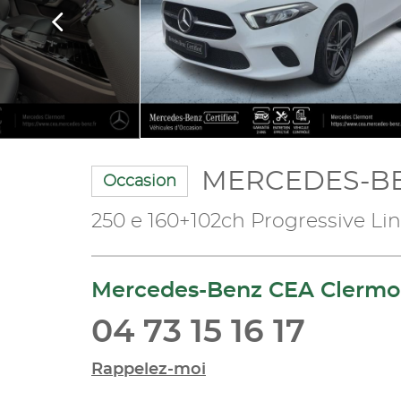
MERCEDES-BE
Occasion
250 e 160+102ch Progressive Li
Mercedes-Benz CEA Clermo
04 73 15 16 17
Rappelez-moi