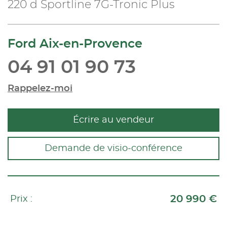
220 d Sportline 7G-Tronic Plus
Ford Aix-en-Provence
04 91 01 90 73
Rappelez-moi
Écrire au vendeur
Demande de visio-conférence
20 990 €
Prix :