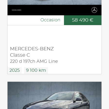
58 490 €
Occasion
MERCEDES-BENZ
Classe C
220 d 197ch AMG Line
2025
9 100 km