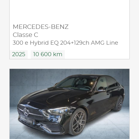
MERCEDES-BENZ
Classe C
300 e Hybrid EQ 204+129ch AMG Line
2025
10 600 km