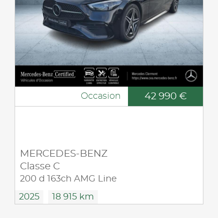
42 990 €
Occasion
MERCEDES-BENZ
Classe C
200 d 163ch AMG Line
2025
18 915 km