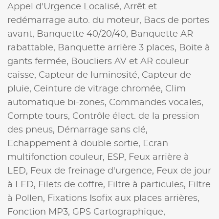
Appel d'Urgence Localisé,
Arrêt et
redémarrage auto. du moteur,
Bacs de portes
avant,
Banquette 40/20/40,
Banquette AR
rabattable,
Banquette arrière 3 places,
Boite à
gants fermée,
Boucliers AV et AR couleur
caisse,
Capteur de luminosité,
Capteur de
pluie,
Ceinture de vitrage chromée,
Clim
automatique bi-zones,
Commandes vocales,
Compte tours,
Contrôle élect. de la pression
des pneus,
Démarrage sans clé,
Echappement à double sortie,
Ecran
multifonction couleur,
ESP,
Feux arrière à
LED,
Feux de freinage d'urgence,
Feux de jour
à LED,
Filets de coffre,
Filtre à particules,
Filtre
à Pollen,
Fixations Isofix aux places arrières,
Fonction MP3,
GPS Cartographique,