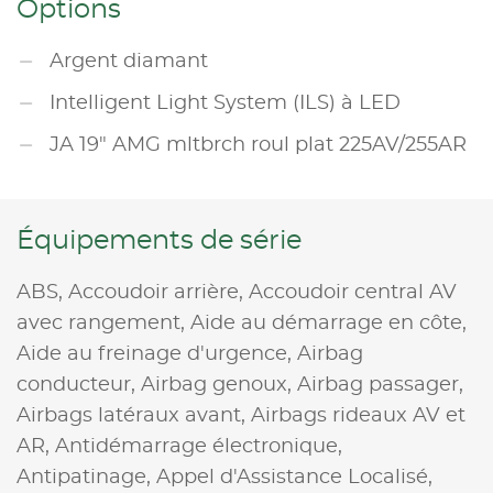
Options
Argent diamant
Intelligent Light System (ILS) à LED
JA 19" AMG mltbrch roul plat 225AV/255AR
Équipements de série
ABS,
Accoudoir arrière,
Accoudoir central AV
avec rangement,
Aide au démarrage en côte,
Aide au freinage d'urgence,
Airbag
conducteur,
Airbag genoux,
Airbag passager,
Airbags latéraux avant,
Airbags rideaux AV et
AR,
Antidémarrage électronique,
Antipatinage,
Appel d'Assistance Localisé,