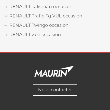
RENAULT Talisman occasion
RENAULT Trafic Fg VUL occasion
RENAULT Twingo occasion
RENAULT Zoe occasion
Nous contacter