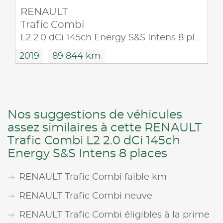
RENAULT
Trafic Combi
L2 2.0 dCi 145ch Energy S&S Intens 8 places
2019
89 844 km
Nos suggestions de véhicules
assez similaires à cette RENAULT
Trafic Combi L2 2.0 dCi 145ch
Energy S&S Intens 8 places
RENAULT Trafic Combi faible km
RENAULT Trafic Combi neuve
RENAULT Trafic Combi éligibles à la prime