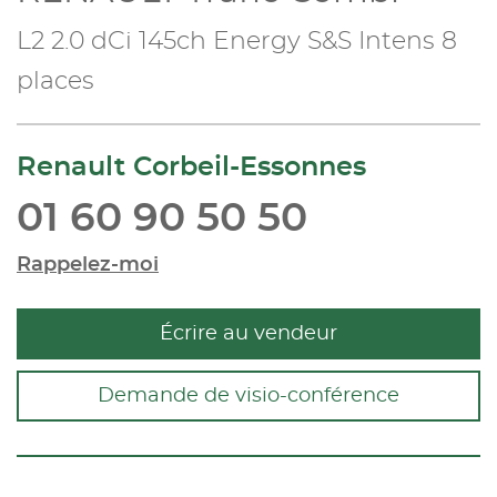
L2 2.0 dCi 145ch Energy S&S Intens 8
places
Renault Corbeil-Essonnes
01 60 90 50 50
Rappelez-moi
Écrire au vendeur
Demande de visio-conférence