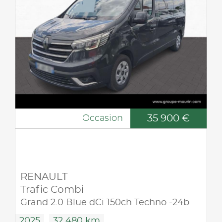
35 900 €
Occasion
RENAULT
Trafic Combi
Grand 2.0 Blue dCi 150ch Techno -24b
2025
32 480 km