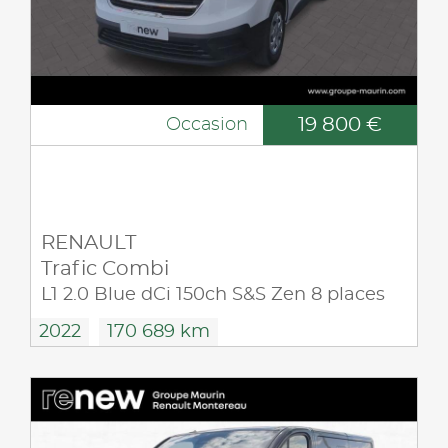
19 800 €
Occasion
RENAULT
Trafic Combi
L1 2.0 Blue dCi 150ch S&S Zen 8 places
2022
170 689 km