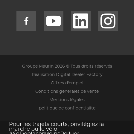
Groupe Maurin 2026 © Tous droits réservés
Réalisation Digital Dealer Factory
Offres d'emploi
Conditions générales de vente
Mentions légales
politique de confidentialite
Pour les trajets courts, privilégiez la
marche ou le vélo
#SeDéplacerMoinsPolluer