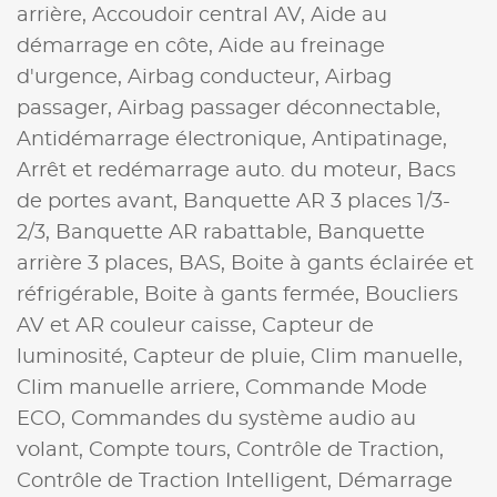
arrière,
Accoudoir central AV,
Aide au
démarrage en côte,
Aide au freinage
d'urgence,
Airbag conducteur,
Airbag
passager,
Airbag passager déconnectable,
Antidémarrage électronique,
Antipatinage,
Arrêt et redémarrage auto. du moteur,
Bacs
de portes avant,
Banquette AR 3 places 1/3-
2/3,
Banquette AR rabattable,
Banquette
arrière 3 places,
BAS,
Boite à gants éclairée et
réfrigérable,
Boite à gants fermée,
Boucliers
AV et AR couleur caisse,
Capteur de
luminosité,
Capteur de pluie,
Clim manuelle,
Clim manuelle arriere,
Commande Mode
ECO,
Commandes du système audio au
volant,
Compte tours,
Contrôle de Traction,
Contrôle de Traction Intelligent,
Démarrage