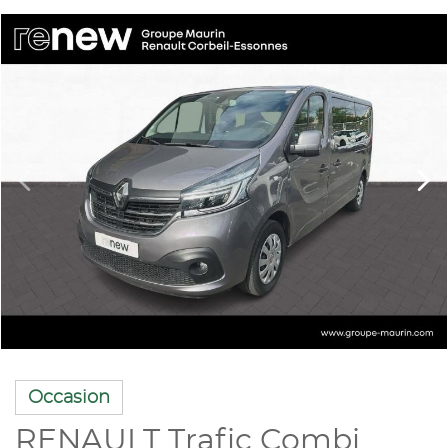
Occasion
RENAULT Trafic Combi