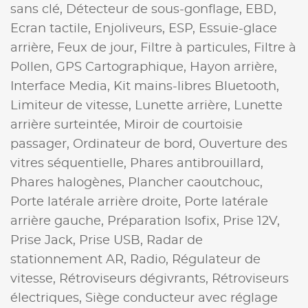
sans clé,
Détecteur de sous-gonflage,
EBD,
Ecran tactile,
Enjoliveurs,
ESP,
Essuie-glace
arrière,
Feux de jour,
Filtre à particules,
Filtre à
Pollen,
GPS Cartographique,
Hayon arrière,
Interface Media,
Kit mains-libres Bluetooth,
Limiteur de vitesse,
Lunette arrière,
Lunette
arrière surteintée,
Miroir de courtoisie
passager,
Ordinateur de bord,
Ouverture des
vitres séquentielle,
Phares antibrouillard,
Phares halogènes,
Plancher caoutchouc,
Porte latérale arrière droite,
Porte latérale
arrière gauche,
Préparation Isofix,
Prise 12V,
Prise Jack,
Prise USB,
Radar de
stationnement AR,
Radio,
Régulateur de
vitesse,
Rétroviseurs dégivrants,
Rétroviseurs
électriques,
Siège conducteur avec réglage